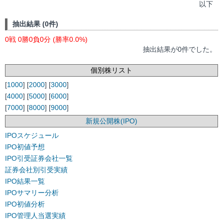
以下
抽出結果 (0件)
0戦 0勝0負0分 (勝率0.0%)
抽出結果が0件でした。
個別株リスト
[
1000
] [
2000
] [
3000
]
[
4000
] [
5000
] [
6000
]
[
7000
] [
8000
] [
9000
]
新規公開株(IPO)
IPOスケジュール
IPO初値予想
IPO引受証券会社一覧
証券会社別引受実績
IPO結果一覧
IPOサマリー分析
IPO初値分析
IPO管理人当選実績