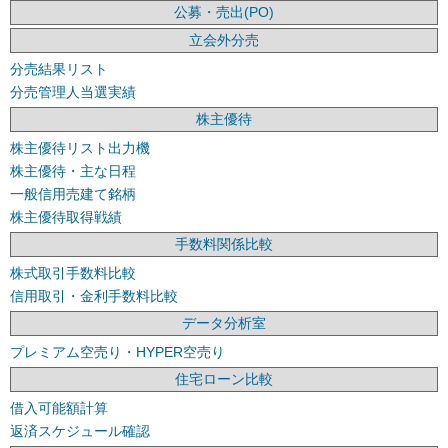
公募・売出(PO)
立会外分売
分売結果リスト
分売管理人当選実績
株主優待
株主優待リスト出力機
株主優待・主な日程
一般信用売建て銘柄
株主優待取得戦績
手数料関係比較
株式取引手数料比較
信用取引・金利手数料比較
データ分析室
プレミアム空売り・HYPER空売り
住宅ローン比較
借入可能額計算
返済スケジュール確認