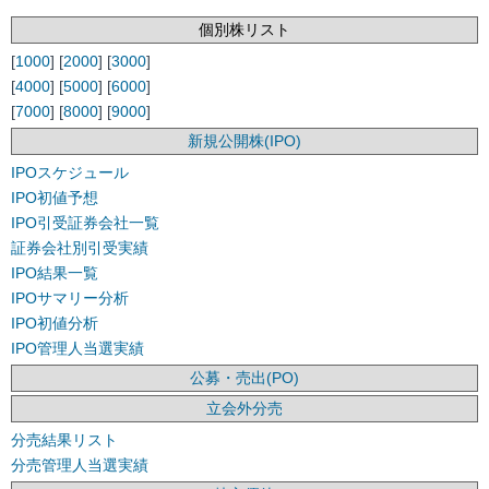
個別株リスト
[
1000
] [
2000
] [
3000
]
[
4000
] [
5000
] [
6000
]
[
7000
] [
8000
] [
9000
]
新規公開株(IPO)
IPOスケジュール
IPO初値予想
IPO引受証券会社一覧
証券会社別引受実績
IPO結果一覧
IPOサマリー分析
IPO初値分析
IPO管理人当選実績
公募・売出(PO)
立会外分売
分売結果リスト
分売管理人当選実績