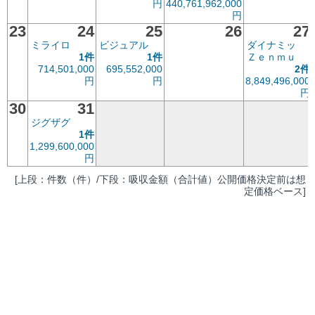
円
440,761,962,000
円
23
24
25
26
27
ミライロ
ビジュアル
ダイナミッ
1件
1件
Ｚｅｎｍｕ
714,501,000
695,552,000
2件
円
円
8,849,496,000
円
30
31
ジグザグ
1件
1,299,600,000
円
[上段：件数（件）/下段：吸収金額（合計値）公開価格決定前は想
定価格ベース]