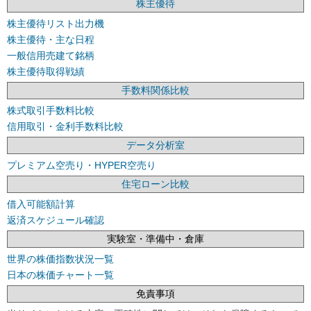
株主優待
株主優待リスト出力機
株主優待・主な日程
一般信用売建て銘柄
株主優待取得戦績
手数料関係比較
株式取引手数料比較
信用取引・金利手数料比較
データ分析室
プレミアム空売り・HYPER空売り
住宅ローン比較
借入可能額計算
返済スケジュール確認
実験室・準備中・倉庫
世界の株価指数状況一覧
日本の株価チャート一覧
免責事項