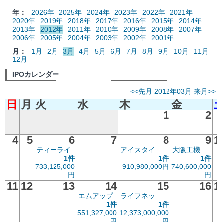
年：
2026年
2025年
2024年
2023年
2022年
2021年
2020年
2019年
2018年
2017年
2016年
2015年
2014年
2013年
2012年
2011年
2010年
2009年
2008年
2007年
2006年
2005年
2004年
2003年
2002年
2001年
月：
1月
2月
3月
4月
5月
6月
7月
8月
9月
10月
11月
12月
IPOカレンダー
<<先月
2012年03月
来月>>
日
月
火
水
木
金
1
2
4
5
6
7
8
9
1
ティーライ
アイスタイ
大阪工機
1件
1件
1件
733,125,000
910,980,000円
740,600,000
円
円
11
12
13
14
15
16
1
エムアップ
ライフネッ
1件
1件
551,327,000
12,373,000,000
円
円