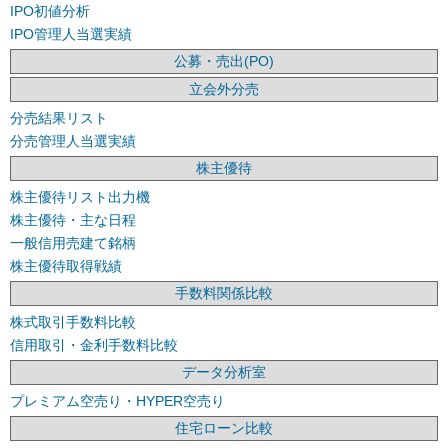
IPO初値分析
IPO管理人当選実績
公募・売出(PO)
立会外分売
分売結果リスト
分売管理人当選実績
株主優待
株主優待リスト出力機
株主優待・主な日程
一般信用売建て銘柄
株主優待取得戦績
手数料関係比較
株式取引手数料比較
信用取引・金利手数料比較
データ分析室
プレミアム空売り・HYPER空売り
住宅ローン比較