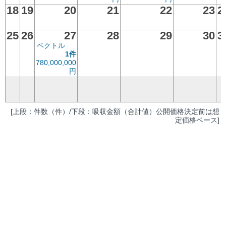
18
19
20
21
22
23
2
25
26
27
28
29
30
3
ベクトル
1件
780,000,000
円
[上段：件数（件）/下段：吸収金額（合計値）公開価格決定前は想
定価格ベース]