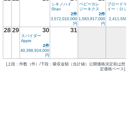
シキノハイ
ベビーカレ
ブロードマ
Shari
ジーネクス
イー・ロジ
2件
2件
3,572,010,000
1,583,817,000
2,411,550
円
円
28
29
30
31
スパイダー
Appie
2件
40,398,924,000
円
[上段：件数（件）/下段：吸収金額（合計値）公開価格決定前は想
定価格ベース]