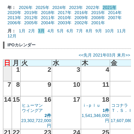
年：
2026年
2025年
2024年
2023年
2022年
2021年
2020年
2019年
2018年
2017年
2016年
2015年
2014年
2013年
2012年
2011年
2010年
2009年
2008年
2007年
2006年
2005年
2004年
2003年
2002年
2001年
月：
1月
2月
3月
4月
5月
6月
7月
8月
9月
10月
11月
12月
IPOカレンダー
<<先月
2021年03月
来月>>
日
月
火
水
木
金
1
2
3
4
7
8
9
10
11
14
15
16
17
18
ヒューマン
ｉ‐ｐｌｕ
ココナラ
ウイングア
1件
Ｔ．Ｓ．Ｉ
2件
1,541,346,000
23,302,722,000
円
17,607,080
円
21
22
23
24
25