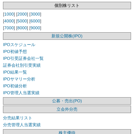
個別株リスト
[
1000
] [
2000
] [
3000
]
[
4000
] [
5000
] [
6000
]
[
7000
] [
8000
] [
9000
]
新規公開株(IPO)
IPOスケジュール
IPO初値予想
IPO引受証券会社一覧
証券会社別引受実績
IPO結果一覧
IPOサマリー分析
IPO初値分析
IPO管理人当選実績
公募・売出(PO)
立会外分売
分売結果リスト
分売管理人当選実績
株主優待