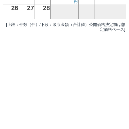
円
26
27
28
[上段：件数（件）/下段：吸収金額（合計値）公開価格決定前は想
定価格ベース]