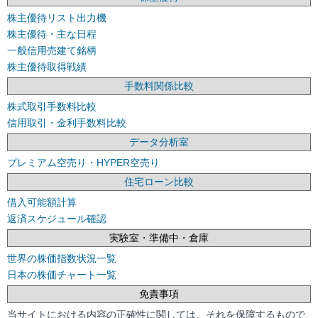
株主優待リスト出力機
株主優待・主な日程
一般信用売建て銘柄
株主優待取得戦績
手数料関係比較
株式取引手数料比較
信用取引・金利手数料比較
データ分析室
プレミアム空売り・HYPER空売り
住宅ローン比較
借入可能額計算
返済スケジュール確認
実験室・準備中・倉庫
世界の株価指数状況一覧
日本の株価チャート一覧
免責事項
当サイトにおける内容の正確性に関しては、それを保障するもので