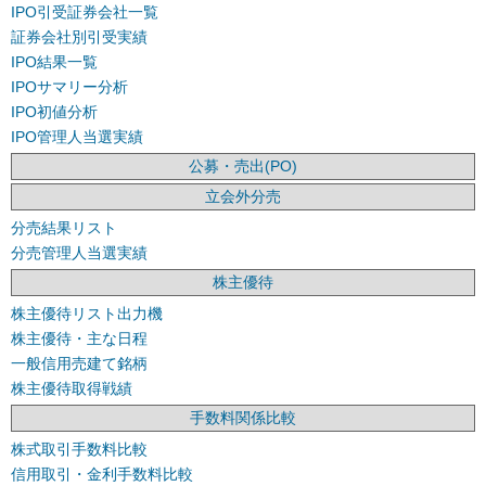
IPO引受証券会社一覧
証券会社別引受実績
IPO結果一覧
IPOサマリー分析
IPO初値分析
IPO管理人当選実績
公募・売出(PO)
立会外分売
分売結果リスト
分売管理人当選実績
株主優待
株主優待リスト出力機
株主優待・主な日程
一般信用売建て銘柄
株主優待取得戦績
手数料関係比較
株式取引手数料比較
信用取引・金利手数料比較