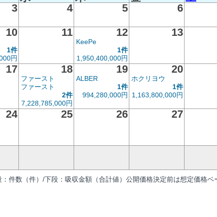
3
4
5
6
10
11
12
13
KeePe
1件
1件
,000円
1,950,400,000円
17
18
19
20
ファースト
ALBER
ホクリヨウ
ファースト
1件
1件
2件
994,280,000円
1,163,800,000円
7,228,785,000円
24
25
26
27
段：件数（件）/下段：吸収金額（合計値）公開価格決定前は想定価格ベー