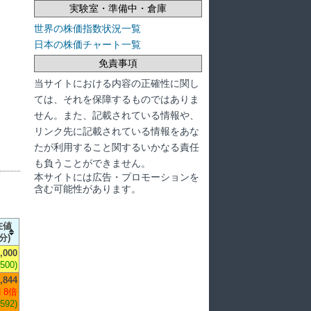
実験室・準備中・倉庫
世界の株価指数状況一覧
日本の株価チャート一覧
免責事項
当サイトにおける内容の正確性に関し
ては、それを保障するものではありま
せん。また、記載されている情報や、
リンク先に記載されている情報をあな
たが利用すること関するいかなる責任
も負うことができません。
本サイトには広告・プロモーションを
含む可能性があります。
在値
分)
,000
,500)
,844
 8倍
,592)