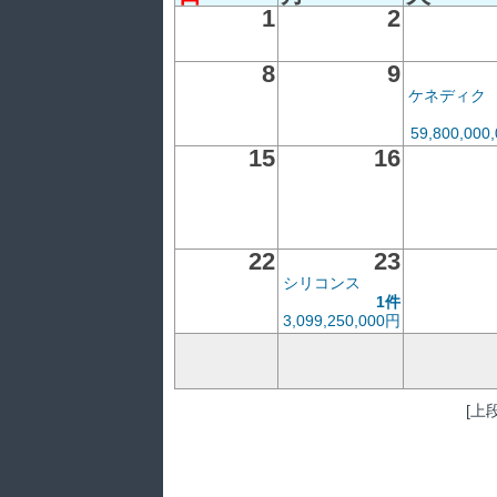
1
2
8
9
ケネディク
59,800,000
15
16
22
23
シリコンス
1件
3,099,250,000円
[上