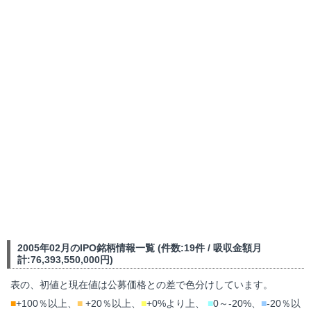
2005年02月のIPO銘柄情報一覧 (件数:19件 / 吸収金額月
計:76,393,550,000円)
表の、初値と現在値は公募価格との差で色分けしています。
■
+100％以上、
■
+20％以上、
■
+0%より上、
■
0～-20%、
■
-20％以