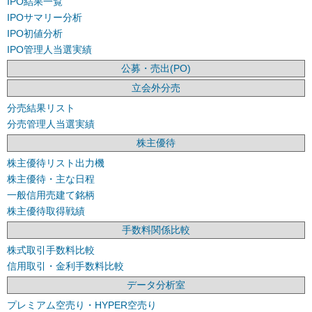
IPO結果一覧
IPOサマリー分析
IPO初値分析
IPO管理人当選実績
公募・売出(PO)
立会外分売
分売結果リスト
分売管理人当選実績
株主優待
株主優待リスト出力機
株主優待・主な日程
一般信用売建て銘柄
株主優待取得戦績
手数料関係比較
株式取引手数料比較
信用取引・金利手数料比較
データ分析室
プレミアム空売り・HYPER空売り