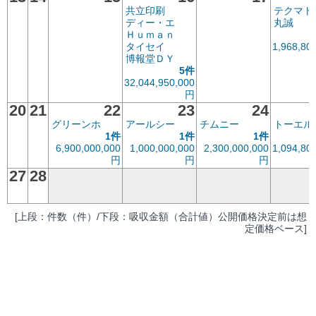
共立印刷
テクマト
ディー・エ
丸誠
Ｈｕｍａｎ
タイセイ
1,968,80
博報堂ＤＹ
5件
32,044,950,000
円
20
21
22
23
24
グリーンホ
アールシー
チムニー
トーエル
1件
1件
1件
6,900,000,000
1,000,000,000
2,300,000,000
1,094,80
円
円
円
27
28
[上段：件数（件）/下段：吸収金額（合計値）公開価格決定前は想
定価格ベース]