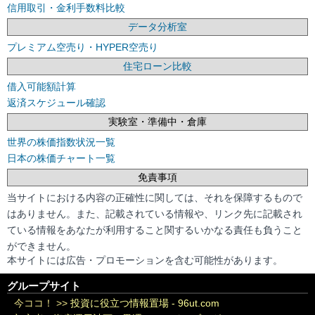
信用取引・金利手数料比較
データ分析室
プレミアム空売り・HYPER空売り
住宅ローン比較
借入可能額計算
返済スケジュール確認
実験室・準備中・倉庫
世界の株価指数状況一覧
日本の株価チャート一覧
免責事項
当サイトにおける内容の正確性に関しては、それを保障するもので
はありません。また、記載されている情報や、リンク先に記載され
ている情報をあなたが利用すること関するいかなる責任も負うこと
ができません。
本サイトには広告・プロモーションを含む可能性があります。
グループサイト
今ココ！ >>
投資に役立つ情報置場 - 96ut.com