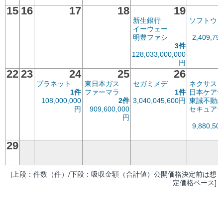
15
16
17
18
19
新生銀行
ソフトウ
イーウェー
明豊ファシ
2,409,75
3件
128,033,000,000
円
22
23
24
25
26
プラネット
東日本ガス
セガミメデ
ネクサス
1件
ファーマラ
1件
日本ケア
108,000,000
2件
3,040,045,600円
東誠不動
円
909,600,000
セキュア
円
9,880,50
29
[上段：件数（件）/下段：吸収金額（合計値）公開価格決定前は想
定価格ベース]