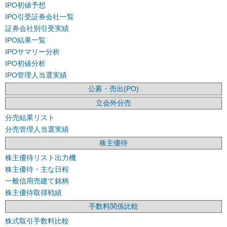
IPO初値予想
IPO引受証券会社一覧
証券会社別引受実績
IPO結果一覧
IPOサマリー分析
IPO初値分析
IPO管理人当選実績
公募・売出(PO)
立会外分売
分売結果リスト
分売管理人当選実績
株主優待
株主優待リスト出力機
株主優待・主な日程
一般信用売建て銘柄
株主優待取得戦績
手数料関係比較
株式取引手数料比較