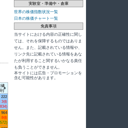
実験室・準備中・倉庫
世界の株価指数状況一覧
日本の株価チャート一覧
免責事項
当サイトにおける内容の正確性に関し
ては、それを保障するものではありま
せん。また、記載されている情報や、
リンク先に記載されている情報をあな
たが利用すること関するいかなる責任
も負うことができません。
本サイトには広告・プロモーションを
含む可能性があります。
在値
分)
222
 3倍
,834)
964
 8倍
,572)