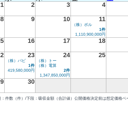
1
2
3
4
8
9
10
11
（株）ボル
1件
1,110,900,000円
15
16
17
18
22
23
24
25
（株）パピ
（株）トー
1件
（株）電算
419,580,000円
2件
1,347,850,000円
29
30
段：件数（件）/下段：吸収金額（合計値）公開価格決定前は想定価格ベー