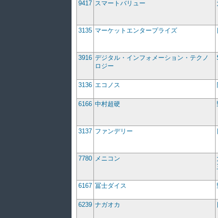
9417
スマートバリュー
3135
マーケットエンタープライズ
3916
デジタル・インフォメーション・テクノ
ロジー
3136
エコノス
6166
中村超硬
3137
ファンデリー
7780
メニコン
6167
冨士ダイス
6239
ナガオカ