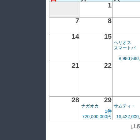
1
7
8
14
15
ヘリオス
スマートバ
8,980,58
21
22
28
29
ナガオカ
サムティ・
1件
720,000,000円
16,422,000
[上