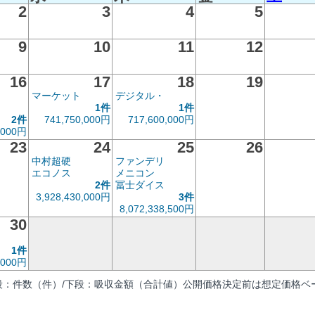
2
3
4
5
9
10
11
12
16
17
18
19
マーケット
デジタル・
1件
1件
2件
741,750,000円
717,600,000円
0,000円
23
24
25
26
中村超硬
ファンデリ
エコノス
メニコン
2件
冨士ダイス
3,928,430,000円
3件
8,072,338,500円
30
1件
,000円
段：件数（件）/下段：吸収金額（合計値）公開価格決定前は想定価格ベー