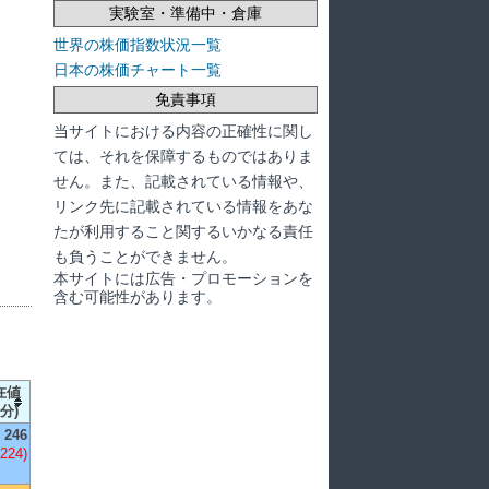
実験室・準備中・倉庫
世界の株価指数状況一覧
日本の株価チャート一覧
免責事項
当サイトにおける内容の正確性に関し
ては、それを保障するものではありま
せん。また、記載されている情報や、
リンク先に記載されている情報をあな
たが利用すること関するいかなる責任
も負うことができません。
本サイトには広告・プロモーションを
含む可能性があります。
在値
分)
246
,224)