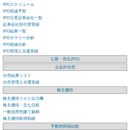
IPOスケジュール
IPO初値予想
IPO引受証券会社一覧
証券会社別引受実績
IPO結果一覧
IPOサマリー分析
IPO初値分析
IPO管理人当選実績
公募・売出(PO)
立会外分売
分売結果リスト
分売管理人当選実績
株主優待
株主優待リスト出力機
株主優待・主な日程
一般信用売建て銘柄
株主優待取得戦績
手数料関係比較