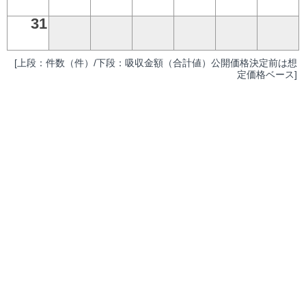
31
[上段：件数（件）/下段：吸収金額（合計値）公開価格決定前は想
定価格ベース]