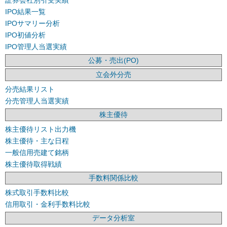
IPO結果一覧
IPOサマリー分析
IPO初値分析
IPO管理人当選実績
公募・売出(PO)
立会外分売
分売結果リスト
分売管理人当選実績
株主優待
株主優待リスト出力機
株主優待・主な日程
一般信用売建て銘柄
株主優待取得戦績
手数料関係比較
株式取引手数料比較
信用取引・金利手数料比較
データ分析室