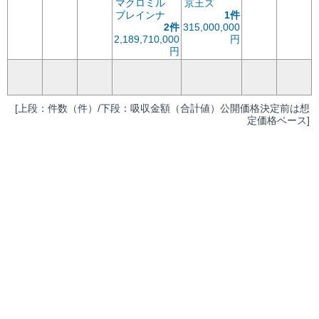
マクロミル
京王ズ
ブレインナ
1件
2件
315,000,000
2,189,710,000
円
円
[上段：件数（件）/下段：吸収金額（合計値）公開価格決定前は想
定価格ベース]