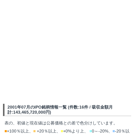
2001年07月のIPO銘柄情報一覧 (件数:16件 / 吸収金額月
計:143,465,720,000円)
表の、初値と現在値は公募価格との差で色分けしています。
■
+100％以上、
■
+20％以上、
■
+0%より上、
■
0～-20%、
■
-20％以