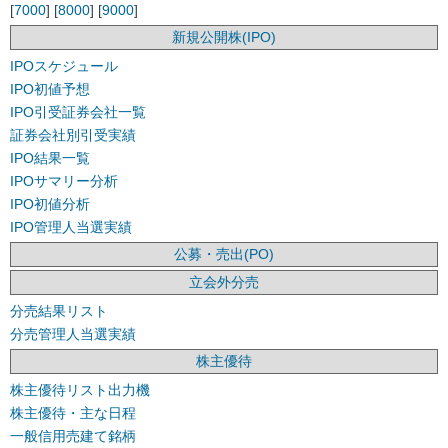
[
7000
] [
8000
] [
9000
]
新規公開株(IPO)
IPOスケジュール
IPO初値予想
IPO引受証券会社一覧
証券会社別引受実績
IPO結果一覧
IPOサマリー分析
IPO初値分析
IPO管理人当選実績
公募・売出(PO)
立会外分売
分売結果リスト
分売管理人当選実績
株主優待
株主優待リスト出力機
株主優待・主な日程
一般信用売建て銘柄