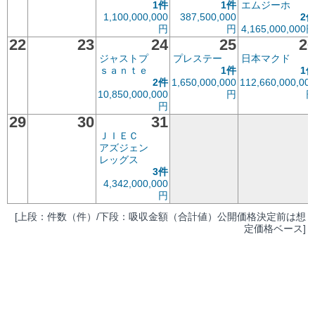
1件
1件
エムジーホ
1,100,000,000
387,500,000
2
円
円
4,165,000,000
22
23
24
25
2
ジャストプ
プレステー
日本マクド
ｓａｎｔｅ
1件
1
2件
1,650,000,000
112,660,000,00
10,850,000,000
円
円
29
30
31
ＪＩＥＣ
アズジェン
レッグス
3件
4,342,000,000
円
[上段：件数（件）/下段：吸収金額（合計値）公開価格決定前は想
定価格ベース]