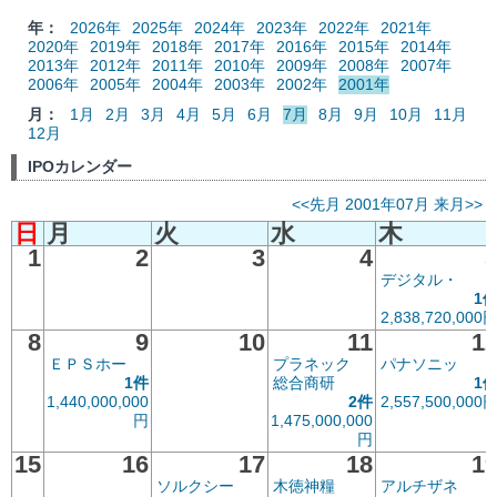
年：
2026年
2025年
2024年
2023年
2022年
2021年
2020年
2019年
2018年
2017年
2016年
2015年
2014年
2013年
2012年
2011年
2010年
2009年
2008年
2007年
2006年
2005年
2004年
2003年
2002年
2001年
月：
1月
2月
3月
4月
5月
6月
7月
8月
9月
10月
11月
12月
IPOカレンダー
<<先月
2001年07月
来月>>
日
月
火
水
木
1
2
3
4
デジタル・
1
2,838,720,000
8
9
10
11
1
ＥＰＳホー
プラネック
パナソニッ
1件
総合商研
1
1,440,000,000
2件
2,557,500,000
円
1,475,000,000
円
15
16
17
18
1
ソルクシー
木徳神糧
アルチザネ