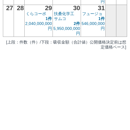
円
27
28
29
30
31
くらコーポ
扶桑化学工
フュージョ
1件
サムコ
1件
2,040,000,000
2件
546,000,000
円
5,950,000,000
円
円
[上段：件数（件）/下段：吸収金額（合計値）公開価格決定前は想
定価格ベース]