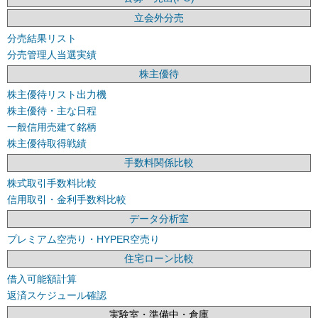
立会外分売
分売結果リスト
分売管理人当選実績
株主優待
株主優待リスト出力機
株主優待・主な日程
一般信用売建て銘柄
株主優待取得戦績
手数料関係比較
株式取引手数料比較
信用取引・金利手数料比較
データ分析室
プレミアム空売り・HYPER空売り
住宅ローン比較
借入可能額計算
返済スケジュール確認
実験室・準備中・倉庫