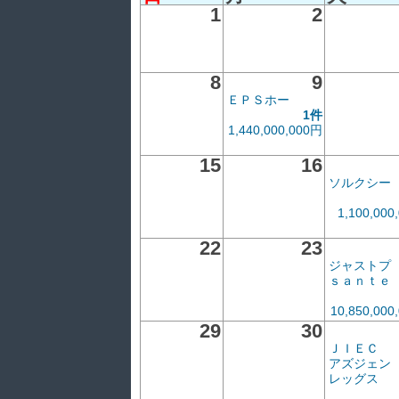
1
2
8
9
ＥＰＳホー
1件
1,440,000,000円
15
16
ソルクシー
1,100,000
22
23
ジャストプ
ｓａｎｔｅ
10,850,000
29
30
ＪＩＥＣ
アズジェン
レッグス