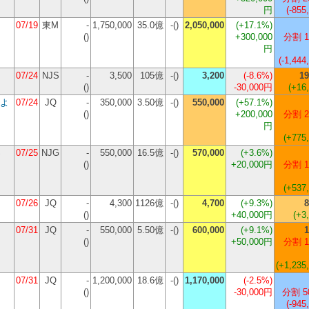
円
(-855
07/19
東M
-
1,750,000
35.0億
-()
2,050,000
(
+17.1%
)
()
+300,000
分割 1
円
(-1,444
07/24
NJS
-
3,500
105億
-()
3,200
(
-8.6%
)
19
()
-30,000円
(+16
よ
07/24
JQ
-
350,000
3.50億
-()
550,000
(
+57.1%
)
()
+200,000
分割 2
円
(+775
S
07/25
NJG
-
550,000
16.5億
-()
570,000
(
+3.6%
)
()
+20,000円
分割 1
(+537
07/26
JQ
-
4,300
1126億
-()
4,700
(
+9.3%
)
8
()
+40,000円
(+3
07/31
JQ
-
550,000
5.50億
-()
600,000
(
+9.1%
)
1
()
+50,000円
分割 1
(+1,235
07/31
JQ
-
1,200,000
18.6億
-()
1,170,000
(
-2.5%
)
()
-30,000円
分割 5
(-945