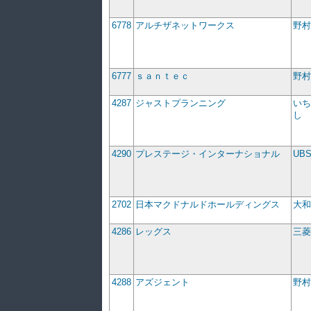
6778
アルチザネットワークス
野村
6777
ｓａｎｔｅｃ
野村
4287
ジャストプランニング
いち
し
4290
プレステージ・インターナショナル
UB
2702
日本マクドナルドホールディングス
大和
4286
レッグス
三菱
4288
アズジェント
野村