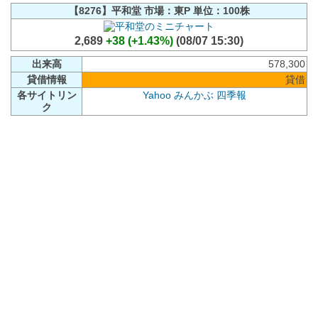
【8276】平和堂 市場：東P 単位：100株
2,689
+38 (+1.43%)
(08/07 15:30)
出来高
578,300
貸借情報
貸借
各サイトリン
Yahoo
みんかぶ
四季報
ク