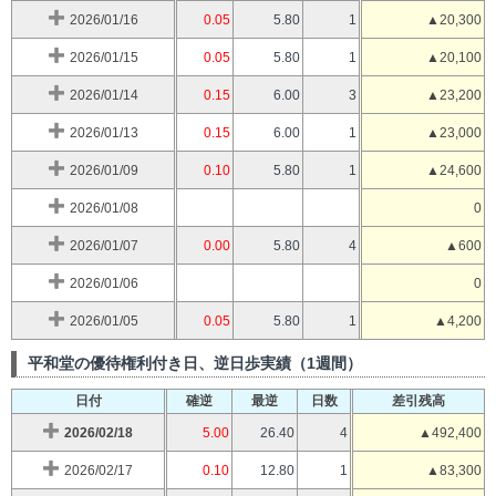
2026/01/16
0.05
5.80
1
▲20,300
2026/01/15
0.05
5.80
1
▲20,100
2026/01/14
0.15
6.00
3
▲23,200
2026/01/13
0.15
6.00
1
▲23,000
2026/01/09
0.10
5.80
1
▲24,600
2026/01/08
0
2026/01/07
0.00
5.80
4
▲600
2026/01/06
0
2026/01/05
0.05
5.80
1
▲4,200
平和堂の優待権利付き日、逆日歩実績（1週間）
日付
確逆
最逆
日数
差引残高
2026/02/18
5.00
26.40
4
▲492,400
2026/02/17
0.10
12.80
1
▲83,300