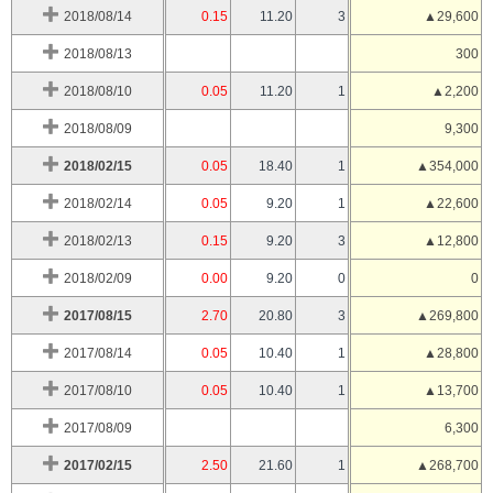
2018/08/14
0.15
11.20
3
▲29,600
2018/08/13
300
2018/08/10
0.05
11.20
1
▲2,200
2018/08/09
9,300
2018/02/15
0.05
18.40
1
▲354,000
2018/02/14
0.05
9.20
1
▲22,600
2018/02/13
0.15
9.20
3
▲12,800
2018/02/09
0.00
9.20
0
0
2017/08/15
2.70
20.80
3
▲269,800
2017/08/14
0.05
10.40
1
▲28,800
2017/08/10
0.05
10.40
1
▲13,700
2017/08/09
6,300
2017/02/15
2.50
21.60
1
▲268,700