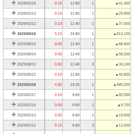
2026/02/16
0.10
12.80
1
▲41,400
2026/02/13
0.10
12.80
1
▲29,900
2026/02/12
0.10
12.40
1
▲37,500
2025/08/18
5.10
24.80
1
▲813,100
2025/08/15
0.05
12.40
1
▲86,900
2025/08/14
0.05
12.40
1
▲56,500
2025/08/13
0.30
12.40
3
▲36,100
2025/08/12
0.10
12.80
1
▲40,800
2025/02/18
4.85
19.20
1
▲980,200
2025/02/17
0.10
9.60
1
▲92,000
2025/02/14
0.00
9.60
1
▲9,700
2025/02/13
0.05
9.60
1
▲16,600
2025/02/12
0.15
9.60
3
▲12,600