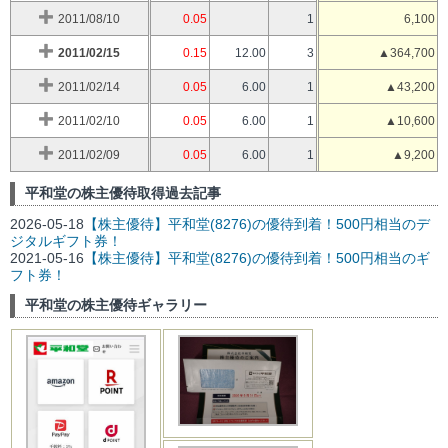
2011/08/10
0.05
1
6,100
2011/02/15
0.15
12.00
3
▲364,700
2011/02/14
0.05
6.00
1
▲43,200
2011/02/10
0.05
6.00
1
▲10,600
2011/02/09
0.05
6.00
1
▲9,200
平和堂の株主優待取得過去記事
2026-05-18
【株主優待】平和堂(8276)の優待到着！500円相当のデ
ジタルギフト券！
2021-05-16
【株主優待】平和堂(8276)の優待到着！500円相当のギ
フト券！
平和堂の株主優待ギャラリー