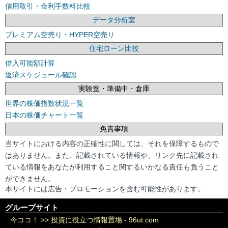
信用取引・金利手数料比較
データ分析室
プレミアム空売り・HYPER空売り
住宅ローン比較
借入可能額計算
返済スケジュール確認
実験室・準備中・倉庫
世界の株価指数状況一覧
日本の株価チャート一覧
免責事項
当サイトにおける内容の正確性に関しては、それを保障するもので
はありません。また、記載されている情報や、リンク先に記載され
ている情報をあなたが利用すること関するいかなる責任も負うこと
ができません。
本サイトには広告・プロモーションを含む可能性があります。
グループサイト
今ココ！ >>
投資に役立つ情報置場 - 96ut.com