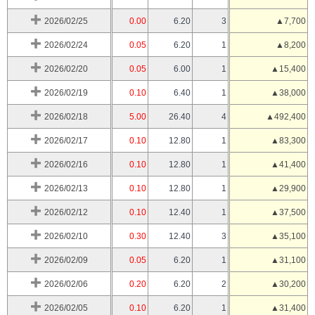
2026/02/25
0.00
6.20
3
▲7,700
2026/02/24
0.05
6.20
1
▲8,200
2026/02/20
0.05
6.00
1
▲15,400
2026/02/19
0.10
6.40
1
▲38,000
2026/02/18
5.00
26.40
4
▲492,400
2026/02/17
0.10
12.80
1
▲83,300
2026/02/16
0.10
12.80
1
▲41,400
2026/02/13
0.10
12.80
1
▲29,900
2026/02/12
0.10
12.40
1
▲37,500
2026/02/10
0.30
12.40
3
▲35,100
2026/02/09
0.05
6.20
1
▲31,100
2026/02/06
0.20
6.20
2
▲30,200
2026/02/05
0.10
6.20
1
▲31,400