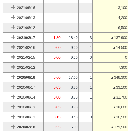
2021/08/16
3,100
2021/08/13
4,200
2021/08/12
6,500
2021/02/17
1.80
18.40
3
▲137,900
2021/02/16
0.00
9.20
1
▲14,500
2021/02/15
0.00
9.20
0
0
2021/02/12
7,300
2020/08/18
6.60
17.60
1
▲348,300
2020/08/17
0.05
8.80
1
▲33,100
2020/08/14
0.00
8.80
1
▲31,700
2020/08/13
0.05
8.80
1
▲28,600
2020/08/12
0.15
8.40
3
▲26,500
2020/02/18
0.55
16.00
1
▲179,500