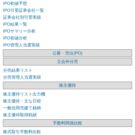
IPO初値予想
IPO引受証券会社一覧
証券会社別引受実績
IPO結果一覧
IPOサマリー分析
IPO初値分析
IPO管理人当選実績
公募・売出(PO)
立会外分売
分売結果リスト
分売管理人当選実績
株主優待
株主優待リスト出力機
株主優待・主な日程
一般信用売建て銘柄
株主優待取得戦績
手数料関係比較
株式取引手数料比較