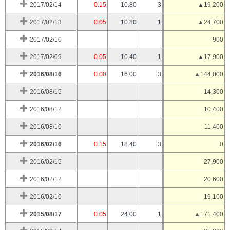
2017/02/14
0.15
10.80
3
▲19,200
2017/02/13
0.05
10.80
1
▲24,700
2017/02/10
900
2017/02/09
0.05
10.40
1
▲17,900
2016/08/16
0.00
16.00
3
▲144,000
2016/08/15
14,300
2016/08/12
10,400
2016/08/10
11,400
2016/02/16
0.15
18.40
3
0
2016/02/15
27,900
2016/02/12
20,600
2016/02/10
19,100
2015/08/17
0.05
24.00
1
▲171,400