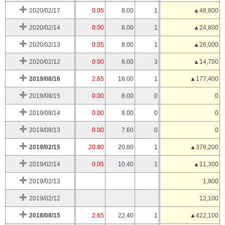
2020/02/17
0.05
8.00
1
▲48,800
2020/02/14
0.00
8.00
1
▲24,800
2020/02/13
0.05
8.00
1
▲26,000
2020/02/12
0.00
8.00
3
▲14,700
2019/08/16
2.65
16.00
1
▲177,400
2019/08/15
0.00
8.00
0
0
2019/08/14
0.00
8.00
0
0
2019/08/13
0.00
7.60
0
0
2019/02/15
20.80
20.80
1
▲378,200
2019/02/14
0.05
10.40
1
▲11,300
2019/02/13
1,900
2019/02/12
12,100
2018/08/15
2.65
22.40
1
▲422,100