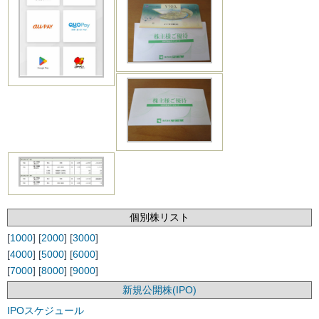
個別株リスト
[
1000
] [
2000
] [
3000
]
[
4000
] [
5000
] [
6000
]
[
7000
] [
8000
] [
9000
]
新規公開株(IPO)
IPOスケジュール