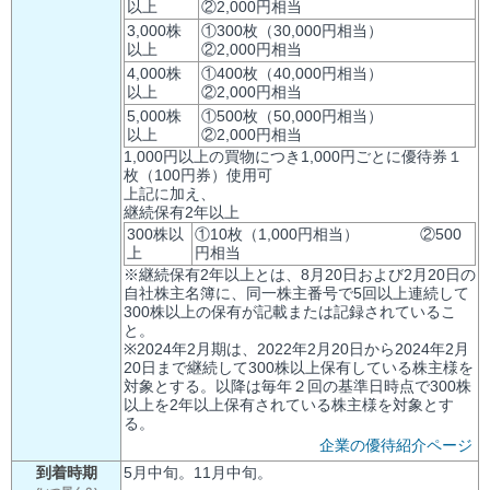
以上
②2,000円相当
3,000株
①300枚（30,000円相当）
以上
②2,000円相当
4,000株
①400枚（40,000円相当）
以上
②2,000円相当
5,000株
①500枚（50,000円相当）
以上
②2,000円相当
1,000円以上の買物につき1,000円ごとに優待券１
枚（100円券）使用可
上記に加え、
継続保有2年以上
300株以
①10枚（1,000円相当） ②500
上
円相当
※継続保有2年以上とは、8月20日および2月20日の
自社株主名簿に、同一株主番号で5回以上連続して
300株以上の保有が記載または記録されているこ
と。
※2024年2月期は、2022年2月20日から2024年2月
20日まで継続して300株以上保有している株主様を
対象とする。以降は毎年２回の基準日時点で300株
以上を2年以上保有されている株主様を対象とす
る。
企業の優待紹介ページ
到着時期
5月中旬。11月中旬。