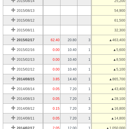
2015/08/14
25,200
2015/08/13
54,900
2015/08/12
61,500
2015/08/11
32,300
2015/02/17
62.40
20.80
3
▲463,400
2015/02/16
0.00
10.40
1
▲5,600
2015/02/13
0.00
10.40
1
▲8,500
2015/02/12
0.00
10.40
1
▲5,100
2014/08/15
3.85
14.40
1
▲865,700
2014/08/14
0.05
7.20
1
▲43,400
2014/08/13
0.05
7.20
1
▲28,100
2014/08/12
0.15
7.20
3
▲16,800
2014/08/11
0.05
7.20
1
▲14,800
2014/02/17
2.05
12.00
1
▲1,050,000