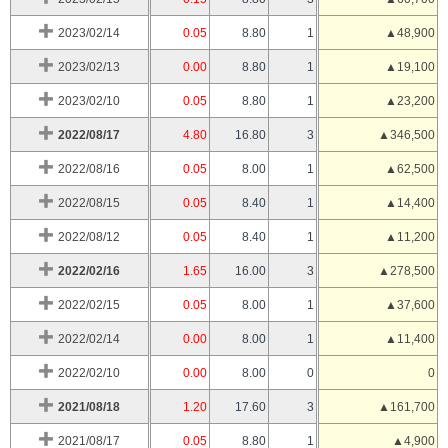
2023/02/14
0.05
8.80
1
▲48,900
2023/02/13
0.00
8.80
1
▲19,100
2023/02/10
0.05
8.80
1
▲23,200
2022/08/17
4.80
16.80
3
▲346,500
2022/08/16
0.05
8.00
1
▲62,500
2022/08/15
0.05
8.40
1
▲14,400
2022/08/12
0.05
8.40
1
▲11,200
2022/02/16
1.65
16.00
3
▲278,500
2022/02/15
0.05
8.00
1
▲37,600
2022/02/14
0.00
8.00
1
▲11,400
2022/02/10
0.00
8.00
0
0
2021/08/18
1.20
17.60
3
▲161,700
2021/08/17
0.05
8.80
1
▲4,900