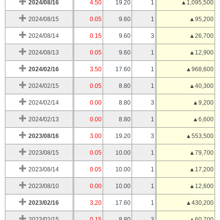
2024/08/16
4.50
19.20
1
▲1,095,500
2024/08/15
0.05
9.60
1
▲95,200
2024/08/14
0.15
9.60
3
▲26,700
2024/08/13
0.05
9.60
1
▲12,900
2024/02/16
3.50
17.60
1
▲968,600
2024/02/15
0.05
8.80
1
▲40,300
2024/02/14
0.00
8.80
3
▲9,200
2024/02/13
0.00
8.80
1
▲6,600
2023/08/16
3.00
19.20
3
▲553,500
2023/08/15
0.05
10.00
1
▲79,700
2023/08/14
0.05
10.00
1
▲17,200
2023/08/10
0.00
10.00
1
▲12,600
2023/02/16
3.20
17.60
1
▲430,200
2023/02/15
0.15
8.80
3
▲60,700