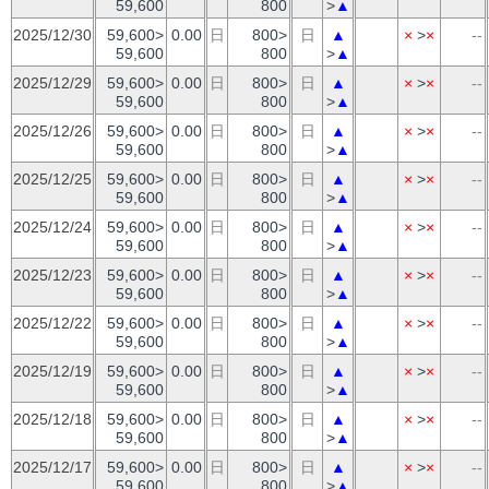
59,600
800
>
▲
2025/12/30
59,600>
0.00
日
800>
日
▲
×
>
×
--
59,600
800
>
▲
2025/12/29
59,600>
0.00
日
800>
日
▲
×
>
×
--
59,600
800
>
▲
2025/12/26
59,600>
0.00
日
800>
日
▲
×
>
×
--
59,600
800
>
▲
2025/12/25
59,600>
0.00
日
800>
日
▲
×
>
×
--
59,600
800
>
▲
2025/12/24
59,600>
0.00
日
800>
日
▲
×
>
×
--
59,600
800
>
▲
2025/12/23
59,600>
0.00
日
800>
日
▲
×
>
×
--
59,600
800
>
▲
2025/12/22
59,600>
0.00
日
800>
日
▲
×
>
×
--
59,600
800
>
▲
2025/12/19
59,600>
0.00
日
800>
日
▲
×
>
×
--
59,600
800
>
▲
2025/12/18
59,600>
0.00
日
800>
日
▲
×
>
×
--
59,600
800
>
▲
2025/12/17
59,600>
0.00
日
800>
日
▲
×
>
×
--
59,600
800
>
▲