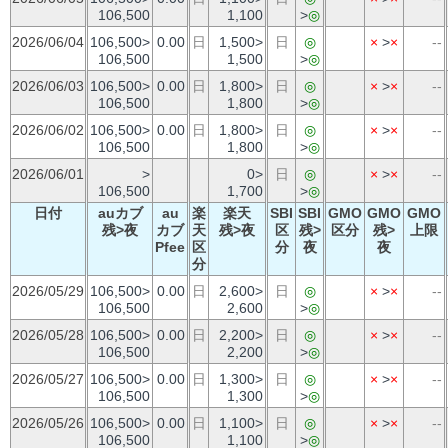
106,500
1,100
>
◎
2026/06/04
106,500>
0.00
日
1,500>
日
◎
×
>
×
--
106,500
1,500
>
◎
2026/06/03
106,500>
0.00
日
1,800>
日
◎
×
>
×
--
106,500
1,800
>
◎
2026/06/02
106,500>
0.00
日
1,800>
日
◎
×
>
×
--
106,500
1,800
>
◎
2026/06/01
>
0>
日
◎
×
>
×
--
106,500
1,700
>
◎
日付
auカブ
au
楽
楽天
SBI
SBI
GMO
GMO
GMO
残>夜
カブ
天
残>夜
区
残>
区分
残>
上限
Pfee
区
分
夜
夜
分
2026/05/29
106,500>
0.00
日
2,600>
日
◎
×
>
×
--
106,500
2,600
>
◎
2026/05/28
106,500>
0.00
日
2,200>
日
◎
×
>
×
--
106,500
2,200
>
◎
2026/05/27
106,500>
0.00
日
1,300>
日
◎
×
>
×
--
106,500
1,300
>
◎
2026/05/26
106,500>
0.00
日
1,100>
日
◎
×
>
×
--
106,500
1,100
>
◎