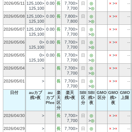
2026/05/11
125,100>
0.00
長
7,700>
日
◎
×
>
×
--
125,100
7,700
>
◎
2026/05/08
125,100>
0.00
長
7,800>
日
◎
×
>
×
--
125,100
7,800
>
◎
2026/05/07
125,100>
0.00
長
7,700>
日
◎
×
>
×
--
125,100
7,700
>
◎
2026/05/06
0>
0.00
長
7,700>
日
◎
×
>
×
--
125,100
7,700
>
◎
2026/05/05
0>
0.00
長
7,700>
日
◎
×
>
×
--
125,100
7,700
>
◎
2026/05/04
>
長
7,700>
日
◎
×
>
×
--
7,700
>
◎
2026/05/01
>
長
7,700>
日
◎
×
>
×
--
7,700
>
◎
日付
auカブ
au
楽
楽天
SBI
SBI
GMO
GMO
GMO
残>夜
カブ
天
残>夜
区
残>
区分
残>
上限
Pfee
区
分
夜
夜
分
2026/04/30
>
長
7,700>
日
◎
×
>
×
--
7,700
>
◎
2026/04/29
>
長
7,700>
日
◎
×
>
×
--