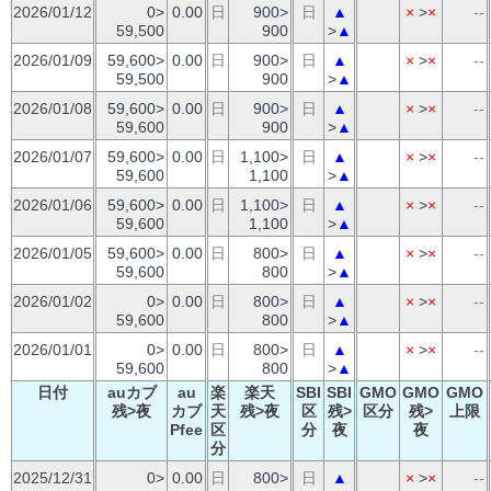
2026/01/12
0>
0.00
日
900>
日
▲
×
>
×
--
59,500
900
>
▲
2026/01/09
59,600>
0.00
日
900>
日
▲
×
>
×
--
59,500
900
>
▲
2026/01/08
59,600>
0.00
日
900>
日
▲
×
>
×
--
59,600
900
>
▲
2026/01/07
59,600>
0.00
日
1,100>
日
▲
×
>
×
--
59,600
1,100
>
▲
2026/01/06
59,600>
0.00
日
1,100>
日
▲
×
>
×
--
59,600
1,100
>
▲
2026/01/05
59,600>
0.00
日
800>
日
▲
×
>
×
--
59,600
800
>
▲
2026/01/02
0>
0.00
日
800>
日
▲
×
>
×
--
59,600
800
>
▲
2026/01/01
0>
0.00
日
800>
日
▲
×
>
×
--
59,600
800
>
▲
日付
auカブ
au
楽
楽天
SBI
SBI
GMO
GMO
GMO
残>夜
カブ
天
残>夜
区
残>
区分
残>
上限
Pfee
区
分
夜
夜
分
2025/12/31
0>
0.00
日
800>
日
▲
×
>
×
--