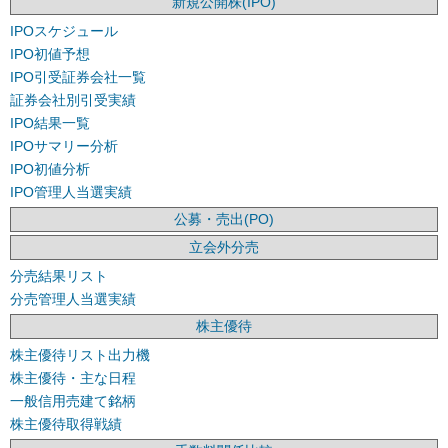
新規公開株(IPO)
IPOスケジュール
IPO初値予想
IPO引受証券会社一覧
証券会社別引受実績
IPO結果一覧
IPOサマリー分析
IPO初値分析
IPO管理人当選実績
公募・売出(PO)
立会外分売
分売結果リスト
分売管理人当選実績
株主優待
株主優待リスト出力機
株主優待・主な日程
一般信用売建て銘柄
株主優待取得戦績