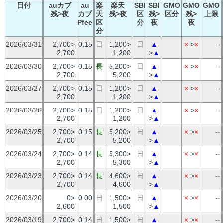
日付
auカブ
au
楽
楽天
SBI
SBI
GMO
GMO
GMO
残>夜
カブ
天
残>夜
区
残>
区分
残>
上限
Pfee
区
分
夜
夜
分
2026/03/31
2,700>
0.15
日
1,200>
日
▲
×
>
×
--
2,700
1,200
>
▲
2026/03/30
2,700>
0.15
長
5,200>
日
▲
×
>
×
--
2,700
5,200
>
▲
2026/03/27
2,700>
0.15
日
1,200>
日
▲
×
>
×
--
2,700
1,200
>
▲
2026/03/26
2,700>
0.15
日
1,200>
日
▲
×
>
×
--
2,700
1,200
>
▲
2026/03/25
2,700>
0.15
長
5,200>
日
▲
×
>
×
--
2,700
5,200
>
▲
2026/03/24
2,700>
0.14
長
5,300>
日
▲
×
>
×
--
2,700
5,300
>
▲
2026/03/23
2,700>
0.14
長
4,600>
日
▲
×
>
×
--
2,700
4,600
>
▲
2026/03/20
0>
0.00
日
1,500>
日
▲
×
>
×
--
2,600
1,500
>
▲
2026/03/19
2,700>
0.14
日
1,500>
日
▲
×
>
×
--