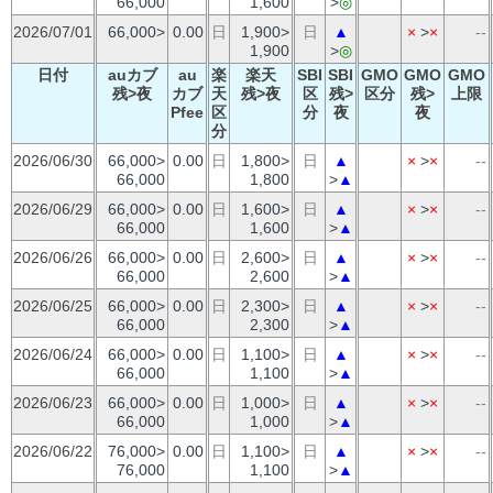
66,000
1,600
>
◎
2026/07/01
66,000>
0.00
日
1,900>
日
▲
×
>
×
--
1,900
>
◎
日付
auカブ
au
楽
楽天
SBI
SBI
GMO
GMO
GMO
残>夜
カブ
天
残>夜
区
残>
区分
残>
上限
Pfee
区
分
夜
夜
分
2026/06/30
66,000>
0.00
日
1,800>
日
▲
×
>
×
--
66,000
1,800
>
▲
2026/06/29
66,000>
0.00
日
1,600>
日
▲
×
>
×
--
66,000
1,600
>
▲
2026/06/26
66,000>
0.00
日
2,600>
日
▲
×
>
×
--
66,000
2,600
>
▲
2026/06/25
66,000>
0.00
日
2,300>
日
▲
×
>
×
--
66,000
2,300
>
▲
2026/06/24
66,000>
0.00
日
1,100>
日
▲
×
>
×
--
66,000
1,100
>
▲
2026/06/23
66,000>
0.00
日
1,000>
日
▲
×
>
×
--
66,000
1,000
>
▲
2026/06/22
76,000>
0.00
日
1,100>
日
▲
×
>
×
--
76,000
1,100
>
▲