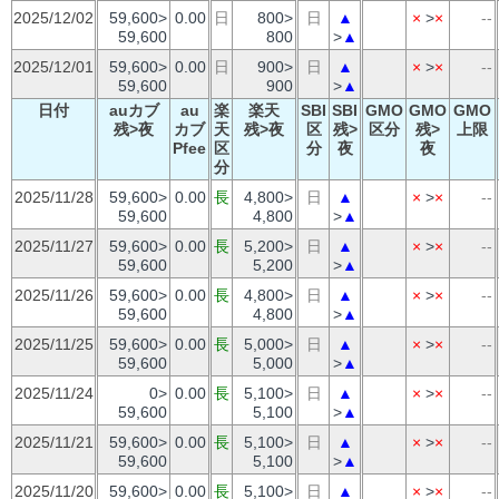
2025/12/02
59,600>
0.00
日
800>
日
▲
×
>
×
--
59,600
800
>
▲
2025/12/01
59,600>
0.00
日
900>
日
▲
×
>
×
--
59,600
900
>
▲
日付
auカブ
au
楽
楽天
SBI
SBI
GMO
GMO
GMO
残>夜
カブ
天
残>夜
区
残>
区分
残>
上限
Pfee
区
分
夜
夜
分
2025/11/28
59,600>
0.00
長
4,800>
日
▲
×
>
×
--
59,600
4,800
>
▲
2025/11/27
59,600>
0.00
長
5,200>
日
▲
×
>
×
--
59,600
5,200
>
▲
2025/11/26
59,600>
0.00
長
4,800>
日
▲
×
>
×
--
59,600
4,800
>
▲
2025/11/25
59,600>
0.00
長
5,000>
日
▲
×
>
×
--
59,600
5,000
>
▲
2025/11/24
0>
0.00
長
5,100>
日
▲
×
>
×
--
59,600
5,100
>
▲
2025/11/21
59,600>
0.00
長
5,100>
日
▲
×
>
×
--
59,600
5,100
>
▲
2025/11/20
59,600>
0.00
長
5,100>
日
▲
×
>
×
--