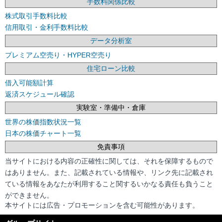
手数料関係比較
株式取引手数料比較
信用取引・金利手数料比較
データ分析室
プレミアム空売り・HYPER空売り
住宅ローン比較
借入可能額計算
返済スケジュール確認
実験室・準備中・倉庫
世界の株価指数状況一覧
日本の株価チャート一覧
免責事項
当サイトにおける内容の正確性に関しては、それを保障するもので
はありません。また、記載されている情報や、リンク先に記載され
ている情報をあなたが利用すること関するいかなる責任も負うこと
ができません。
本サイトには広告・プロモーションを含む可能性があります。