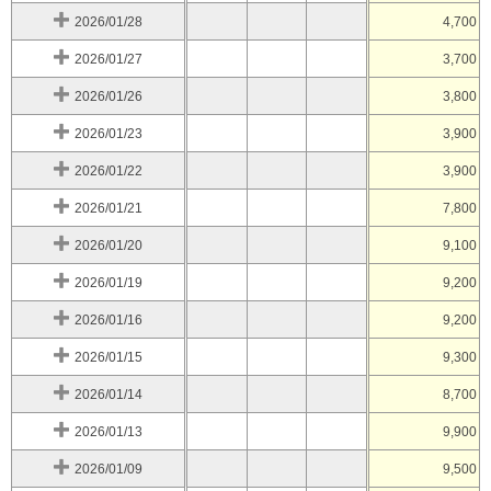
2026/01/28
4,700
2026/01/27
3,700
2026/01/26
3,800
2026/01/23
3,900
2026/01/22
3,900
2026/01/21
7,800
2026/01/20
9,100
2026/01/19
9,200
2026/01/16
9,200
2026/01/15
9,300
2026/01/14
8,700
2026/01/13
9,900
2026/01/09
9,500