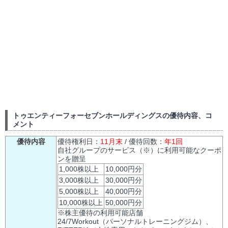
トゥエンティーフォーセブンホールディングスの優待内容、コ
メント
優待内容
優待権利日：
11月末
/ 優待回数：
年1回
自社グループのサービス（※）に利用可能なクーポ
ンを贈呈
1,000株以上
10,000円分
3,000株以上
30,000円分
5,000株以上
40,000円分
10,000株以上
50,000円分
※株主優待の利用可能店舗
24/7Workout（パーソナルトレーニングジム）、