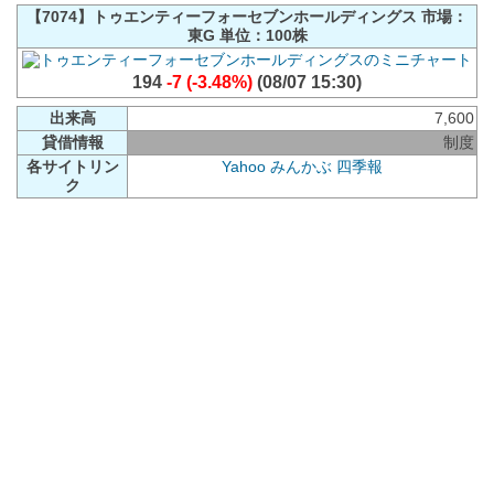
【7074】トゥエンティーフォーセブンホールディングス 市場：
東G 単位：100株
194
-7 (-3.48%)
(08/07 15:30)
出来高
7,600
貸借情報
制度
各サイトリン
Yahoo
みんかぶ
四季報
ク