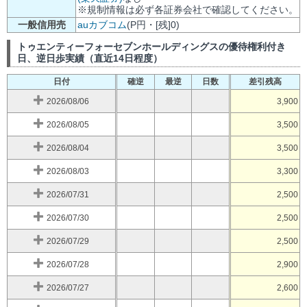
※規制情報は必ず各証券会社で確認してください。
一般信用売
auカブコム
(P円・[残]0)
トゥエンティーフォーセブンホールディングスの優待権利付き
日、逆日歩実績（直近14日程度）
日付
確逆
最逆
日数
差引残高
2026/08/06
3,900
2026/08/05
3,500
2026/08/04
3,500
2026/08/03
3,300
2026/07/31
2,500
2026/07/30
2,500
2026/07/29
2,500
2026/07/28
2,900
2026/07/27
2,600