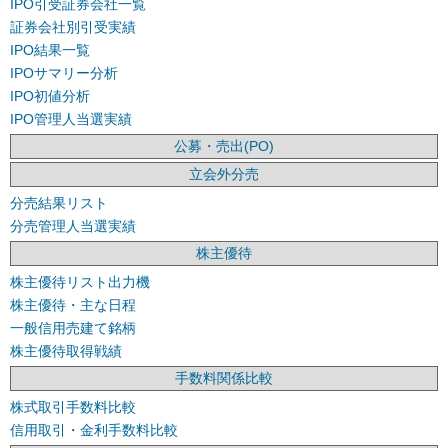
IPO引受証券会社一覧
証券会社別引受実績
IPO結果一覧
IPOサマリー分析
IPO初値分析
IPO管理人当選実績
公募・売出(PO)
立会外分売
分売結果リスト
分売管理人当選実績
株主優待
株主優待リスト出力機
株主優待・主な日程
一般信用売建て銘柄
株主優待取得戦績
手数料関係比較
株式取引手数料比較
信用取引・金利手数料比較