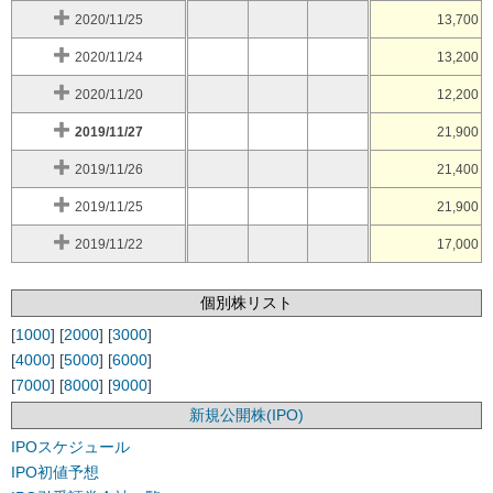
2020/11/25
13,700
2020/11/24
13,200
2020/11/20
12,200
2019/11/27
21,900
2019/11/26
21,400
2019/11/25
21,900
2019/11/22
17,000
個別株リスト
[
1000
] [
2000
] [
3000
]
[
4000
] [
5000
] [
6000
]
[
7000
] [
8000
] [
9000
]
新規公開株(IPO)
IPOスケジュール
IPO初値予想