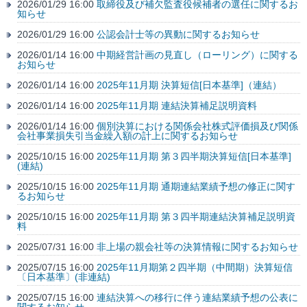
2026/01/29 16:00
取締役及び補欠監査役候補者の選任に関するお
知らせ
2026/01/29 16:00
公認会計士等の異動に関するお知らせ
2026/01/14 16:00
中期経営計画の見直し（ローリング）に関する
お知らせ
2026/01/14 16:00
2025年11月期 決算短信[日本基準]（連結）
2026/01/14 16:00
2025年11月期 連結決算補足説明資料
2026/01/14 16:00
個別決算における関係会社株式評価損及び関係
会社事業損失引当金繰入額の計上に関するお知らせ
2025/10/15 16:00
2025年11月期 第３四半期決算短信[日本基準]
(連結)
2025/10/15 16:00
2025年11月期 通期連結業績予想の修正に関す
るお知らせ
2025/10/15 16:00
2025年11月期 第３四半期連結決算補足説明資
料
2025/07/31 16:00
非上場の親会社等の決算情報に関するお知らせ
2025/07/15 16:00
2025年11月期第２四半期（中間期）決算短信
〔日本基準〕(非連結)
2025/07/15 16:00
連結決算への移行に伴う連結業績予想の公表に