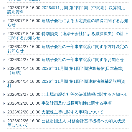
2026/07/15 16:00
2026年11月期 第2四半期（中間期）決算補足
説明資料
2026/07/15 16:00
連結子会社による固定資産の取得に関するお知
らせ
2026/07/15 16:00
特別損失（連結子会社による減損損失）の計上
に関するお知らせ
2026/04/27 16:00
連結子会社の一部事業譲渡に関する方針決定の
お知らせ
2026/04/27 16:00
連結子会社の一部事業譲渡に関するお知らせ
2026/04/14 16:00
2026年11月期 第1四半期決算短信[日本基準]
（連結）
2026/04/14 16:00
2026年11月期 第1四半期連結決算補足説明資
料
2026/02/27 16:00
非上場の親会社等の決算情報に関するお知らせ
2026/02/26 16:00
事業計画及び成長可能性に関する事項
2026/02/26 16:00
支配株主等に関する事項について
2026/02/26 16:00
公益財団法人 財務会計基準機構への加入状況
等について