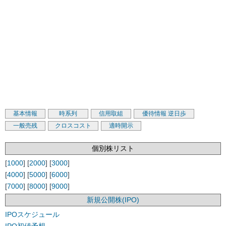
基本情報
時系列
信用取組
優待情報
逆日歩
一般売残
クロスコスト
適時開示
個別株リスト
[
1000
] [
2000
] [
3000
]
[
4000
] [
5000
] [
6000
]
[
7000
] [
8000
] [
9000
]
新規公開株(IPO)
IPOスケジュール