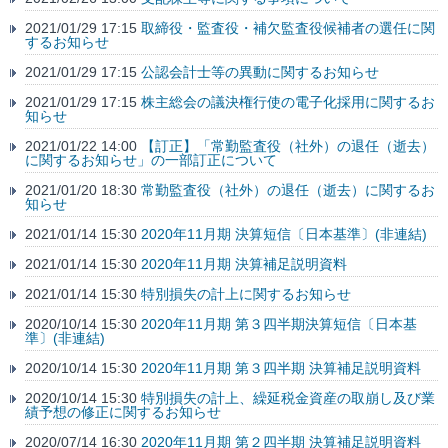
2021/01/29 17:15
取締役・監査役・補欠監査役候補者の選任に関
するお知らせ
2021/01/29 17:15
公認会計士等の異動に関するお知らせ
2021/01/29 17:15
株主総会の議決権行使の電子化採用に関するお
知らせ
2021/01/22 14:00
【訂正】「常勤監査役（社外）の退任（逝去）
に関するお知らせ」の一部訂正について
2021/01/20 18:30
常勤監査役（社外）の退任（逝去）に関するお
知らせ
2021/01/14 15:30
2020年11月期 決算短信〔日本基準〕(非連結)
2021/01/14 15:30
2020年11月期 決算補足説明資料
2021/01/14 15:30
特別損失の計上に関するお知らせ
2020/10/14 15:30
2020年11月期 第３四半期決算短信〔日本基
準〕(非連結)
2020/10/14 15:30
2020年11月期 第３四半期 決算補足説明資料
2020/10/14 15:30
特別損失の計上、繰延税金資産の取崩し及び業
績予想の修正に関するお知らせ
2020/07/14 16:30
2020年11月期 第２四半期 決算補足説明資料