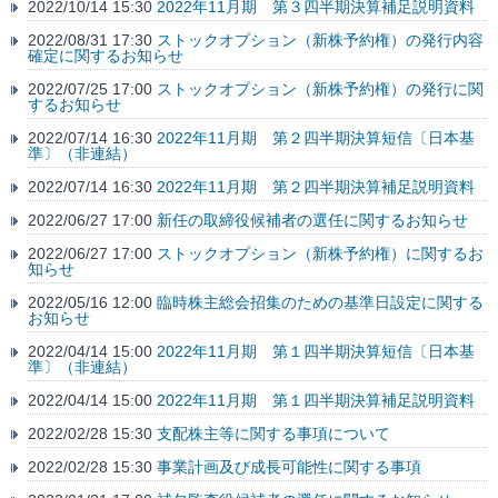
2022/10/14 15:30
2022年11月期 第３四半期決算補足説明資料
2022/08/31 17:30
ストックオプション（新株予約権）の発行内容
確定に関するお知らせ
2022/07/25 17:00
ストックオプション（新株予約権）の発行に関
するお知らせ
2022/07/14 16:30
2022年11月期 第２四半期決算短信〔日本基
準〕（非連結）
2022/07/14 16:30
2022年11月期 第２四半期決算補足説明資料
2022/06/27 17:00
新任の取締役候補者の選任に関するお知らせ
2022/06/27 17:00
ストックオプション（新株予約権）に関するお
知らせ
2022/05/16 12:00
臨時株主総会招集のための基準日設定に関する
お知らせ
2022/04/14 15:00
2022年11月期 第１四半期決算短信〔日本基
準〕（非連結）
2022/04/14 15:00
2022年11月期 第１四半期決算補足説明資料
2022/02/28 15:30
支配株主等に関する事項について
2022/02/28 15:30
事業計画及び成長可能性に関する事項