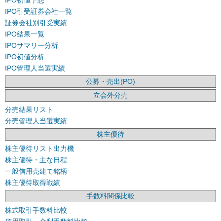
IPO初値予想
IPO引受証券会社一覧
証券会社別引受実績
IPO結果一覧
IPOサマリー分析
IPO初値分析
IPO管理人当選実績
公募・売出(PO)
立会外分売
分売結果リスト
分売管理人当選実績
株主優待
株主優待リスト出力機
株主優待・主な日程
一般信用売建て銘柄
株主優待取得戦績
手数料関係比較
株式取引手数料比較