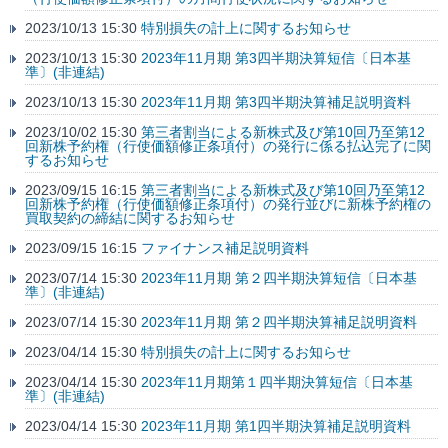
2023/10/13 15:30
特別損失の計上に関するお知らせ
2023/10/13 15:30
2023年11月期 第3四半期決算短信〔日本基
準〕(非連結)
2023/10/13 15:30
2023年11月期 第3四半期決算補足説明資料
2023/10/02 15:30
第三者割当による新株式及び第10回乃至第12
回新株予約権（行使価額修正条項付）の発行に係る払込完了に関
するお知らせ
2023/09/15 16:15
第三者割当による新株式及び第10回乃至第12
回新株予約権（行使価額修正条項付）の発行並びに新株予約権の
買取契約の締結に関するお知らせ
2023/09/15 16:15
ファイナンス補足説明資料
2023/07/14 15:30
2023年11月期 第２四半期決算短信〔日本基
準〕(非連結)
2023/07/14 15:30
2023年11月期 第２四半期決算補足説明資料
2023/04/14 15:30
特別損失の計上に関するお知らせ
2023/04/14 15:30
2023年11月期第１四半期決算短信〔日本基
準〕(非連結)
2023/04/14 15:30
2023年11月期 第1四半期決算補足説明資料