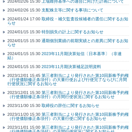
2024/02/26 15:30
上場維持基準への適合に向けた計画について
2024/02/26 15:30
支配株主等に関する事項について
2024/01/24 17:00
取締役・補欠監査役候補者の選任に関するお知
らせ
2024/01/15 15:30
特別損失の計上に関するお知らせ
2024/01/15 15:30
通期個別業績の前期実績との差異に関するお知
らせ
2024/01/15 15:30
2023年11月期決算短信〔日本基準〕（非連
結）
2024/01/15 15:30
2023年11月期決算補足説明資料
2023/12/01 15:45
第三者割当により発行された第10回新株予約権
（行使価額修正条項付）の大量行使および行使完了ならびに月間
行使状況に関するお知らせ
2023/12/01 15:30
第三者割当により発行された第10回新株予約権
（行使価額修正条項付）の月間行使状況に関するお知らせ
2023/11/30 15:30
取締役の辞任に関するお知らせ
2023/11/20 15:30
第三者割当により発行された第10回新株予約権
（行使価額修正条項付）の大量行使に関するお知らせ
2023/11/01 15:00
第三者割当により発行された第10回新株予約権
（行使価額修正条項付）の月間行使状況に関するお知らせ