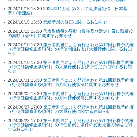
2024/10/15 15:30
2024年11月期 第３四半期決算短信〔日本基
準〕(非連結)
2024/10/15 15:30
業績予想の修正に関するお知らせ
2024/10/15 15:30
代表取締役の異動（辞任及び選定）及び取締役
の異動（辞任）に関するお知らせ
2024/10/10 17:30
第三者割当により発行された第12回新株予約権
（行使価額修正条項付）の行使開始および大量行使に関するお知
らせ
2024/10/10 17:30
第三者割当により発行された第11回新株予約権
（行使価額修正条項付）の大量行使および行使完了に関するお知
らせ
2024/10/01 15:30
第三者割当により発行された第11回新株予約権
（行使価額修正条項付）の月間行使状況に関するお知らせ
2024/09/02 15:30
第三者割当により発行された第11回新株予約権
（行使価額修正条項付）の月間行使状況に関するお知らせ
2024/08/27 17:00
第三者割当により発行された第11回新株予約権
（行使価額修正条項付）の大量行使に関するお知らせ
2024/08/23 17:00
第三者割当により発行された第12回新株予約権
（行使価額修正条項付）の行使前倒し条件の変更覚書の締結に関
するお知らせ