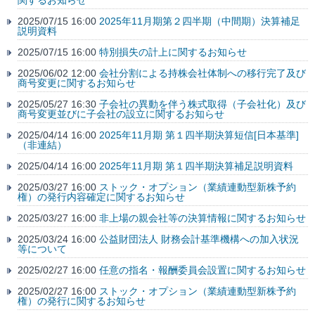
関するお知らせ
2025/07/15 16:00
2025年11月期第２四半期（中間期）決算補足
説明資料
2025/07/15 16:00
特別損失の計上に関するお知らせ
2025/06/02 12:00
会社分割による持株会社体制への移行完了及び
商号変更に関するお知らせ
2025/05/27 16:30
子会社の異動を伴う株式取得（子会社化）及び
商号変更並びに子会社の設立に関するお知らせ
2025/04/14 16:00
2025年11月期 第１四半期決算短信[日本基準]
（非連結）
2025/04/14 16:00
2025年11月期 第１四半期決算補足説明資料
2025/03/27 16:00
ストック・オプション（業績連動型新株予約
権）の発行内容確定に関するお知らせ
2025/03/27 16:00
非上場の親会社等の決算情報に関するお知らせ
2025/03/24 16:00
公益財団法人 財務会計基準機構への加入状況
等について
2025/02/27 16:00
任意の指名・報酬委員会設置に関するお知らせ
2025/02/27 16:00
ストック・オプション（業績連動型新株予約
権）の発行に関するお知らせ