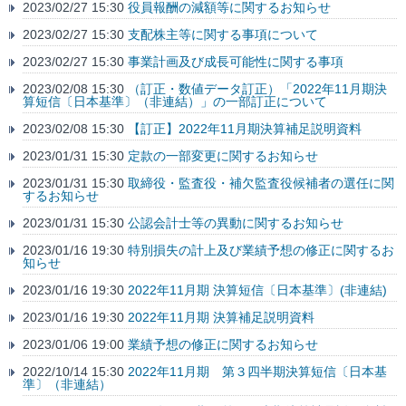
2023/02/27 15:30
役員報酬の減額等に関するお知らせ
2023/02/27 15:30
支配株主等に関する事項について
2023/02/27 15:30
事業計画及び成長可能性に関する事項
2023/02/08 15:30
（訂正・数値データ訂正）「2022年11月期決
算短信〔日本基準〕（非連結）」の一部訂正について
2023/02/08 15:30
【訂正】2022年11月期決算補足説明資料
2023/01/31 15:30
定款の一部変更に関するお知らせ
2023/01/31 15:30
取締役・監査役・補欠監査役候補者の選任に関
するお知らせ
2023/01/31 15:30
公認会計士等の異動に関するお知らせ
2023/01/16 19:30
特別損失の計上及び業績予想の修正に関するお
知らせ
2023/01/16 19:30
2022年11月期 決算短信〔日本基準〕(非連結)
2023/01/16 19:30
2022年11月期 決算補足説明資料
2023/01/06 19:00
業績予想の修正に関するお知らせ
2022/10/14 15:30
2022年11月期 第３四半期決算短信〔日本基
準〕（非連結）