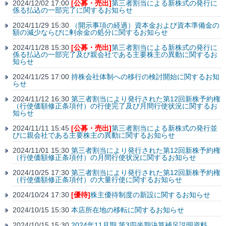
2024/12/02 17:00
[公募・売出]
第三者割当による新株式の発行に
係る払込の一部完了に関するお知らせ
2024/11/29 15:30
（開示事項の経過）資本金および資本準備金の
額の減少ならびに剰余金の処分に関するお知らせ
2024/11/28 15:30
[公募・売出]
第三者割当による新株式の発行に
係る払込の一部完了及び親会社である主要株主の異動に関するお
知らせ
2024/11/25 17:00
持株会社体制への移行の検討開始に関するお知
らせ
2024/11/12 16:30
第三者割当により発行された第12回新株予約権
（行使価額修正条項付）の行使完了及び月間行使状況に関するお
知らせ
2024/11/11 15:45
[公募・売出]
第三者割当による新株式の発行並
びに親会社である主要株主の異動に関するお知らせ
2024/11/01 15:30
第三者割当により発行された第12回新株予約権
（行使価額修正条項付）の月間行使状況に関するお知らせ
2024/10/25 17:30
第三者割当により発行された第12回新株予約権
（行使価額修正条項付）の大量行使に関するお知らせ
2024/10/24 17:30
[優待]
株主優待制度の新設に関するお知らせ
2024/10/15 15:30
本店所在地の移転に関するお知らせ
2024/10/15 15:30
2024年11月期 第3四半期決算補足説明資料