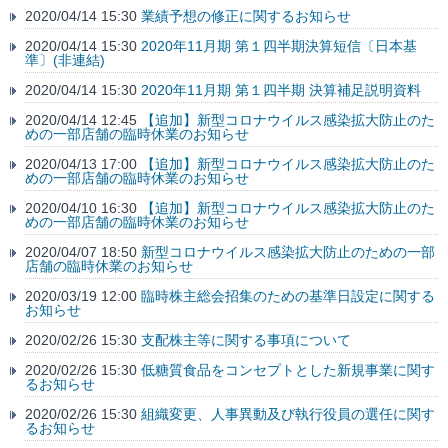
2020/04/14 15:30
業績予想の修正に関するお知らせ
2020/04/14 15:30
2020年11月期 第１四半期決算短信〔日本基
準〕(非連結)
2020/04/14 15:30
2020年11月期 第１四半期 決算補足説明資料
2020/04/14 12:45
【追加】新型コロナウイルス感染拡大防止のた
めの一部店舗の臨時休業のお知らせ
2020/04/13 17:00
【追加】新型コロナウイルス感染拡大防止のた
めの一部店舗の臨時休業のお知らせ
2020/04/10 16:30
【追加】新型コロナウイルス感染拡大防止のた
めの一部店舗の臨時休業のお知らせ
2020/04/07 18:50
新型コロナウイルス感染拡大防止のための一部
店舗の臨時休業のお知らせ
2020/03/19 12:00
臨時株主総会招集のための基準日設定に関する
お知らせ
2020/02/26 15:30
支配株主等に関する事項について
2020/02/26 15:30
低糖質食品をコンセプトとした新規事業に関す
るお知らせ
2020/02/26 15:30
組織変更、人事異動及び執行役員の選任に関す
るお知らせ