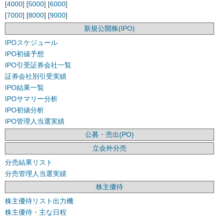
[
4000
] [
5000
] [
6000
]
[
7000
] [
8000
] [
9000
]
新規公開株(IPO)
IPOスケジュール
IPO初値予想
IPO引受証券会社一覧
証券会社別引受実績
IPO結果一覧
IPOサマリー分析
IPO初値分析
IPO管理人当選実績
公募・売出(PO)
立会外分売
分売結果リスト
分売管理人当選実績
株主優待
株主優待リスト出力機
株主優待・主な日程