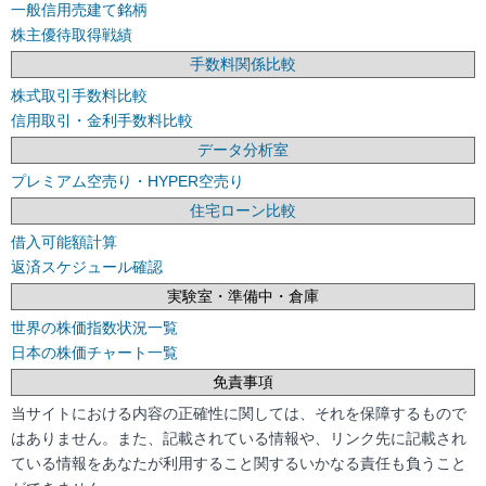
一般信用売建て銘柄
株主優待取得戦績
手数料関係比較
株式取引手数料比較
信用取引・金利手数料比較
データ分析室
プレミアム空売り・HYPER空売り
住宅ローン比較
借入可能額計算
返済スケジュール確認
実験室・準備中・倉庫
世界の株価指数状況一覧
日本の株価チャート一覧
免責事項
当サイトにおける内容の正確性に関しては、それを保障するもので
はありません。また、記載されている情報や、リンク先に記載され
ている情報をあなたが利用すること関するいかなる責任も負うこと