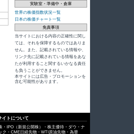
実験室・準備中・倉庫
世界の株価指数状況一覧
日本の株価チャート一覧
免責事項
当サイトにおける内容の正確性に関し
ては、それを保障するものではありま
せん。また、記載されている情報や、
リンク先に記載されている情報をあな
たが利用すること関するいかなる責任
も負うことができません。
本サイトには広告・プロモーションを
含む可能性があります。
サイトについて
株・IPO（新規公開株）・株主優待・ダウ・ナ
ック・CME日経先物・WTI原油先物・為替