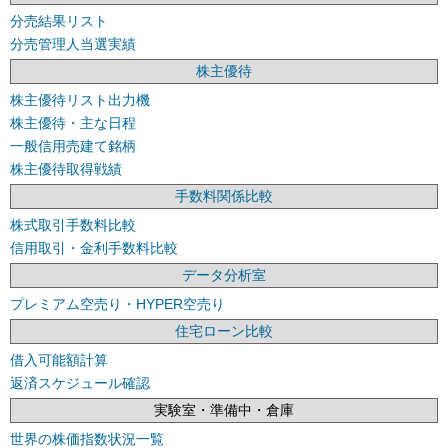
分売結果リスト
分売管理人当選実績
株主優待
株主優待リスト出力機
株主優待・主な日程
一般信用売建て銘柄
株主優待取得戦績
手数料関係比較
株式取引手数料比較
信用取引・金利手数料比較
データ分析室
プレミアム空売り・HYPER空売り
住宅ローン比較
借入可能額計算
返済スケジュール確認
実験室・準備中・倉庫
世界の株価指数状況一覧