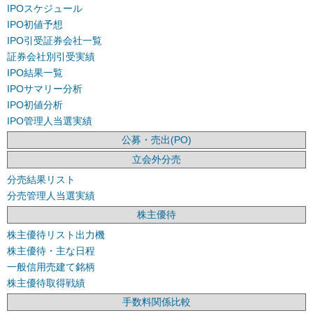
IPOスケジュール
IPO初値予想
IPO引受証券会社一覧
証券会社別引受実績
IPO結果一覧
IPOサマリー分析
IPO初値分析
IPO管理人当選実績
公募・売出(PO)
立会外分売
分売結果リスト
分売管理人当選実績
株主優待
株主優待リスト出力機
株主優待・主な日程
一般信用売建て銘柄
株主優待取得戦績
手数料関係比較