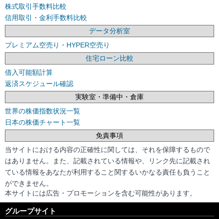
株式取引手数料比較
信用取引・金利手数料比較
データ分析室
プレミアム空売り・HYPER空売り
住宅ローン比較
借入可能額計算
返済スケジュール確認
実験室・準備中・倉庫
世界の株価指数状況一覧
日本の株価チャート一覧
免責事項
当サイトにおける内容の正確性に関しては、それを保障するもので
はありません。また、記載されている情報や、リンク先に記載され
ている情報をあなたが利用すること関するいかなる責任も負うこと
ができません。
本サイトには広告・プロモーションを含む可能性があります。
グループサイト