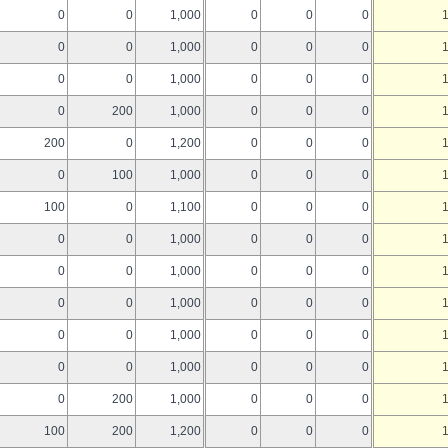
0
0
1,000
0
0
0
0
0
1,000
0
0
0
0
0
1,000
0
0
0
0
200
1,000
0
0
0
200
0
1,200
0
0
0
0
100
1,000
0
0
0
100
0
1,100
0
0
0
0
0
1,000
0
0
0
0
0
1,000
0
0
0
0
0
1,000
0
0
0
0
0
1,000
0
0
0
0
0
1,000
0
0
0
0
200
1,000
0
0
0
100
200
1,200
0
0
0