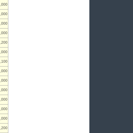
1,000
1,000
1,000
1,000
1,200
1,000
1,100
1,000
1,000
1,000
1,000
1,000
1,000
1,200