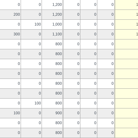
0
0
1,200
0
0
0
200
0
1,200
0
0
0
0
100
1,000
0
0
0
300
0
1,100
0
0
0
0
0
800
0
0
0
0
0
800
0
0
0
0
0
800
0
0
0
0
0
800
0
0
0
0
0
800
0
0
0
0
0
800
0
0
0
0
100
800
0
0
0
100
0
900
0
0
0
0
0
800
0
0
0
0
0
800
0
0
0