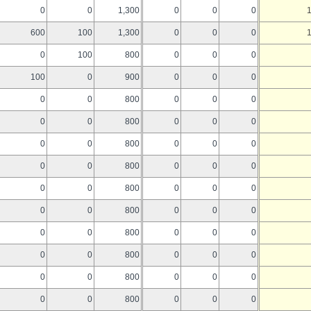
0
0
1,300
0
0
0
600
100
1,300
0
0
0
0
100
800
0
0
0
100
0
900
0
0
0
0
0
800
0
0
0
0
0
800
0
0
0
0
0
800
0
0
0
0
0
800
0
0
0
0
0
800
0
0
0
0
0
800
0
0
0
0
0
800
0
0
0
0
0
800
0
0
0
0
0
800
0
0
0
0
0
800
0
0
0