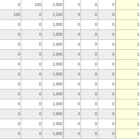
0
100
1,000
0
0
0
100
0
1,100
0
0
0
0
0
1,000
0
0
0
0
0
1,000
0
0
0
0
0
1,000
0
0
0
0
0
1,000
0
0
0
0
0
1,000
0
0
0
0
0
1,000
0
0
0
0
0
1,000
0
0
0
0
0
1,000
0
0
0
0
0
1,000
0
0
0
0
0
1,000
0
0
0
0
0
1,000
0
0
0
0
0
1,000
0
0
0