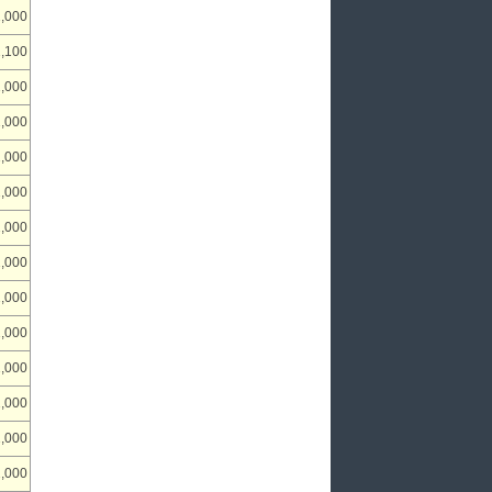
1,000
1,100
1,000
1,000
1,000
1,000
1,000
1,000
1,000
1,000
1,000
1,000
1,000
1,000