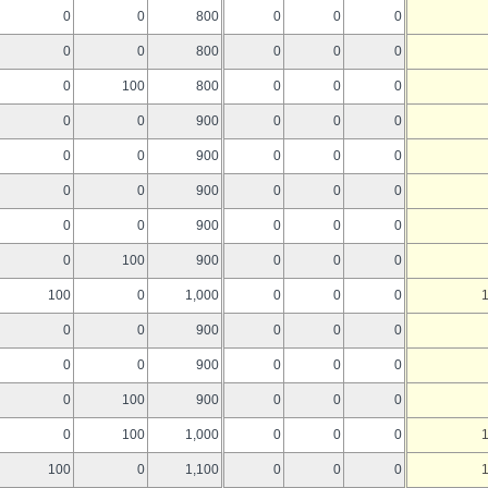
0
0
800
0
0
0
0
0
800
0
0
0
0
100
800
0
0
0
0
0
900
0
0
0
0
0
900
0
0
0
0
0
900
0
0
0
0
0
900
0
0
0
0
100
900
0
0
0
100
0
1,000
0
0
0
0
0
900
0
0
0
0
0
900
0
0
0
0
100
900
0
0
0
0
100
1,000
0
0
0
100
0
1,100
0
0
0