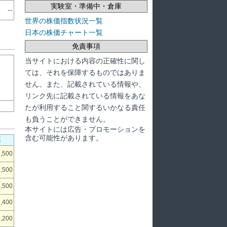
実験室・準備中・倉庫
--
世界の株価指数状況一覧
日本の株価チャート一覧
免責事項
当サイトにおける内容の正確性に関し
ては、それを保障するものではありま
せん。また、記載されている情報や、
リンク先に記載されている情報をあな
たが利用すること関するいかなる責任
も負うことができません。
本サイトには広告・プロモーションを
含む可能性があります。
高
1,500
1,500
1,500
1,400
1,200