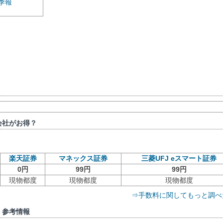
季報
会社がお得？
楽天証券
マネックス証券
三菱UFJ eスマート証券
0円
99円
99円
現物都度
現物都度
現物都度
⇒手数料に関してもっと調べ
）参考情報