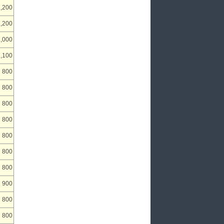
1,200
1,200
1,000
1,100
800
800
800
800
800
800
800
900
800
800