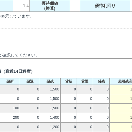
優待価値
1.4
--
優待利回り
(換算)
で表示しています。
で確認してください。
（直近14日程度）
融新
融返
融残
貸新
貸返
貸残
差引残
0
0
1,500
0
0
0
0
0
1,500
0
0
0
100
0
1,500
0
0
0
200
0
1,400
0
0
0
0
0
1,200
0
0
0