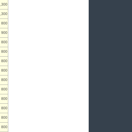
1,300
1,300
800
900
800
800
800
800
800
800
800
800
800
800