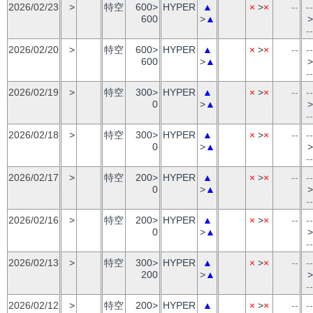
2026/02/23
>
特空
600>
HYPER
▲
×
>
×
--
--
600
>
▲
>
--
2026/02/20
>
特空
600>
HYPER
▲
×
>
×
--
--
600
>
▲
>
--
2026/02/19
>
特空
300>
HYPER
▲
×
>
×
--
--
0
>
▲
>
--
2026/02/18
>
特空
300>
HYPER
▲
×
>
×
--
--
0
>
▲
>
--
2026/02/17
>
特空
200>
HYPER
▲
×
>
×
--
--
0
>
▲
>
--
2026/02/16
>
特空
200>
HYPER
▲
×
>
×
--
--
0
>
▲
>
--
2026/02/13
>
特空
300>
HYPER
▲
×
>
×
--
--
200
>
▲
>
--
2026/02/12
>
特空
200>
HYPER
▲
×
>
×
--
--