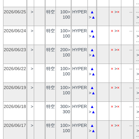
--
2026/06/25
>
特空
100>
HYPER
▲
×
>
×
--
--
100
>
▲
>
--
2026/06/24
>
特空
100>
HYPER
▲
×
>
×
--
--
100
>
▲
>
--
2026/06/23
>
特空
200>
HYPER
▲
×
>
×
--
--
100
>
▲
>
--
2026/06/22
>
特空
100>
HYPER
▲
×
>
×
--
--
100
>
▲
>
--
2026/06/19
>
特空
100>
HYPER
▲
×
>
×
--
--
100
>
▲
>
--
2026/06/18
>
特空
300>
HYPER
▲
×
>
×
--
--
300
>
▲
>
--
2026/06/17
>
特空
100>
HYPER
▲
×
>
×
--
--
100
>
▲
>
--