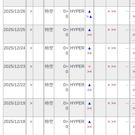
--
2025/12/26
>
特空
0>
HYPER
▲
×
>
×
--
--
0
>
▲
>
--
2025/12/25
>
特空
0>
HYPER
▲
×
>
×
--
--
0
>
×
>
--
2025/12/24
>
特空
0>
HYPER
▲
×
>
×
--
--
0
>
×
>
--
2025/12/23
>
特空
0>
HYPER
×
×
>
×
--
--
0
>
×
>
--
2025/12/22
>
特空
0>
HYPER
▲
×
>
×
--
--
0
>
×
>
--
2025/12/19
>
特空
0>
HYPER
▲
×
>
×
--
--
0
>
×
>
--
2025/12/18
>
特空
0>
HYPER
▲
×
>
×
--
--
0
>
×
>
--