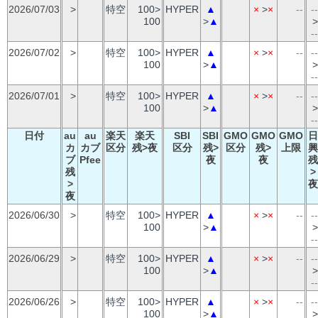
2026/07/03
>
特空
100>
HYPER
▲
×
>
×
--
--
100
>
▲
>
--
2026/07/02
>
特空
100>
HYPER
▲
×
>
×
--
--
100
>
▲
>
--
2026/07/01
>
特空
100>
HYPER
▲
×
>
×
--
--
100
>
▲
>
--
日付
au
au
楽天
楽天
SBI
SBI
GMO
GMO
GMO
日
カ
カブ
区分
残>夜
区分
残>
区分
残>
上限
興
ブ
Pfee
夜
夜
残
残
>
>
夜
夜
2026/06/30
>
特空
100>
HYPER
▲
×
>
×
--
--
100
>
▲
>
--
2026/06/29
>
特空
100>
HYPER
▲
×
>
×
--
--
100
>
▲
>
--
2026/06/26
>
特空
100>
HYPER
▲
×
>
×
--
--
100
>
▲
>