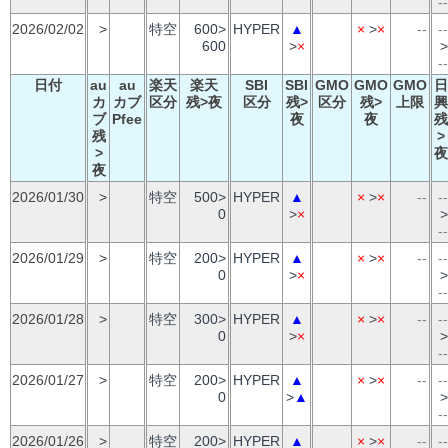
--
2026/02/02
>
特空
600>
HYPER
▲
×
>
×
--
--
600
>
×
>
--
日付
au
au
楽天
楽天
SBI
SBI
GMO
GMO
GMO
日
カ
カブ
区分
残>夜
区分
残>
区分
残>
上限
興
ブ
Pfee
夜
夜
残
残
>
>
夜
夜
2026/01/30
>
特空
500>
HYPER
▲
×
>
×
--
--
0
>
×
>
--
2026/01/29
>
特空
200>
HYPER
▲
×
>
×
--
--
0
>
×
>
--
2026/01/28
>
特空
300>
HYPER
▲
×
>
×
--
--
0
>
×
>
--
2026/01/27
>
特空
200>
HYPER
▲
×
>
×
--
--
0
>
▲
>
--
2026/01/26
>
特空
200>
HYPER
▲
×
>
×
--
--