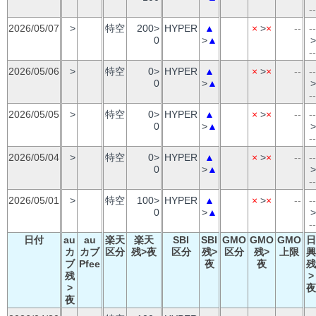
--
2026/05/07
>
特空
200>
HYPER
▲
×
>
×
--
--
0
>
▲
>
--
2026/05/06
>
特空
0>
HYPER
▲
×
>
×
--
--
0
>
▲
>
--
2026/05/05
>
特空
0>
HYPER
▲
×
>
×
--
--
0
>
▲
>
--
2026/05/04
>
特空
0>
HYPER
▲
×
>
×
--
--
0
>
▲
>
--
2026/05/01
>
特空
100>
HYPER
▲
×
>
×
--
--
0
>
▲
>
--
日付
au
au
楽天
楽天
SBI
SBI
GMO
GMO
GMO
日
カ
カブ
区分
残>夜
区分
残>
区分
残>
上限
興
ブ
Pfee
夜
夜
残
残
>
>
夜
夜