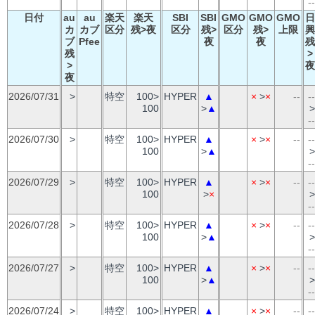
--
日付
au
au
楽天
楽天
SBI
SBI
GMO
GMO
GMO
日
カ
カブ
区分
残>夜
区分
残>
区分
残>
上限
興
ブ
Pfee
夜
夜
残
残
>
>
夜
夜
2026/07/31
>
特空
100>
HYPER
▲
×
>
×
--
--
100
>
▲
>
--
2026/07/30
>
特空
100>
HYPER
▲
×
>
×
--
--
100
>
▲
>
--
2026/07/29
>
特空
100>
HYPER
▲
×
>
×
--
--
100
>
×
>
--
2026/07/28
>
特空
100>
HYPER
▲
×
>
×
--
--
100
>
▲
>
--
2026/07/27
>
特空
100>
HYPER
▲
×
>
×
--
--
100
>
▲
>
--
2026/07/24
>
特空
100>
HYPER
▲
×
>
×
--
--