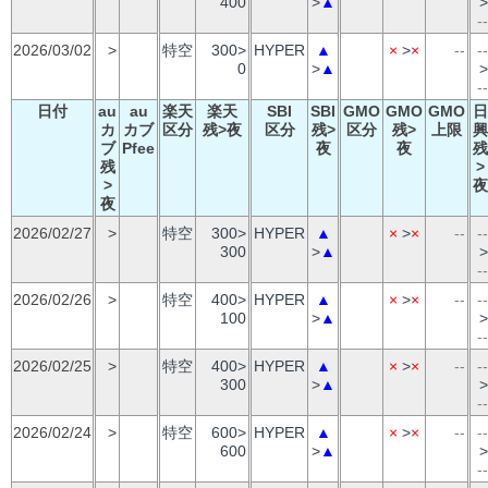
400
>
▲
>
--
2026/03/02
>
特空
300>
HYPER
▲
×
>
×
--
--
0
>
▲
>
--
日付
au
au
楽天
楽天
SBI
SBI
GMO
GMO
GMO
日
カ
カブ
区分
残>夜
区分
残>
区分
残>
上限
興
ブ
Pfee
夜
夜
残
残
>
>
夜
夜
2026/02/27
>
特空
300>
HYPER
▲
×
>
×
--
--
300
>
▲
>
--
2026/02/26
>
特空
400>
HYPER
▲
×
>
×
--
--
100
>
▲
>
--
2026/02/25
>
特空
400>
HYPER
▲
×
>
×
--
--
300
>
▲
>
--
2026/02/24
>
特空
600>
HYPER
▲
×
>
×
--
--
600
>
▲
>
--