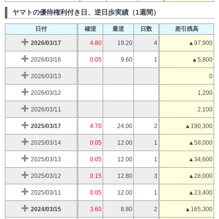
ヤマトの優待権利付き日、逆日歩実績（1週間）
日付
確逆
最逆
日数
差引残高
2026/03/17
4.80
19.20
4
▲97,900
2026/03/16
0.05
9.60
1
▲5,800
2026/03/13
0
2026/03/12
1,200
2026/03/11
2,100
2025/03/17
4.70
24.00
2
▲190,300
2025/03/14
0.05
12.00
1
▲58,000
2025/03/13
0.05
12.00
1
▲34,600
2025/03/12
0.15
12.80
3
▲28,000
2025/03/11
0.05
12.00
1
▲23,400
2024/03/15
3.60
8.80
2
▲165,300