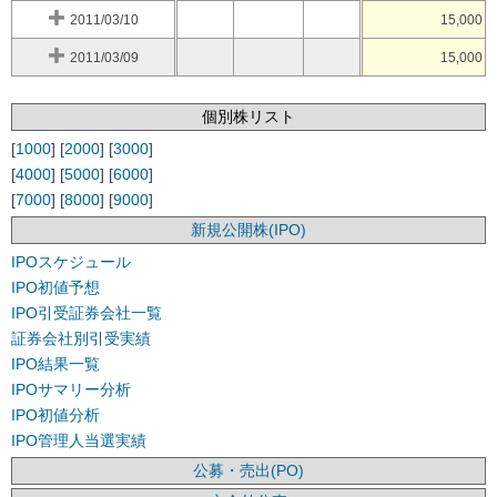
2011/03/10
15,000
2011/03/09
15,000
個別株リスト
[
1000
] [
2000
] [
3000
]
[
4000
] [
5000
] [
6000
]
[
7000
] [
8000
] [
9000
]
新規公開株(IPO)
IPOスケジュール
IPO初値予想
IPO引受証券会社一覧
証券会社別引受実績
IPO結果一覧
IPOサマリー分析
IPO初値分析
IPO管理人当選実績
公募・売出(PO)