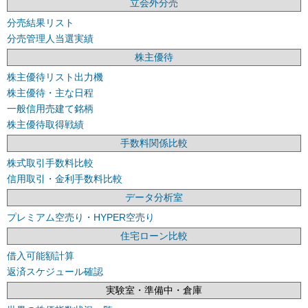
立会外分売
分売結果リスト
分売管理人当選実績
株主優待
株主優待リスト出力機
株主優待・主な日程
一般信用売建て銘柄
株主優待取得戦績
手数料関係比較
株式取引手数料比較
信用取引・金利手数料比較
データ分析室
プレミアム空売り・HYPER空売り
住宅ローン比較
借入可能額計算
返済スケジュール確認
実験室・準備中・倉庫