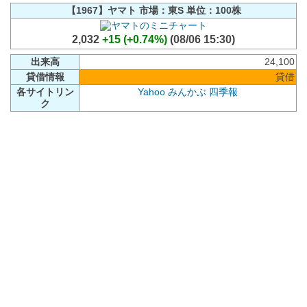
【1967】ヤマト 市場：東S 単位：100株
2,032
+15 (+0.74%)
(08/06 15:30)
出来高
24,100
貸借情報
貸借
各サイトリン
Yahoo
みんかぶ
四季報
ク