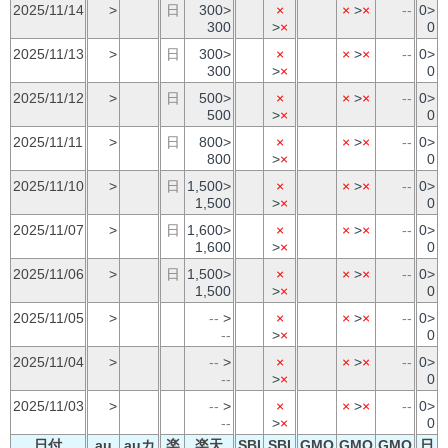
2025/11/14
>
日
300>
×
×
>
×
--
0>
300
>
×
0
2025/11/13
>
日
300>
×
×
>
×
--
0>
300
>
×
0
2025/11/12
>
日
500>
×
×
>
×
--
0>
500
>
×
0
2025/11/11
>
日
800>
×
×
>
×
--
0>
800
>
×
0
2025/11/10
>
日
1,500>
×
×
>
×
--
0>
1,500
>
×
0
2025/11/07
>
日
1,600>
×
×
>
×
--
0>
1,600
>
×
0
2025/11/06
>
日
1,500>
×
×
>
×
--
0>
1,500
>
×
0
2025/11/05
>
--
>
×
×
>
×
--
0>
--
>
×
0
2025/11/04
>
--
>
×
×
>
×
--
0>
--
>
×
0
2025/11/03
>
--
>
×
×
>
×
--
0>
--
>
×
0
日付
au
auカ
楽
楽天
SBI
SBI
GMO
GMO
GMO
日