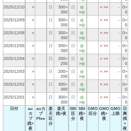
2025/12/10
>
日
300>
日
◎
×
>
×
--
0>
300
>
◎
0
2025/12/09
>
日
300>
日
◎
×
>
×
--
0>
300
>
◎
0
2025/12/08
>
日
300>
日
◎
×
>
×
--
0>
300
>
◎
0
2025/12/05
>
日
300>
日
◎
×
>
×
--
0>
300
>
◎
0
2025/12/04
>
日
200>
日
◎
×
>
×
--
0>
200
>
◎
0
2025/12/03
>
日
200>
日
◎
×
>
×
--
0>
200
>
◎
0
2025/12/02
>
日
300>
日
◎
×
>
×
--
0>
300
>
◎
0
2025/12/01
>
日
300>
日
◎
×
>
×
--
0>
300
>
◎
0
日付
au
auカ
楽
楽天
SBI
SBI
GMO
GMO
GMO
日
カ
ブ
天
残>夜
区
残>
区分
残>
上限
興
ブ
Pfee
区
分
夜
夜
残
残>
分
>
夜
夜