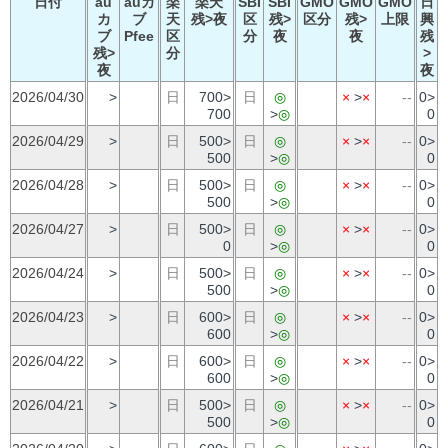
日付
au
auカ
楽
楽天
SBI
SBI
GMO
GMO
GMO
日
カ
ブ
天
残>夜
区
残>
区分
残>
上限
興
ブ
Pfee
区
分
夜
夜
残
残>
分
>
夜
夜
2026/04/30
>
日
700>
日
◎
×
>
×
--
0>
700
>
◎
0
2026/04/29
>
日
500>
日
◎
×
>
×
--
0>
500
>
◎
0
2026/04/28
>
日
500>
日
◎
×
>
×
--
0>
500
>
◎
0
2026/04/27
>
日
500>
日
◎
×
>
×
--
0>
0
>
◎
0
2026/04/24
>
日
500>
日
◎
×
>
×
--
0>
500
>
◎
0
2026/04/23
>
日
600>
日
◎
×
>
×
--
0>
600
>
◎
0
2026/04/22
>
日
600>
日
◎
×
>
×
--
0>
600
>
◎
0
2026/04/21
>
日
500>
日
◎
×
>
×
--
0>
500
>
◎
0