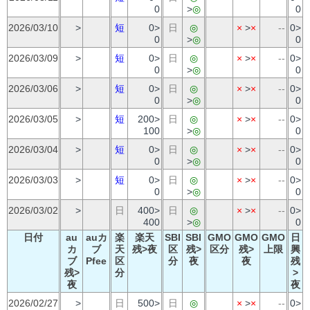
0
>
◎
0
2026/03/10
>
短
0>
日
◎
×
>
×
--
0>
0
>
◎
0
2026/03/09
>
短
0>
日
◎
×
>
×
--
0>
0
>
◎
0
2026/03/06
>
短
0>
日
◎
×
>
×
--
0>
0
>
◎
0
2026/03/05
>
短
200>
日
◎
×
>
×
--
0>
100
>
◎
0
2026/03/04
>
短
0>
日
◎
×
>
×
--
0>
0
>
◎
0
2026/03/03
>
短
0>
日
◎
×
>
×
--
0>
0
>
◎
0
2026/03/02
>
日
400>
日
◎
×
>
×
--
0>
400
>
◎
0
日付
au
auカ
楽
楽天
SBI
SBI
GMO
GMO
GMO
日
カ
ブ
天
残>夜
区
残>
区分
残>
上限
興
ブ
Pfee
区
分
夜
夜
残
残>
分
>
夜
夜
2026/02/27
>
日
500>
日
◎
×
>
×
--
0>