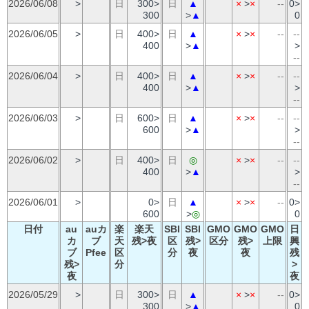
2026/06/08
>
日
300>
日
▲
×
>
×
--
0>
300
>
▲
0
2026/06/05
>
日
400>
日
▲
×
>
×
--
--
400
>
▲
>
--
2026/06/04
>
日
400>
日
▲
×
>
×
--
--
400
>
▲
>
--
2026/06/03
>
日
600>
日
▲
×
>
×
--
--
600
>
▲
>
--
2026/06/02
>
日
400>
日
◎
×
>
×
--
--
400
>
▲
>
--
2026/06/01
>
0>
日
▲
×
>
×
--
0>
600
>
◎
0
日付
au
auカ
楽
楽天
SBI
SBI
GMO
GMO
GMO
日
カ
ブ
天
残>夜
区
残>
区分
残>
上限
興
ブ
Pfee
区
分
夜
夜
残
残>
分
>
夜
夜
2026/05/29
>
日
300>
日
▲
×
>
×
--
0>
300
>
▲
0