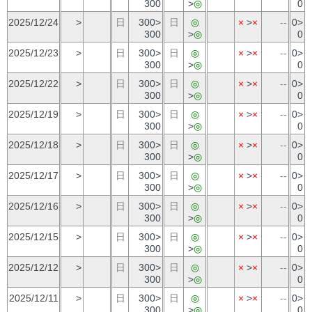
300
>
◎
0
2025/12/24
>
日
300>
日
◎
×
>
×
--
0>
300
>
◎
0
2025/12/23
>
日
300>
日
◎
×
>
×
--
0>
300
>
◎
0
2025/12/22
>
日
300>
日
◎
×
>
×
--
0>
300
>
◎
0
2025/12/19
>
日
300>
日
◎
×
>
×
--
0>
300
>
◎
0
2025/12/18
>
日
300>
日
◎
×
>
×
--
0>
300
>
◎
0
2025/12/17
>
日
300>
日
◎
×
>
×
--
0>
300
>
◎
0
2025/12/16
>
日
300>
日
◎
×
>
×
--
0>
300
>
◎
0
2025/12/15
>
日
300>
日
◎
×
>
×
--
0>
300
>
◎
0
2025/12/12
>
日
300>
日
◎
×
>
×
--
0>
300
>
◎
0
2025/12/11
>
日
300>
日
◎
×
>
×
--
0>
300
>
◎
0