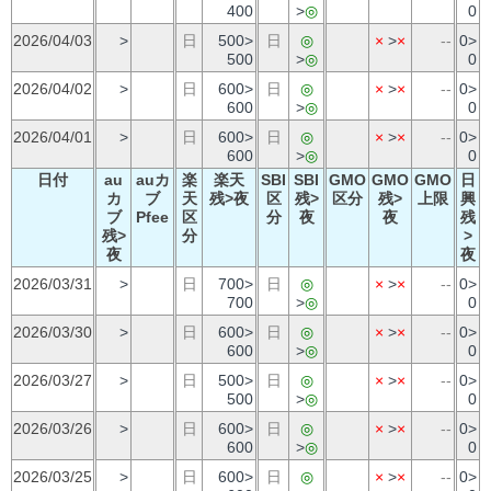
400
>
◎
0
2026/04/03
>
日
500>
日
◎
×
>
×
--
0>
500
>
◎
0
2026/04/02
>
日
600>
日
◎
×
>
×
--
0>
600
>
◎
0
2026/04/01
>
日
600>
日
◎
×
>
×
--
0>
600
>
◎
0
日付
au
auカ
楽
楽天
SBI
SBI
GMO
GMO
GMO
日
カ
ブ
天
残>夜
区
残>
区分
残>
上限
興
ブ
Pfee
区
分
夜
夜
残
残>
分
>
夜
夜
2026/03/31
>
日
700>
日
◎
×
>
×
--
0>
700
>
◎
0
2026/03/30
>
日
600>
日
◎
×
>
×
--
0>
600
>
◎
0
2026/03/27
>
日
500>
日
◎
×
>
×
--
0>
500
>
◎
0
2026/03/26
>
日
600>
日
◎
×
>
×
--
0>
600
>
◎
0
2026/03/25
>
日
600>
日
◎
×
>
×
--
0>