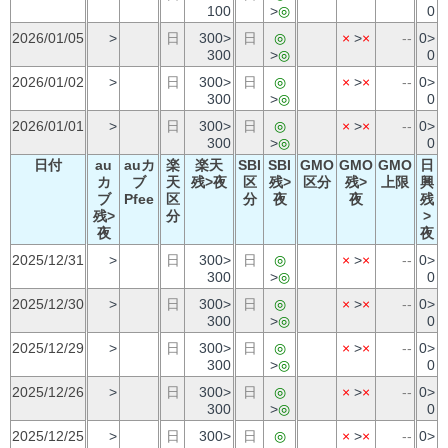
100
>
◎
0
2026/01/05
>
日
300>
日
◎
×
>
×
--
0>
300
>
◎
0
2026/01/02
>
日
300>
日
◎
×
>
×
--
0>
300
>
◎
0
2026/01/01
>
日
300>
日
◎
×
>
×
--
0>
300
>
◎
0
日付
au
auカ
楽
楽天
SBI
SBI
GMO
GMO
GMO
日
カ
ブ
天
残>夜
区
残>
区分
残>
上限
興
ブ
Pfee
区
分
夜
夜
残
残>
分
>
夜
夜
2025/12/31
>
日
300>
日
◎
×
>
×
--
0>
300
>
◎
0
2025/12/30
>
日
300>
日
◎
×
>
×
--
0>
300
>
◎
0
2025/12/29
>
日
300>
日
◎
×
>
×
--
0>
300
>
◎
0
2025/12/26
>
日
300>
日
◎
×
>
×
--
0>
300
>
◎
0
2025/12/25
>
日
300>
日
◎
×
>
×
--
0>