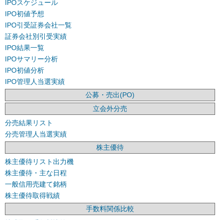
IPOスケジュール
IPO初値予想
IPO引受証券会社一覧
証券会社別引受実績
IPO結果一覧
IPOサマリー分析
IPO初値分析
IPO管理人当選実績
公募・売出(PO)
立会外分売
分売結果リスト
分売管理人当選実績
株主優待
株主優待リスト出力機
株主優待・主な日程
一般信用売建て銘柄
株主優待取得戦績
手数料関係比較