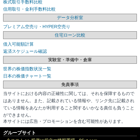
株式取引手数料比較
信用取引・金利手数料比較
データ分析室
プレミアム空売り・HYPER空売り
住宅ローン比較
借入可能額計算
返済スケジュール確認
実験室・準備中・倉庫
世界の株価指数状況一覧
日本の株価チャート一覧
免責事項
当サイトにおける内容の正確性に関しては、それを保障するもので
はありません。また、記載されている情報や、リンク先に記載され
ている情報をあなたが利用すること関するいかなる責任も負うこと
ができません。
本サイトには広告・プロモーションを含む可能性があります。
グループサイト