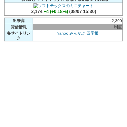
2,174
+4 (+0.18%)
(08/07 15:30)
出来高
2,300
貸借情報
制度
各サイトリン
Yahoo
みんかぶ
四季報
ク