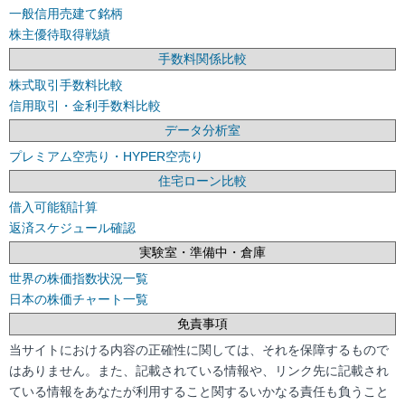
一般信用売建て銘柄
株主優待取得戦績
手数料関係比較
株式取引手数料比較
信用取引・金利手数料比較
データ分析室
プレミアム空売り・HYPER空売り
住宅ローン比較
借入可能額計算
返済スケジュール確認
実験室・準備中・倉庫
世界の株価指数状況一覧
日本の株価チャート一覧
免責事項
当サイトにおける内容の正確性に関しては、それを保障するもので
はありません。また、記載されている情報や、リンク先に記載され
ている情報をあなたが利用すること関するいかなる責任も負うこと