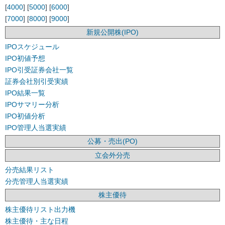
[
4000
] [
5000
] [
6000
]
[
7000
] [
8000
] [
9000
]
新規公開株(IPO)
IPOスケジュール
IPO初値予想
IPO引受証券会社一覧
証券会社別引受実績
IPO結果一覧
IPOサマリー分析
IPO初値分析
IPO管理人当選実績
公募・売出(PO)
立会外分売
分売結果リスト
分売管理人当選実績
株主優待
株主優待リスト出力機
株主優待・主な日程