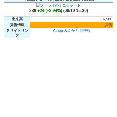
839
+24 (+2.94%)
(08/10 15:30)
出来高
16,500
貸借情報
貸借
各サイトリン
Yahoo
みんかぶ
四季報
ク