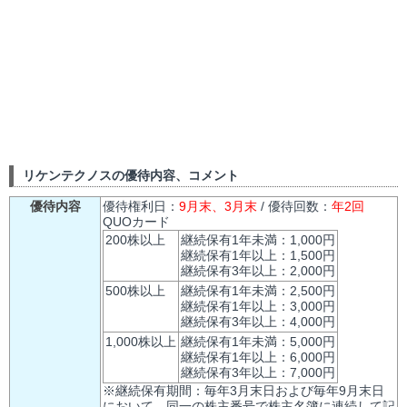
リケンテクノスの優待内容、コメント
優待内容
優待権利日：
9月末、3月末
/ 優待回数：
年2回
QUOカード
200株以上
継続保有1年未満：1,000円
継続保有1年以上：1,500円
継続保有3年以上：2,000円
500株以上
継続保有1年未満：2,500円
継続保有1年以上：3,000円
継続保有3年以上：4,000円
1,000株以上
継続保有1年未満：5,000円
継続保有1年以上：6,000円
継続保有3年以上：7,000円
※継続保有期間：毎年3月末日および毎年9月末日
において、同一の株主番号で株主名簿に連続して記