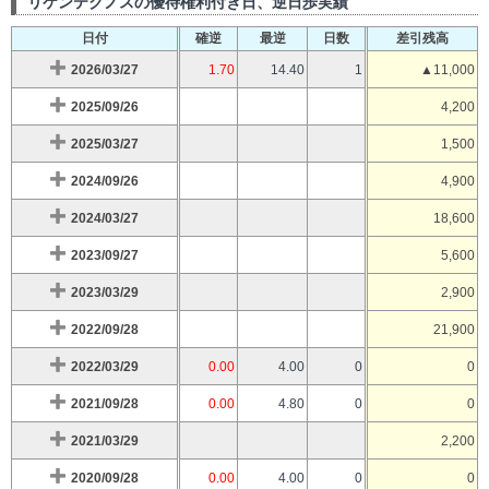
リケンテクノスの優待権利付き日、逆日歩実績
日付
確逆
最逆
日数
差引残高
2026/03/27
1.70
14.40
1
▲11,000
2025/09/26
4,200
2025/03/27
1,500
2024/09/26
4,900
2024/03/27
18,600
2023/09/27
5,600
2023/03/29
2,900
2022/09/28
21,900
2022/03/29
0.00
4.00
0
0
2021/09/28
0.00
4.80
0
0
2021/03/29
2,200
2020/09/28
0.00
4.00
0
0