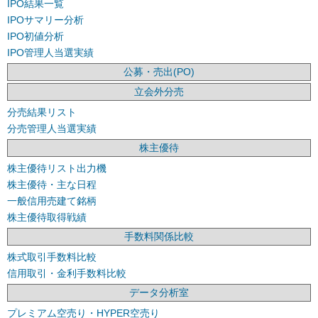
IPO結果一覧
IPOサマリー分析
IPO初値分析
IPO管理人当選実績
公募・売出(PO)
立会外分売
分売結果リスト
分売管理人当選実績
株主優待
株主優待リスト出力機
株主優待・主な日程
一般信用売建て銘柄
株主優待取得戦績
手数料関係比較
株式取引手数料比較
信用取引・金利手数料比較
データ分析室
プレミアム空売り・HYPER空売り