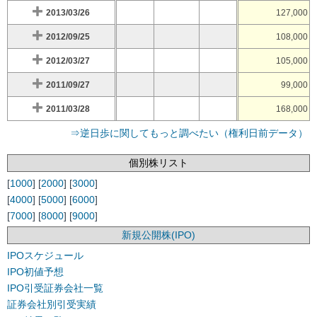
2013/03/26
127,000
2012/09/25
108,000
2012/03/27
105,000
2011/09/27
99,000
2011/03/28
168,000
⇒逆日歩に関してもっと調べたい（権利日前データ）
個別株リスト
[
1000
] [
2000
] [
3000
]
[
4000
] [
5000
] [
6000
]
[
7000
] [
8000
] [
9000
]
新規公開株(IPO)
IPOスケジュール
IPO初値予想
IPO引受証券会社一覧
証券会社別引受実績