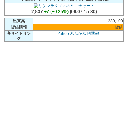
2,837
+7 (+0.25%)
(08/07 15:30)
出来高
280,100
貸借情報
貸借
各サイトリン
Yahoo
みんかぶ
四季報
ク