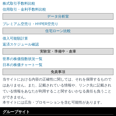
株式取引手数料比較
信用取引・金利手数料比較
データ分析室
プレミアム空売り・HYPER空売り
住宅ローン比較
借入可能額計算
返済スケジュール確認
実験室・準備中・倉庫
世界の株価指数状況一覧
日本の株価チャート一覧
免責事項
当サイトにおける内容の正確性に関しては、それを保障するもので
はありません。また、記載されている情報や、リンク先に記載され
ている情報をあなたが利用すること関するいかなる責任も負うこと
ができません。
本サイトには広告・プロモーションを含む可能性があります。
グループサイト