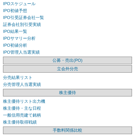
IPOスケジュール
IPO初値予想
IPO引受証券会社一覧
証券会社別引受実績
IPO結果一覧
IPOサマリー分析
IPO初値分析
IPO管理人当選実績
公募・売出(PO)
立会外分売
分売結果リスト
分売管理人当選実績
株主優待
株主優待リスト出力機
株主優待・主な日程
一般信用売建て銘柄
株主優待取得戦績
手数料関係比較