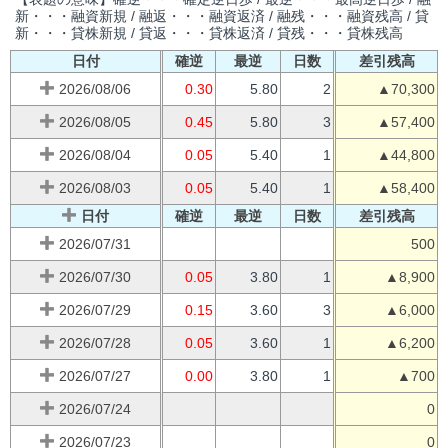
新・・・融資新規 / 融返・・・融資返済 / 融残・・・融資残高 / 貸
新・・・貸株新規 / 貸返・・・貸株返済 / 貸残・・・貸株残高
日付
確逆
最逆
日数
差引残高
2026/08/06
0.30
5.80
2
▲70,300
2026/08/05
0.45
5.80
3
▲57,400
2026/08/04
0.05
5.40
1
▲44,800
2026/08/03
0.05
5.40
1
▲58,400
日付
確逆
最逆
日数
差引残高
2026/07/31
500
2026/07/30
0.05
3.80
1
▲8,900
2026/07/29
0.15
3.60
3
▲6,000
2026/07/28
0.05
3.60
1
▲6,200
2026/07/27
0.00
3.80
1
▲700
2026/07/24
0
2026/07/23
0