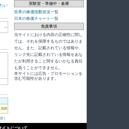
実験室・準備中・倉庫
たい
世界の株価指数状況一覧
日本の株価チャート一覧
免責事項
--
当サイトにおける内容の正確性に関し
ては、それを保障するものではありま
せん。また、記載されている情報や、
リンク先に記載されている情報をあな
たが利用すること関するいかなる責任
も負うことができません。
本サイトには広告・プロモーションを
含む可能性があります。
1,500
タ）
サイトについて