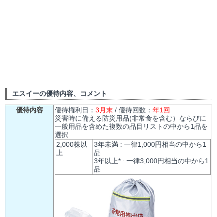
エスイーの優待内容、コメント
優待内容
優待権利日：
3月末
/ 優待回数：
年1回
災害時に備える防災用品(非常食を含む）ならびに
一般用品を含めた複数の品目リストの中から1品を
選択
2,000株以
3年未満 : 一律1,000円相当の中から1
上
品
3年以上* : 一律3,000円相当の中から1
品