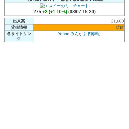
275
+3 (+1.10%)
(08/07 15:30)
出来高
21,600
貸借情報
貸借
各サイトリン
Yahoo
みんかぶ
四季報
ク