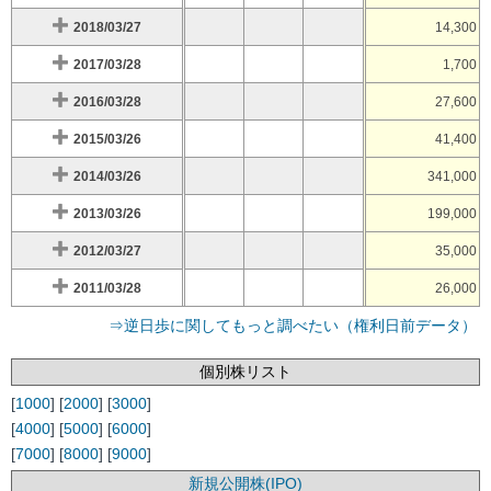
2018/03/27
14,300
2017/03/28
1,700
2016/03/28
27,600
2015/03/26
41,400
2014/03/26
341,000
2013/03/26
199,000
2012/03/27
35,000
2011/03/28
26,000
⇒逆日歩に関してもっと調べたい（権利日前データ）
個別株リスト
[
1000
] [
2000
] [
3000
]
[
4000
] [
5000
] [
6000
]
[
7000
] [
8000
] [
9000
]
新規公開株(IPO)