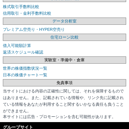
株式取引手数料比較
信用取引・金利手数料比較
データ分析室
プレミアム空売り・HYPER空売り
住宅ローン比較
借入可能額計算
返済スケジュール確認
実験室・準備中・倉庫
世界の株価指数状況一覧
日本の株価チャート一覧
免責事項
当サイトにおける内容の正確性に関しては、それを保障するもので
はありません。また、記載されている情報や、リンク先に記載され
ている情報をあなたが利用すること関するいかなる責任も負うこと
ができません。
本サイトには広告・プロモーションを含む可能性があります。
グループサイト