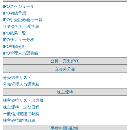
IPOスケジュール
IPO初値予想
IPO引受証券会社一覧
証券会社別引受実績
IPO結果一覧
IPOサマリー分析
IPO初値分析
IPO管理人当選実績
公募・売出(PO)
立会外分売
分売結果リスト
分売管理人当選実績
株主優待
株主優待リスト出力機
株主優待・主な日程
一般信用売建て銘柄
株主優待取得戦績
手数料関係比較