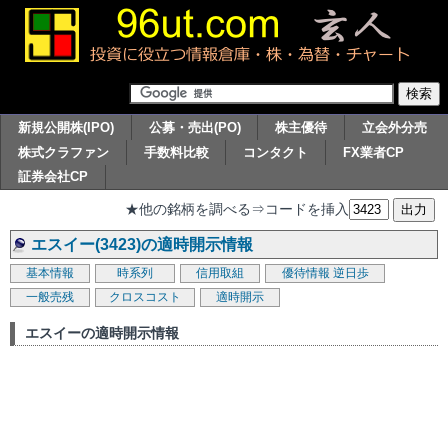
新規公開株(IPO)
公募・売出(PO)
株主優待
立会外分売
株式クラファン
手数料比較
コンタクト
FX業者CP
証券会社CP
★他の銘柄を調べる⇒コードを挿入
エスイー(3423)の適時開示情報
基本情報
時系列
信用取組
優待情報
逆日歩
一般売残
クロスコスト
適時開示
エスイーの適時開示情報