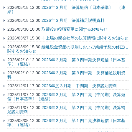
2026/05/15 12:00
2026年３月期 決算短信〔日本基準〕 （連
結）
2026/05/15 12:00
2026年３月期 決算補足説明資料
2026/03/30 10:00
取締役の役職変更に関するお知らせ
2026/03/27 15:30
非上場の親会社等の決算情報に関するお知らせ
2026/03/09 15:30
繰延税金資産の取崩しおよび業績予想の修正に
関するお知らせ
2026/02/10 12:00
2026年３月期 第３四半期決算短信〔日本基
準〕（連結）
2026/02/10 12:00
2026年３月期 第３四半期 決算補足説明資
料
2025/12/01 17:00
2026年度３月期 中間期 決算説明資料
2025/11/07 12:00
2026年３月期 第２四半期（中間期）決算短
信〔日本基準〕（連結）
2025/11/07 12:00
2026年３月期 第２四半期（中間期）決算補
足説明資料
2025/08/08 12:00
2026年３月期 第１四半期決算短信〔日本基
準〕（連結）