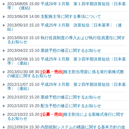
2013/08/05 15:00
平成26年３月期 第１四半期決算短信〔日本基
準〕 (連結)
2013/06/28 14:00
支配株主等に関する事項について
2013/05/10 15:10
平成25年３月期 決算短信〔日本基準〕（連
結）
2013/05/10 15:10
執行役員制度の導入および執行役員選任に関す
るお知らせ
2013/04/22 15:10
業績予想の修正に関するお知らせ
2013/02/06 15:10
平成25年３月期 第３四半期決算短信〔日本基
準〕（連結）
2013/01/30 08:30
[公募・売出]
株主割当増資に係る発行新株式数
の確定に関するお知らせ
2012/11/07 15:10
平成25年３月期 第２四半期決算短信〔日本基
準〕（連結）
2012/10/22 15:20
業績予想の修正に関するお知らせ
2012/10/22 15:20
配当予想の修正に関するお知らせ
2012/10/22 15:20
[公募・売出]
株主割当による新株式発行に関す
るお知らせ
2012/09/24 15:30
内部統制システムの構築に関する基本方針の改