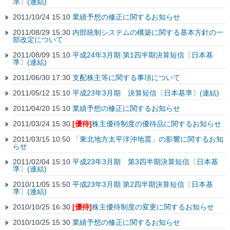
準〕(連結)
2011/10/24 15:10
業績予想の修正に関するお知らせ
2011/08/29 15:30
内部統制システムの構築に関する基本方針の一
部改定について
2011/08/09 15:10
平成24年3月期 第1四半期決算短信〔日本基
準〕(連結)
2011/06/30 17:30
支配株主等に関する事項について
2011/05/12 15:10
平成23年3月期 決算短信〔日本基準〕(連結)
2011/04/20 15:10
業績予想の修正に関するお知らせ
2011/03/24 15:30
[優待]
株主優待制度の優待品に関するお知らせ
2011/03/15 10:50
「東北地方太平洋沖地震」の影響に関するお知
らせ
2011/02/04 15:10
平成23年3月期 第3四半期決算短信〔日本基
準〕(連結)
2010/11/05 15:50
平成23年3月期 第2四半期決算短信〔日本基
準〕(連結)
2010/10/25 16:30
[優待]
株主優待制度の変更に関するお知らせ
2010/10/25 15:30
業績予想の修正に関するお知らせ