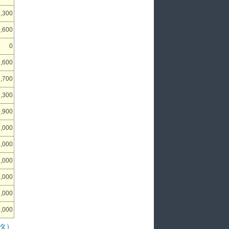
,300
,600
0
,600
2,700
,300
,900
,000
,000
,000
,000
,000
,000
タ）