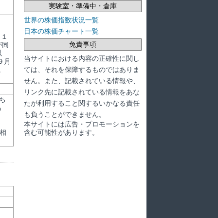
実験室・準備中・倉庫
世界の株価指数状況一覧
日本の株価チャート一覧
３１
免責事項
が同
以
当サイトにおける内容の正確性に関し
９月
ては、それを保障するものではありま
。
せん。また、記載されている情報や、
リンク先に記載されている情報をあな
ち
たが利用すること関するいかなる責任
も
も負うことができません。
本サイトには広告・プロモーションを
含む可能性があります。
相