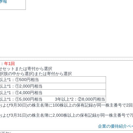
季報
数：
年1回
せセットまたは寄付から選択
選択肢の中から選択)または寄付から選択
上*1：①500円相当
上*1：①2,000円相当
上*1：①4,000円相当
上*1：①5,000円相当 3年以上*2：②8,000円相当
日および9月30日)の株主名簿に100株以上の保有記録が同一株主番号で2
日および3月31日)の株主名簿に2,000株以上の保有記録が同一株主番号で
企業の優待紹介ペ