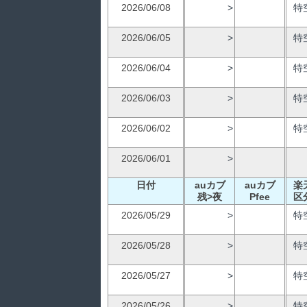
2026/06/08
>
特
2026/06/05
>
特
2026/06/04
>
特
2026/06/03
>
特
2026/06/02
>
特
2026/06/01
>
日付
auカブ
auカブ
楽
残>夜
Pfee
区
2026/05/29
>
特
2026/05/28
>
特
2026/05/27
>
特
2026/05/26
>
特