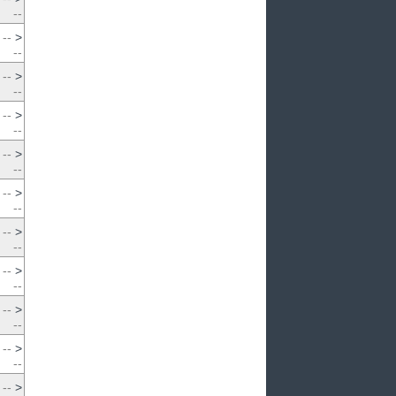
--
--
>
--
--
>
--
--
>
--
--
>
--
--
>
--
--
>
--
--
>
--
--
>
--
--
>
--
--
>