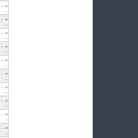
--
>
--
--
>
--
--
>
--
--
>
--
--
>
--
--
>
--
--
>
--
--
>
--
--
>
--
--
>
--