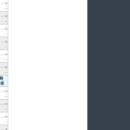
--
>
--
--
>
--
--
>
--
--
>
--
--
>
--
--
>
--
興
>夜
--
>
--
--
>
--
--
>
--
--
>