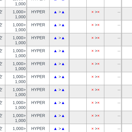
1,000
空
1,000>
HYPER
▲
>
▲
×
>
×
--
1,000
空
1,000>
HYPER
▲
>
▲
×
>
×
--
1,000
空
1,000>
HYPER
▲
>
▲
×
>
×
--
1,000
空
1,000>
HYPER
▲
>
▲
×
>
×
--
1,000
空
1,000>
HYPER
▲
>
▲
×
>
×
--
1,000
空
1,000>
HYPER
▲
>
▲
×
>
×
--
1,000
空
1,000>
HYPER
▲
>
▲
×
>
×
--
1,000
空
1,000>
HYPER
▲
>
▲
×
>
×
--
1,000
空
1,000>
HYPER
▲
>
▲
×
>
×
--
1,000
空
1,000>
HYPER
▲
>
▲
×
>
×
--