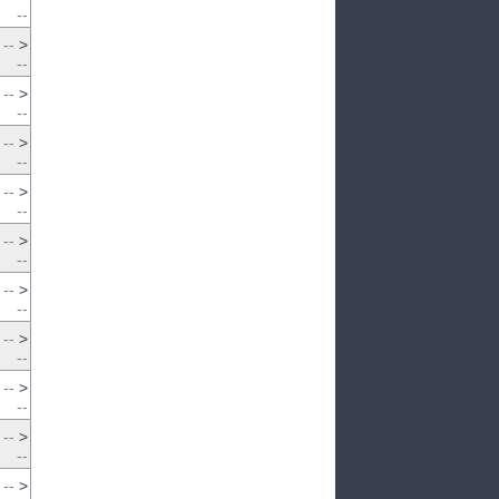
--
--
>
--
--
>
--
--
>
--
--
>
--
--
>
--
--
>
--
--
>
--
--
>
--
--
>
--
--
>