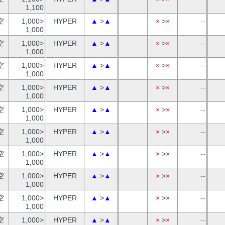
1,100
空
1,000>
HYPER
▲
>
▲
×
>
×
--
1,000
空
1,000>
HYPER
▲
>
▲
×
>
×
--
1,000
空
1,000>
HYPER
▲
>
▲
×
>
×
--
1,000
空
1,000>
HYPER
▲
>
▲
×
>
×
--
1,000
空
1,000>
HYPER
▲
>
▲
×
>
×
--
1,000
空
1,000>
HYPER
▲
>
▲
×
>
×
--
1,000
空
1,000>
HYPER
▲
>
▲
×
>
×
--
1,000
空
1,000>
HYPER
▲
>
▲
×
>
×
--
1,000
空
1,000>
HYPER
▲
>
▲
×
>
×
--
1,000
空
1,000>
HYPER
▲
>
▲
×
>
×
--