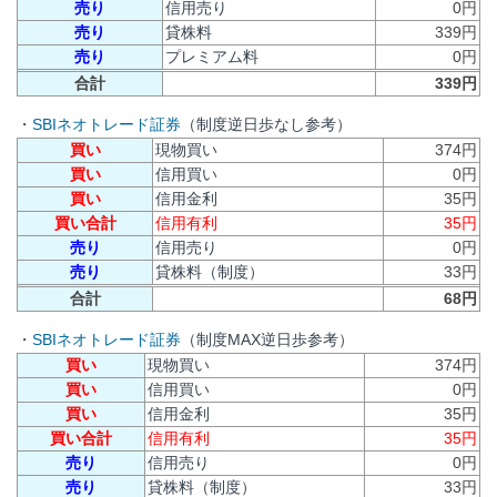
売り
信用売り
0円
売り
貸株料
339円
売り
プレミアム料
0円
合計
339円
・
SBIネオトレード証券
（制度逆日歩なし参考）
買い
現物買い
374円
買い
信用買い
0円
買い
信用金利
35円
買い合計
信用有利
35円
売り
信用売り
0円
売り
貸株料（制度）
33円
合計
68円
・
SBIネオトレード証券
（制度MAX逆日歩参考）
買い
現物買い
374円
買い
信用買い
0円
買い
信用金利
35円
買い合計
信用有利
35円
売り
信用売り
0円
売り
貸株料（制度）
33円