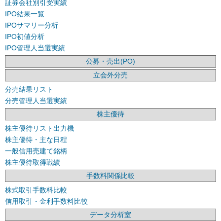
証券会社別引受実績
IPO結果一覧
IPOサマリー分析
IPO初値分析
IPO管理人当選実績
公募・売出(PO)
立会外分売
分売結果リスト
分売管理人当選実績
株主優待
株主優待リスト出力機
株主優待・主な日程
一般信用売建て銘柄
株主優待取得戦績
手数料関係比較
株式取引手数料比較
信用取引・金利手数料比較
データ分析室