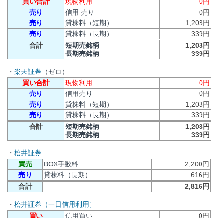
買い合計
現物利用
0円
売り
信用 売り
0円
売り
貸株料（短期）
1,203円
売り
貸株料（長期）
339円
合計
短期売銘柄
1,203円
長期売銘柄
339円
・
楽天証券
（ゼロ）
買い合計
現物利用
0円
売り
信用売り
0円
売り
貸株料（短期）
1,203円
売り
貸株料（長期）
339円
合計
短期売銘柄
1,203円
長期売銘柄
339円
・
松井証券
買売
BOX手数料
2,200円
売り
貸株料（長期）
616円
合計
2,816円
・
松井証券（一日信用利用）
買い
信用買い
0円