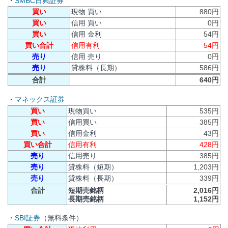
・
SMBC日興証券
買い
現物 買い
880円
買い
信用 買い
0円
買い
信用 金利
54円
買い合計
信用有利
54円
売り
信用 売り
0円
売り
貸株料（長期）
586円
合計
640円
・
マネックス証券
買い
現物買い
535円
買い
信用買い
385円
買い
信用金利
43円
買い合計
信用有利
428円
売り
信用売り
385円
売り
貸株料（短期）
1,203円
売り
貸株料（長期）
339円
合計
短期売銘柄
2,016円
長期売銘柄
1,152円
・
SBI証券
（無料条件）