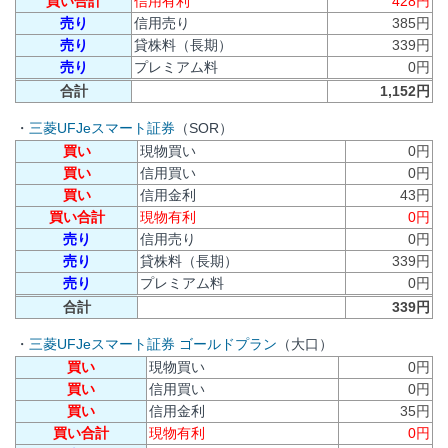
買い合計
信用有利
428円
売り
信用売り
385円
売り
貸株料（長期）
339円
売り
プレミアム料
0円
合計
1,152円
・
三菱UFJeスマート証券
（SOR）
買い
現物買い
0円
買い
信用買い
0円
買い
信用金利
43円
買い合計
現物有利
0円
売り
信用売り
0円
売り
貸株料（長期）
339円
売り
プレミアム料
0円
合計
339円
・
三菱UFJeスマート証券 ゴールドプラン
（大口）
買い
現物買い
0円
買い
信用買い
0円
買い
信用金利
35円
買い合計
現物有利
0円