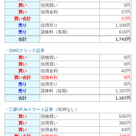
買い
信用買い
0円
買い
信用金利
27円
買い合計
27円
売り
信用売り
1,100円
売り
貸株料（長期）
616円
合計
1,743円
・
GMOクリック証券
買い
現物買い
0円
買い
信用買い
0円
買い
信用金利
42円
買い合計
現物有利
0円
売り
信用売り
0円
売り
貸株料（短期）
1,187円
合計
1,187円
・
三菱UFJeスマート証券
（SORなし）
買い
現物買い
535円
買い
信用買い
385円
買い
信用金利
43円