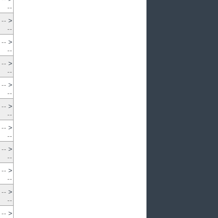
--
--
>
--
--
>
--
--
>
--
--
>
--
--
>
--
--
>
--
--
>
--
--
>
--
--
>
--
--
>