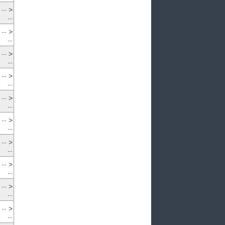
--
>
--
--
>
--
--
>
--
--
>
--
--
>
--
--
>
--
--
>
--
--
>
--
--
>
--
--
>
--