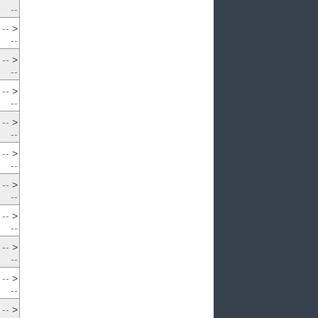
--
--
>
--
--
>
--
--
>
--
--
>
--
--
>
--
--
>
--
--
>
--
--
>
--
--
>
--
--
>