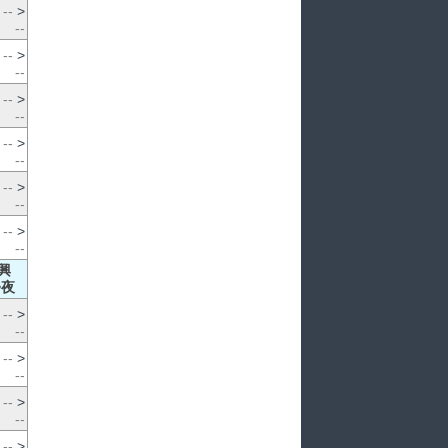
--
>
--
--
>
--
--
>
--
--
>
--
--
>
--
--
>
--
興
>夜
--
>
--
--
>
--
--
>
--
--
>