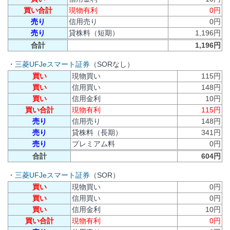
買い合計
現物有利
0円
売り
信用売り
0円
売り
貸株料（短期）
1,196円
合計
1,196円
・
三菱UFJeスマート証券
（SORなし）
買い
現物買い
115円
買い
信用買い
148円
買い
信用金利
10円
買い合計
現物有利
115円
売り
信用売り
148円
売り
貸株料（長期）
341円
売り
プレミアム料
0円
合計
604円
・
三菱UFJeスマート証券
（SOR）
買い
現物買い
0円
買い
信用買い
0円
買い
信用金利
10円
買い合計
現物有利
0円