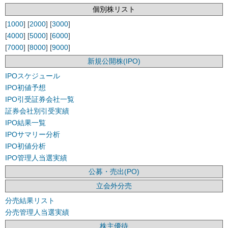
個別株リスト
[
1000
] [
2000
] [
3000
]
[
4000
] [
5000
] [
6000
]
[
7000
] [
8000
] [
9000
]
新規公開株(IPO)
IPOスケジュール
IPO初値予想
IPO引受証券会社一覧
証券会社別引受実績
IPO結果一覧
IPOサマリー分析
IPO初値分析
IPO管理人当選実績
公募・売出(PO)
立会外分売
分売結果リスト
分売管理人当選実績
株主優待