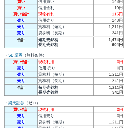
買い
信用買い
148円
買い
信用金利
10円
買い合計
現物有利
115円
売り
信用売り
148円
売り
貸株料（短期）
1,211円
売り
貸株料（長期）
341円
合計
短期売銘柄
1,474円
長期売銘柄
604円
・
SBI証券
（無料条件）
買い合計
現物利用
0円
売り
信用 売り
0円
売り
貸株料（短期）
1,211円
売り
貸株料（長期）
341円
合計
短期売銘柄
1,211円
長期売銘柄
341円
・
楽天証券
（ゼロ）
買い合計
現物利用
0円
売り
信用売り
0円
売り
貸株料（短期）
1,211円