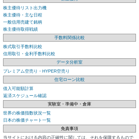
株主優待リスト出力機
株主優待・主な日程
一般信用売建て銘柄
株主優待取得戦績
手数料関係比較
株式取引手数料比較
信用取引・金利手数料比較
データ分析室
プレミアム空売り・HYPER空売り
住宅ローン比較
借入可能額計算
返済スケジュール確認
実験室・準備中・倉庫
世界の株価指数状況一覧
日本の株価チャート一覧
免責事項
当サイトにおける内容の正確性に関しては、それを保障するもので