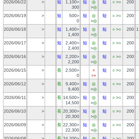
2026/06/22
>
短
1,100>
短
◎
短
○
>
○
200
300
>
◎
2026/06/19
>
短
500>
短
◎
短
○
>
○
200
0
>
◎
2026/06/18
>
短
1,400>
短
◎
短
○
>
○
200
1
1,400
>
◎
2026/06/17
>
短
2,400>
短
◎
短
○
>
○
200
2,400
>
◎
2026/06/16
>
短
2,200>
短
◎
短
○
>
○
200
2,200
>
◎
2026/06/15
>
長
2,500>
×
短
○
>
○
200
0
>
×
2026/06/12
>
長
9,400>
短
◎
短
○
>
○
200
9,400
>
◎
2026/06/11
>
長
14,500>
短
◎
短
○
>
○
200
14,500
>
◎
2026/06/10
>
長
20,300>
短
◎
短
○
>
○
200
20,300
>
◎
2026/06/09
>
長
22,300>
短
◎
短
○
>
○
200
22,300
>
◎
2026/06/08
>
長
24,200>
短
◎
短
○
>
○
200