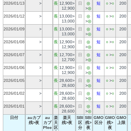
2026/01/13
>
長
12,900>
日
◎
短
○
>
○
200
12,900
>
◎
2026/01/12
>
長
13,000>
日
◎
短
○
>
○
200
13,000
>
◎
2026/01/09
>
長
13,000>
日
◎
短
○
>
○
200
13,000
>
◎
2026/01/08
>
長
12,900>
日
◎
短
○
>
○
200
12,900
>
◎
2026/01/07
>
長
12,700>
日
◎
短
○
>
○
200
12,700
>
◎
2026/01/06
>
長
12,900>
日
◎
短
○
>
○
200
12,900
>
◎
2026/01/05
>
長
28,600>
日
◎
短
○
>
○
200
28,600
>
◎
2026/01/02
>
長
28,600>
日
◎
短
○
>
○
200
28,600
>
◎
2026/01/01
>
長
28,600>
日
◎
短
○
>
○
200
28,600
>
◎
日付
auカブ
au
楽
楽天
SBI
SBI
GMO
GMO
GMO
残>夜
カブ
天
残>夜
区
残>
区分
残>
上限
Pfee
区
分
夜
夜