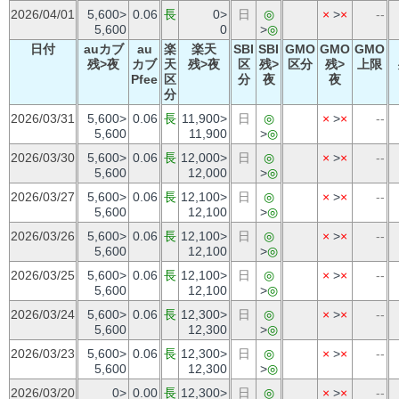
2026/04/01
5,600>
0.06
長
0>
日
◎
×
>
×
--
5,600
0
>
◎
日付
auカブ
au
楽
楽天
SBI
SBI
GMO
GMO
GMO
残>夜
カブ
天
残>夜
区
残>
区分
残>
上限
Pfee
区
分
夜
夜
分
2026/03/31
5,600>
0.06
長
11,900>
日
◎
×
>
×
--
5,600
11,900
>
◎
2026/03/30
5,600>
0.06
長
12,000>
日
◎
×
>
×
--
5,600
12,000
>
◎
2026/03/27
5,600>
0.06
長
12,100>
日
◎
×
>
×
--
5,600
12,100
>
◎
2026/03/26
5,600>
0.06
長
12,100>
日
◎
×
>
×
--
5,600
12,100
>
◎
2026/03/25
5,600>
0.06
長
12,100>
日
◎
×
>
×
--
5,600
12,100
>
◎
2026/03/24
5,600>
0.06
長
12,300>
日
◎
×
>
×
--
5,600
12,300
>
◎
2026/03/23
5,600>
0.06
長
12,300>
日
◎
×
>
×
--
5,600
12,300
>
◎
2026/03/20
0>
0.00
長
12,300>
日
◎
×
>
×
--