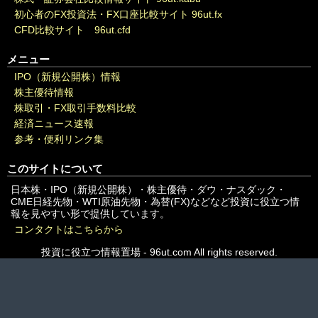
初心者のFX投資法・FX口座比較サイト 96ut.fx
CFD比較サイト 96ut.cfd
メニュー
IPO（新規公開株）情報
株主優待情報
株取引・FX取引手数料比較
経済ニュース速報
参考・便利リンク集
このサイトについて
日本株・IPO（新規公開株）・株主優待・ダウ・ナスダック・
CME日経先物・WTI原油先物・為替(FX)などなど投資に役立つ情
報を見やすい形で提供しています。
コンタクトはこちらから
投資に役立つ情報置場 - 96ut.com All rights reserved.