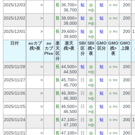
2025/12/03
>
長
36,700>
短
◎
短
○
>
○
200
36,700
>
◎
2025/12/02
>
長
38,000>
短
◎
短
○
>
○
200
38,000
>
◎
2025/12/01
>
長
39,600>
短
◎
短
○
>
○
200
1
39,600
>
◎
日付
auカブ
au
楽
楽天
SBI
SBI
GMO
GMO
GMO
残>夜
カブ
天
残>夜
区
残>
区分
残>
上限
Pfee
区
分
夜
夜
分
2025/11/28
>
長
44,500>
短
◎
短
○
>
○
200
44,500
>
◎
2025/11/27
>
長
45,700>
日
◎
短
○
>
○
200
45,700
>
◎
2025/11/26
>
長
46,300>
日
◎
短
○
>
○
200
46,300
>
◎
2025/11/25
>
長
46,500>
日
◎
短
○
>
○
200
46,500
>
◎
2025/11/24
>
長
47,100>
日
◎
短
○
>
○
200
1
47,100
>
◎
2025/11/21
>
長
47,100>
日
◎
短
○
>
○
200