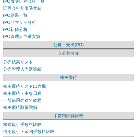
IPO引受証券会社一覧
証券会社別引受実績
IPO結果一覧
IPOサマリー分析
IPO初値分析
IPO管理人当選実績
公募・売出(PO)
立会外分売
分売結果リスト
分売管理人当選実績
株主優待
株主優待リスト出力機
株主優待・主な日程
一般信用売建て銘柄
株主優待取得戦績
手数料関係比較
株式取引手数料比較
信用取引・金利手数料比較