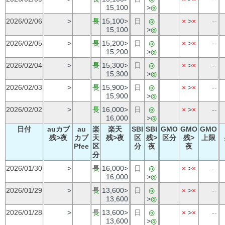
15,100
>
◎
2026/02/06
>
長
15,100>
日
◎
×
>
×
--
15,100
>
◎
2026/02/05
>
長
15,200>
日
◎
×
>
×
--
15,200
>
◎
2026/02/04
>
長
15,300>
日
◎
×
>
×
--
15,300
>
◎
2026/02/03
>
長
15,900>
日
◎
×
>
×
--
15,900
>
◎
2026/02/02
>
長
16,000>
日
◎
×
>
×
--
16,000
>
◎
日付
auカブ
au
楽
楽天
SBI
SBI
GMO
GMO
GMO
残>夜
カブ
天
残>夜
区
残>
区分
残>
上限
Pfee
区
分
夜
夜
分
2026/01/30
>
長
16,000>
日
◎
×
>
×
--
16,000
>
◎
2026/01/29
>
長
13,600>
日
◎
×
>
×
--
13,600
>
◎
2026/01/28
>
長
13,600>
日
◎
×
>
×
--
13,600
>
◎