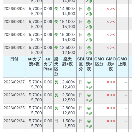
5,700
14,900
>
◎
2026/03/05
5,700>
0.06
長
14,900>
日
◎
×
>
×
--
5,700
14,900
>
◎
2026/03/04
5,700>
0.06
長
15,100>
日
◎
×
>
×
--
5,700
15,100
>
◎
2026/03/03
5,700>
0.06
長
15,000>
日
◎
×
>
×
--
5,700
15,000
>
◎
2026/03/02
5,700>
0.06
長
12,500>
日
◎
×
>
×
--
5,700
12,500
>
◎
日付
auカブ
au
楽
楽天
SBI
SBI
GMO
GMO
GMO
残>夜
カブ
天
残>夜
区
残>
区分
残>
上限
Pfee
区
分
夜
夜
分
2026/02/27
5,700>
0.06
長
12,400>
日
◎
×
>
×
--
5,700
12,400
>
◎
2026/02/26
5,700>
0.06
長
12,500>
日
◎
×
>
×
--
5,700
12,500
>
◎
2026/02/25
5,700>
0.06
長
12,800>
日
◎
×
>
×
--
5,700
12,800
>
◎
2026/02/24
5,700>
0.06
日
1,500>
日
◎
×
>
×
--
5,700
1,500
>
◎