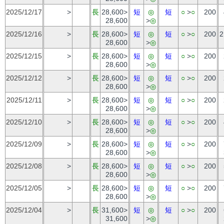
2025/12/17
>
長
28,600>
短
◎
短
○
>
○
200
28,600
>
◎
2025/12/16
>
長
28,600>
短
◎
短
○
>
○
200
2
28,600
>
◎
2025/12/15
>
長
28,600>
短
◎
短
○
>
○
200
28,600
>
◎
2025/12/12
>
長
28,600>
短
◎
短
○
>
○
200
28,600
>
◎
2025/12/11
>
長
28,600>
短
◎
短
○
>
○
200
28,600
>
◎
2025/12/10
>
長
28,600>
短
◎
短
○
>
○
200
28,600
>
◎
2025/12/09
>
長
28,600>
短
◎
短
○
>
○
200
28,600
>
◎
2025/12/08
>
長
28,600>
短
◎
短
○
>
○
200
28,600
>
◎
2025/12/05
>
長
28,600>
短
◎
短
○
>
○
200
28,600
>
◎
2025/12/04
>
長
31,600>
短
◎
短
○
>
○
200
31,600
>
◎