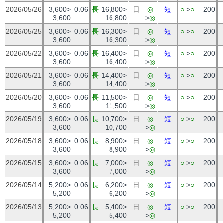
2026/05/26
3,600>
0.06
長
16,800>
日
◎
短
○
>
○
200
3,600
16,800
>
◎
2026/05/25
3,600>
0.06
長
16,300>
日
◎
短
○
>
○
200
3,600
16,300
>
◎
2026/05/22
3,600>
0.06
長
16,400>
日
◎
短
○
>
○
200
3,600
16,400
>
◎
2026/05/21
3,600>
0.06
長
14,400>
日
◎
短
○
>
○
200
3,600
14,400
>
◎
2026/05/20
3,600>
0.06
長
11,500>
日
◎
短
○
>
○
200
3,600
11,500
>
◎
2026/05/19
3,600>
0.06
長
10,700>
日
◎
短
○
>
○
200
3,600
10,700
>
◎
2026/05/18
3,600>
0.06
長
8,900>
日
◎
短
○
>
○
200
3,600
8,900
>
◎
2026/05/15
3,600>
0.06
長
7,000>
日
◎
短
○
>
○
200
3,600
7,000
>
◎
2026/05/14
5,200>
0.06
長
6,200>
日
◎
短
○
>
○
200
5,200
6,200
>
◎
2026/05/13
5,200>
0.06
長
5,400>
日
◎
短
○
>
○
200
5,200
5,400
>
◎