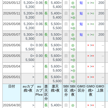
2026/05/12
5,200>
0.06
長
5,400>
日
◎
短
○
>
○
200
5,200
5,400
>
◎
2026/05/11
5,200>
0.06
長
5,400>
日
◎
短
○
>
○
200
5,200
5,400
>
◎
2026/05/08
5,200>
0.06
長
5,500>
日
◎
短
○
>
○
200
5,200
5,500
>
◎
2026/05/07
5,300>
0.06
長
5,500>
日
◎
短
○
>
○
200
5,300
5,500
>
◎
2026/05/06
0>
0.00
長
5,600>
日
◎
×
>
×
--
5,500
5,600
>
◎
2026/05/05
0>
0.00
長
5,600>
日
◎
×
>
×
--
5,500
5,600
>
◎
2026/05/04
>
長
5,600>
日
◎
×
>
×
--
5,600
>
◎
2026/05/01
>
長
5,600>
日
◎
×
>
×
--
5,600
>
◎
日付
auカブ
au
楽
楽天
SBI
SBI
GMO
GMO
GMO
残>夜
カブ
天
残>夜
区
残>
区分
残>
上限
Pfee
区
分
夜
夜
分
2026/04/30
>
長
5,400>
日
◎
×
>
×
--