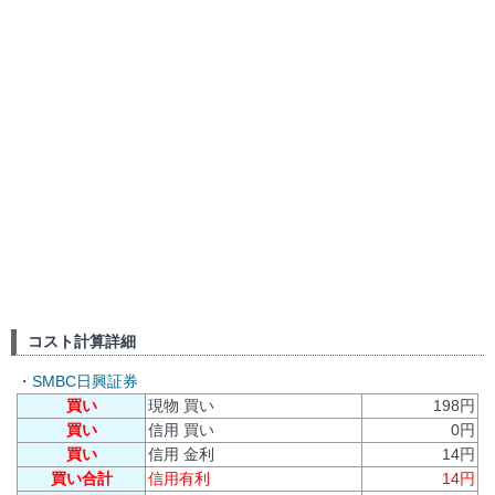
コスト計算詳細
・
SMBC日興証券
買い
現物 買い
198円
買い
信用 買い
0円
買い
信用 金利
14円
買い合計
信用有利
14円