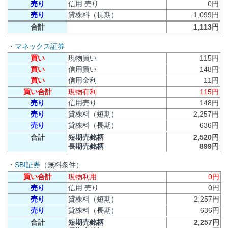
売り
信用 売り
0円
売り
貸株料（長期）
1,099円
合計
1,113円
・
マネックス証券
買い
現物買い
115円
買い
信用買い
148円
買い
信用金利
11円
買い合計
現物有利
115円
売り
信用売り
148円
売り
貸株料（短期）
2,257円
売り
貸株料（長期）
636円
合計
短期売銘柄
2,520円
長期売銘柄
899円
・
SBI証券
（無料条件）
買い合計
現物利用
0円
売り
信用 売り
0円
売り
貸株料（短期）
2,257円
売り
貸株料（長期）
636円
合計
短期売銘柄
2,257円