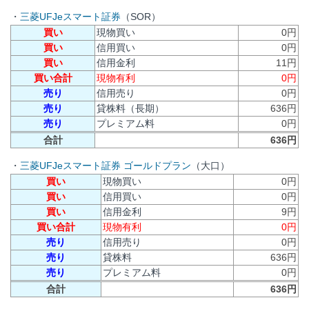
・
三菱UFJeスマート証券
（SOR）
買い
現物買い
0円
買い
信用買い
0円
買い
信用金利
11円
買い合計
現物有利
0円
売り
信用売り
0円
売り
貸株料（長期）
636円
売り
プレミアム料
0円
合計
636円
・
三菱UFJeスマート証券 ゴールドプラン
（大口）
買い
現物買い
0円
買い
信用買い
0円
買い
信用金利
9円
買い合計
現物有利
0円
売り
信用売り
0円
売り
貸株料
636円
売り
プレミアム料
0円
合計
636円