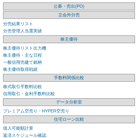
公募・売出(PO)
立会外分売
分売結果リスト
分売管理人当選実績
株主優待
株主優待リスト出力機
株主優待・主な日程
一般信用売建て銘柄
株主優待取得戦績
手数料関係比較
株式取引手数料比較
信用取引・金利手数料比較
データ分析室
プレミアム空売り・HYPER空売り
住宅ローン比較
借入可能額計算
返済スケジュール確認