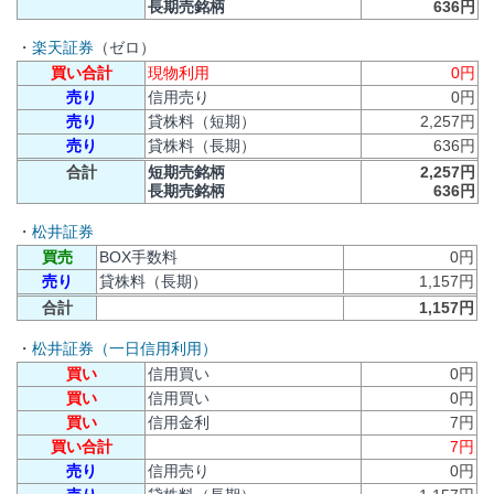
長期売銘柄
636円
・
楽天証券
（ゼロ）
買い合計
現物利用
0円
売り
信用売り
0円
売り
貸株料（短期）
2,257円
売り
貸株料（長期）
636円
合計
短期売銘柄
2,257円
長期売銘柄
636円
・
松井証券
買売
BOX手数料
0円
売り
貸株料（長期）
1,157円
合計
1,157円
・
松井証券（一日信用利用）
買い
信用買い
0円
買い
信用買い
0円
買い
信用金利
7円
買い合計
7円
売り
信用売り
0円