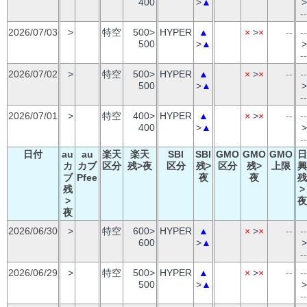
400
>
▲
>
--
2026/07/03
>
特空
500>
HYPER
▲
×
>
×
--
--
500
>
▲
>
--
2026/07/02
>
特空
500>
HYPER
▲
×
>
×
--
--
500
>
▲
>
--
2026/07/01
>
特空
400>
HYPER
▲
×
>
×
--
--
400
>
▲
>
--
日付
au
au
楽天
楽天
SBI
SBI
GMO
GMO
GMO
日
カ
カブ
区分
残>夜
区分
残>
区分
残>
上限
興
ブ
Pfee
夜
夜
残
残
>
>
夜
夜
2026/06/30
>
特空
600>
HYPER
▲
×
>
×
--
--
600
>
▲
>
--
2026/06/29
>
特空
500>
HYPER
▲
×
>
×
--
--
500
>
▲
>
--