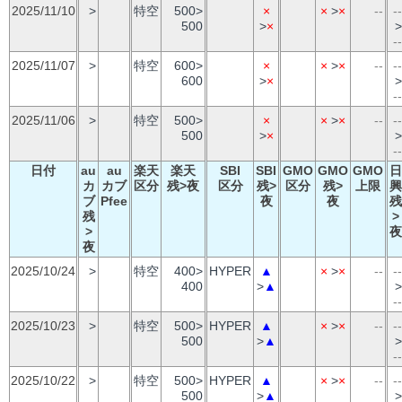
2025/11/10
>
特空
500>
×
×
>
×
--
--
500
>
×
>
--
2025/11/07
>
特空
600>
×
×
>
×
--
--
600
>
×
>
--
2025/11/06
>
特空
500>
×
×
>
×
--
--
500
>
×
>
--
日付
au
au
楽天
楽天
SBI
SBI
GMO
GMO
GMO
日
カ
カブ
区分
残>夜
区分
残>
区分
残>
上限
興
ブ
Pfee
夜
夜
残
残
>
>
夜
夜
2025/10/24
>
特空
400>
HYPER
▲
×
>
×
--
--
400
>
▲
>
--
2025/10/23
>
特空
500>
HYPER
▲
×
>
×
--
--
500
>
▲
>
--
2025/10/22
>
特空
500>
HYPER
▲
×
>
×
--
--
500
>
▲
>