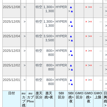
--
2025/12/08
>
特空
1,300>
HYPER
▲
×
>
×
--
--
1,300
>
▲
>
--
2025/12/05
>
特空
1,300>
HYPER
▲
×
>
×
--
--
1,300
>
▲
>
--
2025/12/04
>
特空
3,500>
HYPER
▲
×
>
×
--
--
3,500
>
▲
>
--
2025/12/03
>
特空
800>
HYPER
▲
×
>
×
--
--
800
>
▲
>
--
2025/12/02
>
特空
800>
HYPER
▲
×
>
×
--
--
800
>
▲
>
--
2025/12/01
>
特空
800>
HYPER
▲
×
>
×
--
--
800
>
▲
>
--
日付
au
au
楽天
楽天
SBI
SBI
GMO
GMO
GMO
日
カ
カブ
区分
残>夜
区分
残>
区分
残>
上限
興
ブ
Pfee
夜
夜
残
残
>