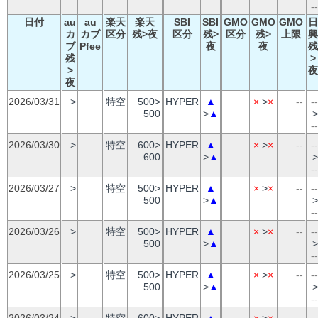
--
日付
au
au
楽天
楽天
SBI
SBI
GMO
GMO
GMO
日
カ
カブ
区分
残>夜
区分
残>
区分
残>
上限
興
ブ
Pfee
夜
夜
残
残
>
>
夜
夜
2026/03/31
>
特空
500>
HYPER
▲
×
>
×
--
--
500
>
▲
>
--
2026/03/30
>
特空
600>
HYPER
▲
×
>
×
--
--
600
>
▲
>
--
2026/03/27
>
特空
500>
HYPER
▲
×
>
×
--
--
500
>
▲
>
--
2026/03/26
>
特空
500>
HYPER
▲
×
>
×
--
--
500
>
▲
>
--
2026/03/25
>
特空
500>
HYPER
▲
×
>
×
--
--
500
>
▲
>
--
2026/03/24
>
特空
600>
HYPER
▲
×
>
×
--
--