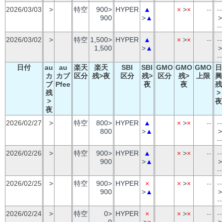
2026/03/03
>
特空
900>
HYPER
▲
×
>
×
--
--
900
>
▲
>
--
2026/03/02
>
特空
1,500>
HYPER
▲
×
>
×
--
--
1,500
>
▲
>
--
日付
au
au
楽天
楽天
SBI
SBI
GMO
GMO
GMO
日
カ
カブ
区分
残>夜
区分
残>
区分
残>
上限
興
ブ
Pfee
夜
夜
残
残
>
>
夜
夜
2026/02/27
>
特空
800>
HYPER
▲
×
>
×
--
--
800
>
▲
>
--
2026/02/26
>
特空
900>
HYPER
▲
×
>
×
--
--
900
>
▲
>
--
2026/02/25
>
特空
900>
HYPER
×
×
>
×
--
--
900
>
▲
>
--
2026/02/24
>
特空
0>
HYPER
×
×
>
×
--
--
0
>
×
>