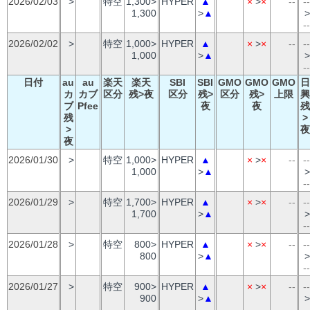
2026/02/03
>
特空
1,300>
HYPER
▲
×
>
×
--
--
1,300
>
▲
>
--
2026/02/02
>
特空
1,000>
HYPER
▲
×
>
×
--
--
1,000
>
▲
>
--
日付
au
au
楽天
楽天
SBI
SBI
GMO
GMO
GMO
日
カ
カブ
区分
残>夜
区分
残>
区分
残>
上限
興
ブ
Pfee
夜
夜
残
残
>
>
夜
夜
2026/01/30
>
特空
1,000>
HYPER
▲
×
>
×
--
--
1,000
>
▲
>
--
2026/01/29
>
特空
1,700>
HYPER
▲
×
>
×
--
--
1,700
>
▲
>
--
2026/01/28
>
特空
800>
HYPER
▲
×
>
×
--
--
800
>
▲
>
--
2026/01/27
>
特空
900>
HYPER
▲
×
>
×
--
--
900
>
▲
>
--