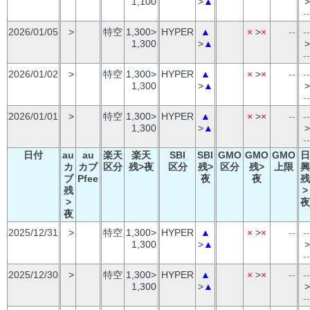
1,100
>
▲
>
--
2026/01/05
>
特空
1,300>
HYPER
▲
×
>
×
--
--
1,300
>
▲
>
--
2026/01/02
>
特空
1,300>
HYPER
▲
×
>
×
--
--
1,300
>
▲
>
--
2026/01/01
>
特空
1,300>
HYPER
▲
×
>
×
--
--
1,300
>
▲
>
--
日付
au
au
楽天
楽天
SBI
SBI
GMO
GMO
GMO
日
カ
カブ
区分
残>夜
区分
残>
区分
残>
上限
興
ブ
Pfee
夜
夜
残
残
>
>
夜
夜
2025/12/31
>
特空
1,300>
HYPER
▲
×
>
×
--
--
1,300
>
▲
>
--
2025/12/30
>
特空
1,300>
HYPER
▲
×
>
×
--
--
1,300
>
▲
>
--