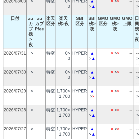
2026/08/03
>
特空
0>
HYPER
▲
×
>
×
--
--
0
>
▲
>
--
日付
au
au
楽天
楽天
SBI
SBI
GMO
GMO
GMO
日
カ
カブ
区分
残>夜
区分
残>
区分
残>
上限
興
ブ
Pfee
夜
夜
残
残
>
>
夜
夜
2026/07/31
>
特空
0>
HYPER
▲
×
>
×
--
--
0
>
▲
>
--
2026/07/30
>
特空
0>
HYPER
▲
×
>
×
--
--
0
>
▲
>
--
2026/07/29
>
特空
1,700>
HYPER
▲
×
>
×
--
--
1,700
>
×
>
--
2026/07/28
>
特空
1,700>
HYPER
▲
×
>
×
--
--
1,700
>
▲
>
--
2026/07/27
>
特空
1,700>
HYPER
▲
×
>
×
--
--
1,700
>
▲
>