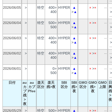
--
2026/06/05
>
特空
400>
HYPER
▲
×
>
×
--
--
400
>
▲
>
--
2026/06/04
>
特空
500>
HYPER
▲
×
>
×
--
--
500
>
▲
>
--
2026/06/03
>
特空
400>
HYPER
▲
×
>
×
--
--
400
>
▲
>
--
2026/06/02
>
特空
400>
HYPER
▲
×
>
×
--
--
400
>
▲
>
--
2026/06/01
>
0>
HYPER
▲
×
>
×
--
--
500
>
▲
>
--
日付
au
au
楽天
楽天
SBI
SBI
GMO
GMO
GMO
日
カ
カブ
区分
残>夜
区分
残>
区分
残>
上限
興
ブ
Pfee
夜
夜
残
残
>
>
夜
夜
2026/05/29
>
特空
500>
HYPER
▲
×
>
×
--
--