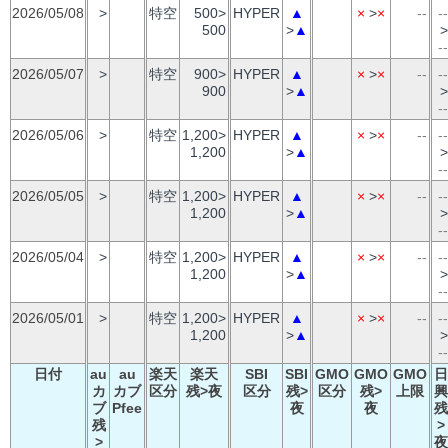
2026/05/08
>
特空
500>
HYPER
▲
×
>
×
--
--
500
>
▲
>
--
2026/05/07
>
特空
900>
HYPER
▲
×
>
×
--
--
900
>
▲
>
--
2026/05/06
>
特空
1,200>
HYPER
▲
×
>
×
--
--
1,200
>
▲
>
--
2026/05/05
>
特空
1,200>
HYPER
▲
×
>
×
--
--
1,200
>
▲
>
--
2026/05/04
>
特空
1,200>
HYPER
▲
×
>
×
--
--
1,200
>
▲
>
--
2026/05/01
>
特空
1,200>
HYPER
▲
×
>
×
--
--
1,200
>
▲
>
--
日付
au
au
楽天
楽天
SBI
SBI
GMO
GMO
GMO
日
カ
カブ
区分
残>夜
区分
残>
区分
残>
上限
興
ブ
Pfee
夜
夜
残
残
>
>
夜