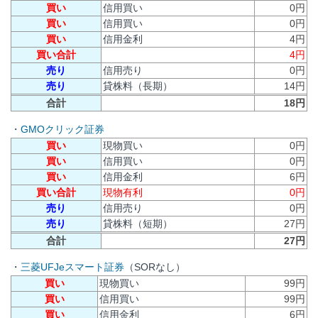
買い
信用買い
0円
買い
信用買い
0円
買い
信用金利
4円
買い合計
4円
売り
信用売り
0円
売り
貸株料（長期）
14円
合計
18円
・
GMOクリック証券
買い
現物買い
0円
買い
信用買い
0円
買い
信用金利
6円
買い合計
現物有利
0円
売り
信用売り
0円
売り
貸株料（短期）
27円
合計
27円
・
三菱UFJeスマート証券
（SORなし）
買い
現物買い
99円
買い
信用買い
99円
買い
信用金利
6円