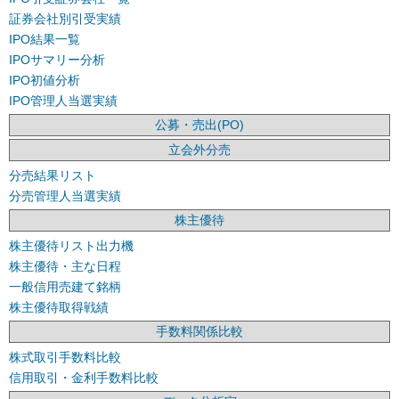
証券会社別引受実績
IPO結果一覧
IPOサマリー分析
IPO初値分析
IPO管理人当選実績
公募・売出(PO)
立会外分売
分売結果リスト
分売管理人当選実績
株主優待
株主優待リスト出力機
株主優待・主な日程
一般信用売建て銘柄
株主優待取得戦績
手数料関係比較
株式取引手数料比較
信用取引・金利手数料比較