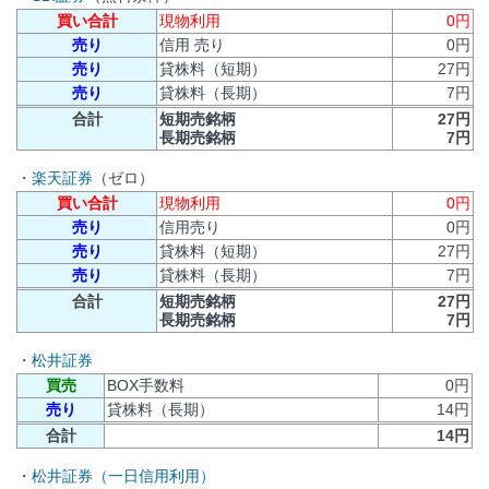
買い合計
現物利用
0円
売り
信用 売り
0円
売り
貸株料（短期）
27円
売り
貸株料（長期）
7円
合計
短期売銘柄
27円
長期売銘柄
7円
・
楽天証券
（ゼロ）
買い合計
現物利用
0円
売り
信用売り
0円
売り
貸株料（短期）
27円
売り
貸株料（長期）
7円
合計
短期売銘柄
27円
長期売銘柄
7円
・
松井証券
買売
BOX手数料
0円
売り
貸株料（長期）
14円
合計
14円
・
松井証券（一日信用利用）