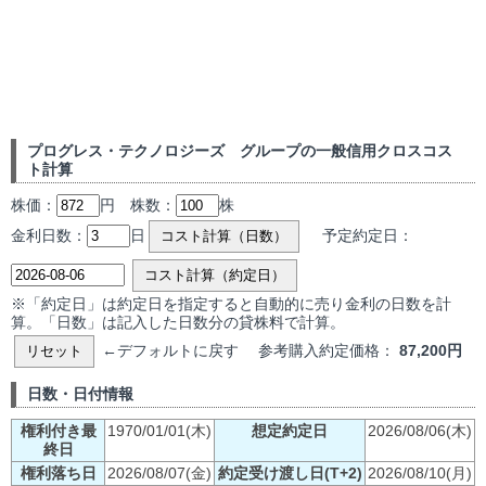
プログレス・テクノロジーズ グループの一般信用クロスコス
ト計算
株価：
円 株数：
株
金利日数：
日
予定約定日：
コスト計算（日数）
コスト計算（約定日）
※「約定日」は約定日を指定すると自動的に売り金利の日数を計
算。「日数」は記入した日数分の貸株料で計算。
←デフォルトに戻す 参考購入約定価格：
87,200円
リセット
日数・日付情報
権利付き最
1970/01/01(木)
想定約定日
2026/08/06(木)
終日
権利落ち日
2026/08/07(金)
約定受け渡し日(T+2)
2026/08/10(月)