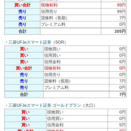
買い合計
現物有利
99円
売り
信用売り
99円
売り
貸株料（長期）
7円
売り
プレミアム料
0円
合計
205円
・
三菱UFJeスマート証券
（SOR）
買い
現物買い
0円
買い
信用買い
0円
買い
信用金利
6円
買い合計
現物有利
0円
売り
信用売り
0円
売り
貸株料（長期）
7円
売り
プレミアム料
0円
合計
7円
・
三菱UFJeスマート証券 ゴールドプラン
（大口）
買い
現物買い
0円
買い
信用買い
0円
買い
信用金利
5円