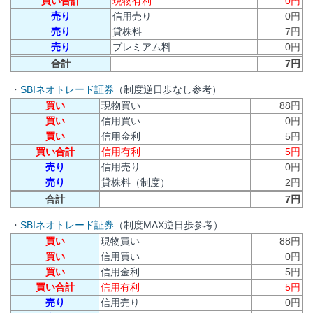
買い合計
現物有利
0円
売り
信用売り
0円
売り
貸株料
7円
売り
プレミアム料
0円
合計
7円
・
SBIネオトレード証券
（制度逆日歩なし参考）
買い
現物買い
88円
買い
信用買い
0円
買い
信用金利
5円
買い合計
信用有利
5円
売り
信用売り
0円
売り
貸株料（制度）
2円
合計
7円
・
SBIネオトレード証券
（制度MAX逆日歩参考）
買い
現物買い
88円
買い
信用買い
0円
買い
信用金利
5円
買い合計
信用有利
5円
売り
信用売り
0円