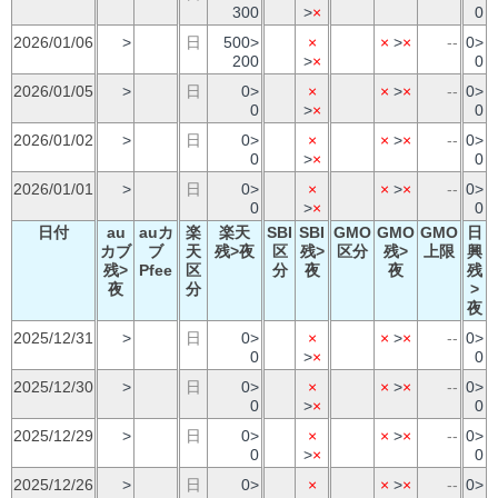
300
>
×
0
2026/01/06
>
日
500>
×
×
>
×
--
0>
200
>
×
0
2026/01/05
>
日
0>
×
×
>
×
--
0>
0
>
×
0
2026/01/02
>
日
0>
×
×
>
×
--
0>
0
>
×
0
2026/01/01
>
日
0>
×
×
>
×
--
0>
0
>
×
0
日付
au
auカ
楽
楽天
SBI
SBI
GMO
GMO
GMO
日
カブ
ブ
天
残>夜
区
残>
区分
残>
上限
興
残>
Pfee
区
分
夜
夜
残
夜
分
>
夜
2025/12/31
>
日
0>
×
×
>
×
--
0>
0
>
×
0
2025/12/30
>
日
0>
×
×
>
×
--
0>
0
>
×
0
2025/12/29
>
日
0>
×
×
>
×
--
0>
0
>
×
0
2025/12/26
>
日
0>
×
×
>
×
--
0>