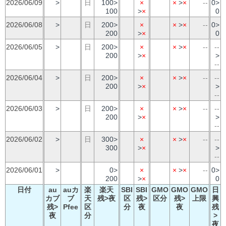
2026/06/09
>
日
100>
×
×
>
×
--
0>
100
>
×
0
2026/06/08
>
日
200>
×
×
>
×
--
0>
200
>
×
0
2026/06/05
>
日
200>
×
×
>
×
--
--
200
>
×
>
--
2026/06/04
>
日
200>
×
×
>
×
--
--
200
>
×
>
--
2026/06/03
>
日
200>
×
×
>
×
--
--
200
>
×
>
--
2026/06/02
>
日
300>
×
×
>
×
--
--
300
>
×
>
--
2026/06/01
>
0>
×
×
>
×
--
0>
200
>
×
0
日付
au
auカ
楽
楽天
SBI
SBI
GMO
GMO
GMO
日
カブ
ブ
天
残>夜
区
残>
区分
残>
上限
興
残>
Pfee
区
分
夜
夜
残
夜
分
>
夜