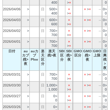
400
>
×
0
2026/04/06
>
日
500>
×
×
>
×
--
0>
400
>
×
0
2026/04/03
>
日
600>
×
×
>
×
--
0>
600
>
×
0
2026/04/02
>
日
700>
×
×
>
×
--
0>
700
>
×
0
2026/04/01
>
日
700>
×
×
>
×
--
0>
700
>
×
0
日付
au
auカ
楽
楽天
SBI
SBI
GMO
GMO
GMO
日
カブ
ブ
天
残>夜
区
残>
区分
残>
上限
興
残>
Pfee
区
分
夜
夜
残
夜
分
>
夜
2026/03/31
>
日
700>
×
×
>
×
--
0>
700
>
×
0
2026/03/30
>
日
1,000>
×
×
>
×
--
0>
1,000
>
×
0
2026/03/27
>
日
0>
×
×
>
×
--
0>
0
>
×
0
2026/03/26
>
日
0>
×
×
>
×
--
0>