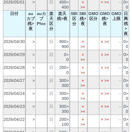
2026/05/01
>
日
400>
×
×
>
×
--
0>
400
>
×
0
日付
au
auカ
楽
楽天
SBI
SBI
GMO
GMO
GMO
日
カブ
ブ
天
残>夜
区
残>
区分
残>
上限
興
残>
Pfee
区
分
夜
夜
残
夜
分
>
夜
2026/04/30
>
日
900>
×
×
>
×
--
0>
900
>
×
0
2026/04/29
>
日
0>
×
×
>
×
--
0>
0
>
×
0
2026/04/28
>
日
200>
×
×
>
×
--
0>
0
>
×
0
2026/04/27
>
日
300>
×
×
>
×
--
0>
300
>
×
0
2026/04/24
>
日
300>
×
×
>
×
--
0>
300
>
×
0
2026/04/23
>
日
300>
×
×
>
×
--
0>
300
>
×
0
2026/04/22
>
日
200>
×
×
>
×
--
0>
100
>
×
0