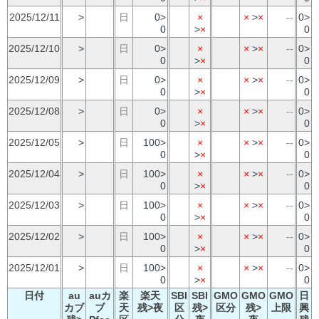
2025/12/11
>
日
0>
×
×
>
×
--
0>
0
>
×
0
2025/12/10
>
日
0>
×
×
>
×
--
0>
0
>
×
0
2025/12/09
>
日
0>
×
×
>
×
--
0>
0
>
×
0
2025/12/08
>
日
0>
×
×
>
×
--
0>
0
>
×
0
2025/12/05
>
日
100>
×
×
>
×
--
0>
0
>
×
0
2025/12/04
>
日
100>
×
×
>
×
--
0>
0
>
×
0
2025/12/03
>
日
100>
×
×
>
×
--
0>
0
>
×
0
2025/12/02
>
日
100>
×
×
>
×
--
0>
0
>
×
0
2025/12/01
>
日
100>
×
×
>
×
--
0>
0
>
×
0
日付
au
auカ
楽
楽天
SBI
SBI
GMO
GMO
GMO
日
カブ
ブ
天
残>夜
区
残>
区分
残>
上限
興