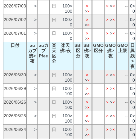
2026/07/03
>
日
100>
×
×
>
×
--
0>
100
>
×
0
2026/07/02
>
日
100>
×
×
>
×
--
0>
0
>
×
0
2026/07/01
>
日
100>
×
×
>
×
--
0>
0
>
×
0
日付
au
auカ
楽
楽天
SBI
SBI
GMO
GMO
GMO
日
カブ
ブ
天
残>夜
区
残>
区分
残>
上限
興
残>
Pfee
区
分
夜
夜
残
夜
分
>
夜
2026/06/30
>
日
100>
×
×
>
×
--
0>
100
>
×
0
2026/06/29
>
日
100>
×
×
>
×
--
0>
100
>
×
0
2026/06/26
>
日
100>
×
×
>
×
--
0>
100
>
×
0
2026/06/25
>
日
100>
×
×
>
×
--
0>
100
>
×
0
2026/06/24
>
日
100>
×
×
>
×
--
0>
100
>
×
0