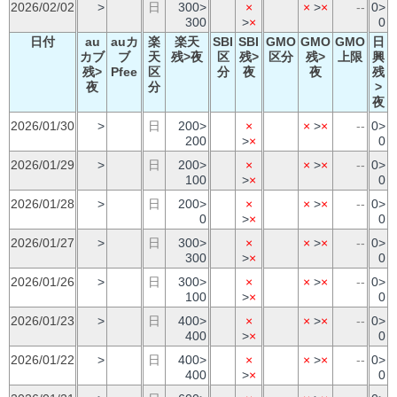
2026/02/02
>
日
300>
×
×
>
×
--
0>
300
>
×
0
日付
au
auカ
楽
楽天
SBI
SBI
GMO
GMO
GMO
日
カブ
ブ
天
残>夜
区
残>
区分
残>
上限
興
残>
Pfee
区
分
夜
夜
残
夜
分
>
夜
2026/01/30
>
日
200>
×
×
>
×
--
0>
200
>
×
0
2026/01/29
>
日
200>
×
×
>
×
--
0>
100
>
×
0
2026/01/28
>
日
200>
×
×
>
×
--
0>
0
>
×
0
2026/01/27
>
日
300>
×
×
>
×
--
0>
300
>
×
0
2026/01/26
>
日
300>
×
×
>
×
--
0>
100
>
×
0
2026/01/23
>
日
400>
×
×
>
×
--
0>
400
>
×
0
2026/01/22
>
日
400>
×
×
>
×
--
0>
400
>
×
0