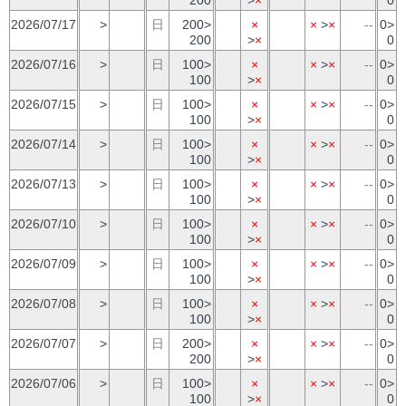
2026/07/17
>
日
200>
×
×
>
×
--
0>
200
>
×
0
2026/07/16
>
日
100>
×
×
>
×
--
0>
100
>
×
0
2026/07/15
>
日
100>
×
×
>
×
--
0>
100
>
×
0
2026/07/14
>
日
100>
×
×
>
×
--
0>
100
>
×
0
2026/07/13
>
日
100>
×
×
>
×
--
0>
100
>
×
0
2026/07/10
>
日
100>
×
×
>
×
--
0>
100
>
×
0
2026/07/09
>
日
100>
×
×
>
×
--
0>
100
>
×
0
2026/07/08
>
日
100>
×
×
>
×
--
0>
100
>
×
0
2026/07/07
>
日
200>
×
×
>
×
--
0>
200
>
×
0
2026/07/06
>
日
100>
×
×
>
×
--
0>
100
>
×
0