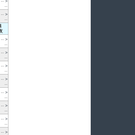
--
>
--
--
>
--
興
夜
--
>
--
--
>
--
--
>
--
--
>
--
--
>
--
--
>
--
--
>
--
--
>