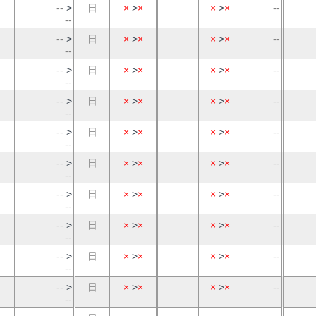
--
>
日
×
>
×
×
>
×
--
--
--
>
日
×
>
×
×
>
×
--
--
--
>
日
×
>
×
×
>
×
--
--
--
>
日
×
>
×
×
>
×
--
--
--
>
日
×
>
×
×
>
×
--
--
--
>
日
×
>
×
×
>
×
--
--
--
>
日
×
>
×
×
>
×
--
--
--
>
日
×
>
×
×
>
×
--
--
--
>
日
×
>
×
×
>
×
--
--
--
>
日
×
>
×
×
>
×
--
--