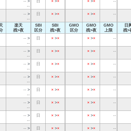
--
>
日
×
>
×
×
>
×
--
--
--
>
日
×
>
×
×
>
×
--
--
天
楽天
SBI
SBI
GMO
GMO
GMO
日
分
残>夜
区分
残>夜
区分
残>夜
上限
残>
--
>
日
×
>
×
×
>
×
--
--
--
>
日
×
>
×
×
>
×
--
--
--
>
日
×
>
×
×
>
×
--
--
--
>
日
×
>
×
×
>
×
--
--
--
>
日
×
>
×
×
>
×
--
--
--
>
日
×
>
×
×
>
×
--
--
--
>
日
×
>
×
×
>
×
--
--
--
>
日
×
>
×
×
>
×
--