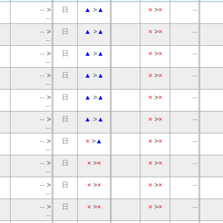
--
>
日
▲
>
▲
×
>
×
--
--
--
>
日
▲
>
▲
×
>
×
--
--
--
>
日
▲
>
▲
×
>
×
--
--
--
>
日
▲
>
▲
×
>
×
--
--
--
>
日
▲
>
▲
×
>
×
--
--
--
>
日
▲
>
▲
×
>
×
--
--
--
>
日
×
>
▲
×
>
×
--
--
--
>
日
×
>
×
×
>
×
--
--
--
>
日
×
>
×
×
>
×
--
--
--
>
日
×
>
×
×
>
×
--
--