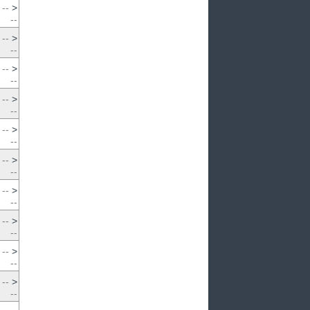
--
>
--
--
>
--
--
>
--
--
>
--
--
>
--
--
>
--
--
>
--
--
>
--
--
>
--
--
>
--