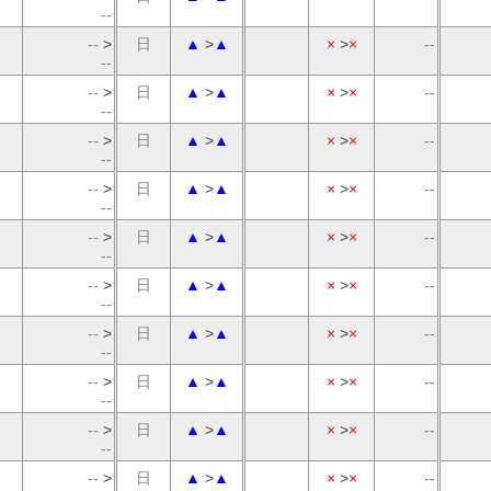
--
--
>
日
▲
>
▲
×
>
×
--
--
--
>
日
▲
>
▲
×
>
×
--
--
--
>
日
▲
>
▲
×
>
×
--
--
--
>
日
▲
>
▲
×
>
×
--
--
--
>
日
▲
>
▲
×
>
×
--
--
--
>
日
▲
>
▲
×
>
×
--
--
--
>
日
▲
>
▲
×
>
×
--
--
--
>
日
▲
>
▲
×
>
×
--
--
--
>
日
▲
>
▲
×
>
×
--
--
--
>
日
▲
>
▲
×
>
×
--