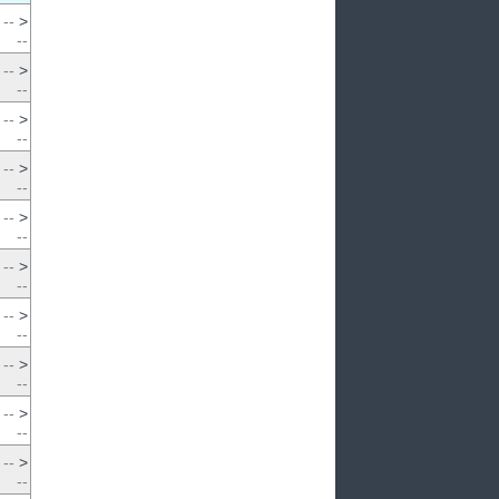
--
>
--
--
>
--
--
>
--
--
>
--
--
>
--
--
>
--
--
>
--
--
>
--
--
>
--
--
>
--