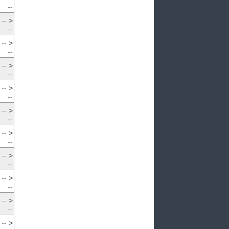
--
--
>
--
--
>
--
--
>
--
--
>
--
--
>
--
--
>
--
--
>
--
--
>
--
--
>
--
--
>