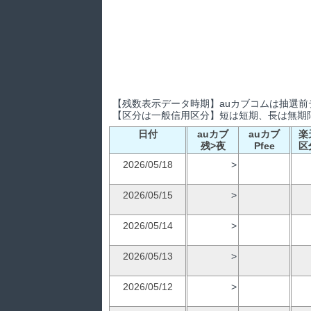
【残数表示データ時期】auカブコムは抽選前デ
【区分は一般信用区分】短は短期、長は無期限
日付
auカブ
auカブ
楽
残>夜
Pfee
区
2026/05/18
>
2026/05/15
>
2026/05/14
>
2026/05/13
>
2026/05/12
>