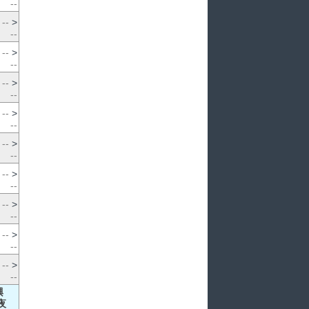
--
--
>
--
--
>
--
--
>
--
--
>
--
--
>
--
--
>
--
--
>
--
--
>
--
--
>
--
興
夜