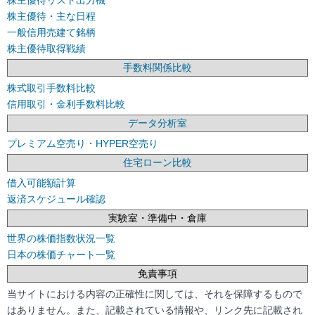
株主優待リスト出力機
株主優待・主な日程
一般信用売建て銘柄
株主優待取得戦績
手数料関係比較
株式取引手数料比較
信用取引・金利手数料比較
データ分析室
プレミアム空売り・HYPER空売り
住宅ローン比較
借入可能額計算
返済スケジュール確認
実験室・準備中・倉庫
世界の株価指数状況一覧
日本の株価チャート一覧
免責事項
当サイトにおける内容の正確性に関しては、それを保障するもので
はありません。また、記載されている情報や、リンク先に記載され