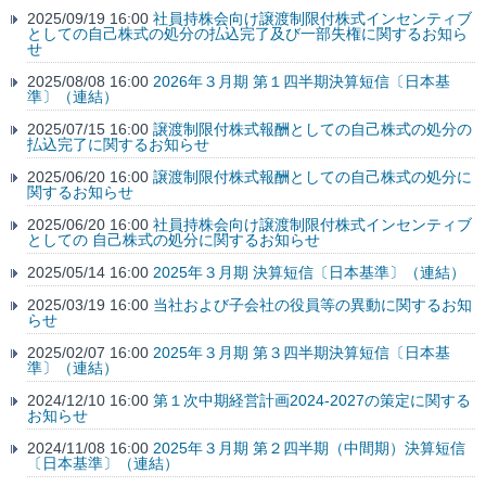
2025/09/19 16:00
社員持株会向け譲渡制限付株式インセンティブ
としての自己株式の処分の払込完了及び一部失権に関するお知ら
せ
2025/08/08 16:00
2026年３月期 第１四半期決算短信〔日本基
準〕（連結）
2025/07/15 16:00
譲渡制限付株式報酬としての自己株式の処分の
払込完了に関するお知らせ
2025/06/20 16:00
譲渡制限付株式報酬としての自己株式の処分に
関するお知らせ
2025/06/20 16:00
社員持株会向け譲渡制限付株式インセンティブ
としての 自己株式の処分に関するお知らせ
2025/05/14 16:00
2025年３月期 決算短信〔日本基準〕（連結）
2025/03/19 16:00
当社および子会社の役員等の異動に関するお知
らせ
2025/02/07 16:00
2025年３月期 第３四半期決算短信〔日本基
準〕（連結）
2024/12/10 16:00
第１次中期経営計画2024-2027の策定に関する
お知らせ
2024/11/08 16:00
2025年３月期 第２四半期（中間期）決算短信
〔日本基準〕（連結）