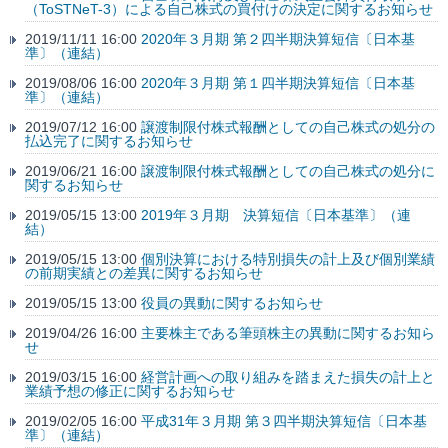
（ToSTNeT-3）による自己株式の買付けの決定に関するお知らせ
2019/11/11 16:00
2020年３月期 第２四半期決算短信〔日本基
準〕（連結）
2019/08/06 16:00
2020年３月期 第１四半期決算短信〔日本基
準〕（連結）
2019/07/12 16:00
譲渡制限付株式報酬としての自己株式の処分の
払込完了に関するお知らせ
2019/06/21 16:00
譲渡制限付株式報酬としての自己株式の処分に
関するお知らせ
2019/05/15 13:00
2019年３月期 決算短信〔日本基準〕（連
結）
2019/05/15 13:00
個別決算における特別損失の計上及び個別業績
の前期実績との差異に関するお知らせ
2019/05/15 13:00
役員の異動に関するお知らせ
2019/04/26 16:00
主要株主である筆頭株主の異動に関するお知ら
せ
2019/03/15 16:00
経営計画への取り組みを踏まえた損失の計上と
業績予想の修正に関するお知らせ
2019/02/05 16:00
平成31年３月期 第３四半期決算短信〔日本基
準〕（連結）