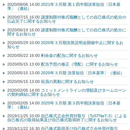
2020/08/06 14:00
2021年３月期 第１四半期決算短信〔日本基
準〕（連結）
2020/07/15 16:00
譲渡制限付株式報酬としての自己株式の処分の
払込完了に関するお知らせ
2020/06/19 16:00
譲渡制限付株式報酬としての自己株式の処分に
関するお知らせ
2020/05/29 10:00
2020年３月期決算説明会開催中止に関するお
知らせ
2020/05/22 16:00
剰余金の配当に関するお知らせ
2020/05/15 13:00
配当予想の修正（増配）に関するお知らせ
2020/05/15 13:00
2020年３月期 決算短信〔日本基準〕（連結）
2020/05/15 13:00
役員の異動に関するお知らせ
2020/02/05 14:00
コミットメントラインの増額及びタームローン
の契約締結に関するお知らせ
2020/02/05 14:00
2020年３月期 第３四半期決算短信〔日本基
準〕（連結）
2019/11/25 10:00
自己株式立会外買付取引（ToSTNeT-3）による
自己株式の取得結果及び自己株式取得終了に関するお知らせ
2019/11/22 16:30
自己株式取得及び自己株式立会外買付取引