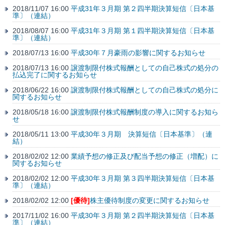
2018/11/07 16:00
平成31年３月期 第２四半期決算短信〔日本基
準〕（連結）
2018/08/07 16:00
平成31年３月期 第１四半期決算短信〔日本基
準〕（連結）
2018/07/13 16:00
平成30年７月豪雨の影響に関するお知らせ
2018/07/13 16:00
譲渡制限付株式報酬としての自己株式の処分の
払込完了に関するお知らせ
2018/06/22 16:00
譲渡制限付株式報酬としての自己株式の処分に
関するお知らせ
2018/05/18 16:00
譲渡制限付株式報酬制度の導入に関するお知ら
せ
2018/05/11 13:00
平成30年３月期 決算短信〔日本基準〕（連
結）
2018/02/02 12:00
業績予想の修正及び配当予想の修正（増配）に
関するお知らせ
2018/02/02 12:00
平成30年３月期 第３四半期決算短信〔日本基
準〕（連結）
2018/02/02 12:00
[優待]
株主優待制度の変更に関するお知らせ
2017/11/02 16:00
平成30年３月期 第２四半期決算短信〔日本基
準〕（連結）