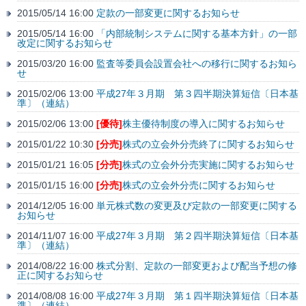
2015/05/14 16:00
定款の一部変更に関するお知らせ
2015/05/14 16:00
「内部統制システムに関する基本方針」の一部
改定に関するお知らせ
2015/03/20 16:00
監査等委員会設置会社への移行に関するお知ら
せ
2015/02/06 13:00
平成27年３月期 第３四半期決算短信〔日本基
準〕（連結）
2015/02/06 13:00
[優待]
株主優待制度の導入に関するお知らせ
2015/01/22 10:30
[分売]
株式の立会外分売終了に関するお知らせ
2015/01/21 16:05
[分売]
株式の立会外分売実施に関するお知らせ
2015/01/15 16:00
[分売]
株式の立会外分売に関するお知らせ
2014/12/05 16:00
単元株式数の変更及び定款の一部変更に関する
お知らせ
2014/11/07 16:00
平成27年３月期 第２四半期決算短信〔日本基
準〕（連結）
2014/08/22 16:00
株式分割、定款の一部変更および配当予想の修
正に関するお知らせ
2014/08/08 16:00
平成27年３月期 第１四半期決算短信〔日本基
準〕（連結）