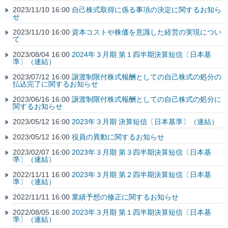
2023/11/10 16:00
自己株式取得に係る事項の決定に関するお知ら
せ
2023/11/10 16:00
資本コストや株価を意識した経営の実現につい
て
2023/08/04 16:00
2024年３月期 第１四半期決算短信〔日本基
準〕（連結）
2023/07/12 16:00
譲渡制限付株式報酬としての自己株式の処分の
払込完了に関するお知らせ
2023/06/16 16:00
譲渡制限付株式報酬としての自己株式の処分に
関するお知らせ
2023/05/12 16:00
2023年３月期 決算短信〔日本基準〕（連結）
2023/05/12 16:00
役員の異動に関するお知らせ
2023/02/07 16:00
2023年３月期 第３四半期決算短信〔日本基
準〕（連結）
2022/11/11 16:00
2023年３月期 第２四半期決算短信〔日本基
準〕（連結）
2022/11/11 16:00
業績予想の修正に関するお知らせ
2022/08/05 16:00
2023年３月期 第１四半期決算短信〔日本基
準〕（連結）