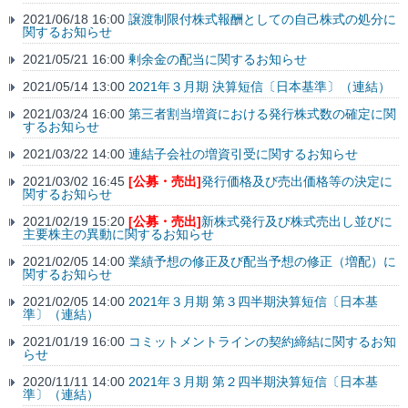
2021/06/18 16:00
譲渡制限付株式報酬としての自己株式の処分に
関するお知らせ
2021/05/21 16:00
剰余金の配当に関するお知らせ
2021/05/14 13:00
2021年３月期 決算短信〔日本基準〕（連結）
2021/03/24 16:00
第三者割当増資における発行株式数の確定に関
するお知らせ
2021/03/22 14:00
連結子会社の増資引受に関するお知らせ
2021/03/02 16:45
[公募・売出]
発行価格及び売出価格等の決定に
関するお知らせ
2021/02/19 15:20
[公募・売出]
新株式発行及び株式売出し並びに
主要株主の異動に関するお知らせ
2021/02/05 14:00
業績予想の修正及び配当予想の修正（増配）に
関するお知らせ
2021/02/05 14:00
2021年３月期 第３四半期決算短信〔日本基
準〕（連結）
2021/01/19 16:00
コミットメントラインの契約締結に関するお知
らせ
2020/11/11 14:00
2021年３月期 第２四半期決算短信〔日本基
準〕（連結）