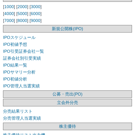
[
1000
] [
2000
] [
3000
]
[
4000
] [
5000
] [
6000
]
[
7000
] [
8000
] [
9000
]
新規公開株(IPO)
IPOスケジュール
IPO初値予想
IPO引受証券会社一覧
証券会社別引受実績
IPO結果一覧
IPOサマリー分析
IPO初値分析
IPO管理人当選実績
公募・売出(PO)
立会外分売
分売結果リスト
分売管理人当選実績
株主優待