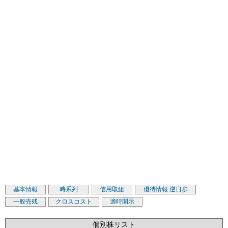
基本情報
時系列
信用取組
優待情報
逆日歩
一般売残
クロスコスト
適時開示
個別株リスト