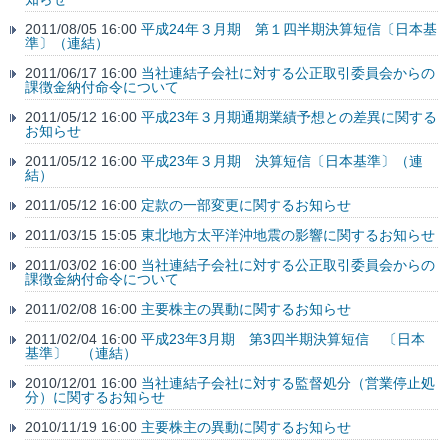
2011/08/05 16:00
平成24年３月期 第１四半期決算短信〔日本基
準〕（連結）
2011/06/17 16:00
当社連結子会社に対する公正取引委員会からの
課徴金納付命令について
2011/05/12 16:00
平成23年３月期通期業績予想との差異に関する
お知らせ
2011/05/12 16:00
平成23年３月期 決算短信〔日本基準〕（連
結）
2011/05/12 16:00
定款の一部変更に関するお知らせ
2011/03/15 15:05
東北地方太平洋沖地震の影響に関するお知らせ
2011/03/02 16:00
当社連結子会社に対する公正取引委員会からの
課徴金納付命令について
2011/02/08 16:00
主要株主の異動に関するお知らせ
2011/02/04 16:00
平成23年3月期 第3四半期決算短信 〔日本
基準〕 （連結）
2010/12/01 16:00
当社連結子会社に対する監督処分（営業停止処
分）に関するお知らせ
2010/11/19 16:00
主要株主の異動に関するお知らせ