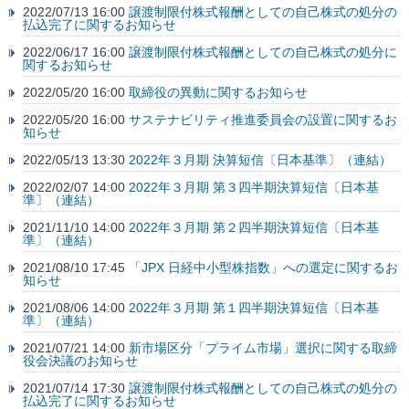
2022/07/13 16:00
譲渡制限付株式報酬としての自己株式の処分の
払込完了に関するお知らせ
2022/06/17 16:00
譲渡制限付株式報酬としての自己株式の処分に
関するお知らせ
2022/05/20 16:00
取締役の異動に関するお知らせ
2022/05/20 16:00
サステナビリティ推進委員会の設置に関するお
知らせ
2022/05/13 13:30
2022年３月期 決算短信〔日本基準〕（連結）
2022/02/07 14:00
2022年３月期 第３四半期決算短信〔日本基
準〕（連結）
2021/11/10 14:00
2022年３月期 第２四半期決算短信〔日本基
準〕（連結）
2021/08/10 17:45
「JPX 日経中小型株指数」への選定に関するお
知らせ
2021/08/06 14:00
2022年３月期 第１四半期決算短信〔日本基
準〕（連結）
2021/07/21 14:00
新市場区分「プライム市場」選択に関する取締
役会決議のお知らせ
2021/07/14 17:30
譲渡制限付株式報酬としての自己株式の処分の
払込完了に関するお知らせ