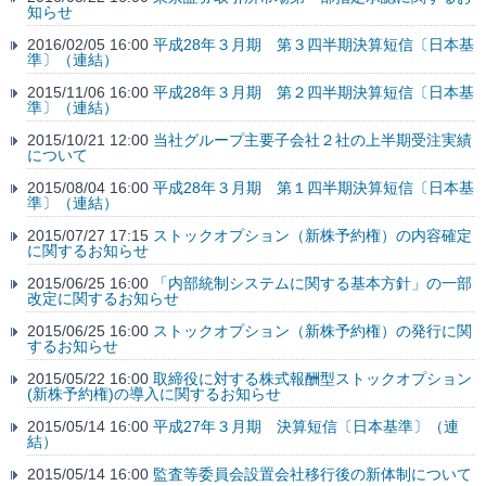
知らせ
2016/02/05 16:00
平成28年３月期 第３四半期決算短信〔日本基
準〕（連結）
2015/11/06 16:00
平成28年３月期 第２四半期決算短信〔日本基
準〕（連結）
2015/10/21 12:00
当社グループ主要子会社２社の上半期受注実績
について
2015/08/04 16:00
平成28年３月期 第１四半期決算短信〔日本基
準〕（連結）
2015/07/27 17:15
ストックオプション（新株予約権）の内容確定
に関するお知らせ
2015/06/25 16:00
「内部統制システムに関する基本方針」の一部
改定に関するお知らせ
2015/06/25 16:00
ストックオプション（新株予約権）の発行に関
するお知らせ
2015/05/22 16:00
取締役に対する株式報酬型ストックオプション
(新株予約権)の導入に関するお知らせ
2015/05/14 16:00
平成27年３月期 決算短信〔日本基準〕（連
結）
2015/05/14 16:00
監査等委員会設置会社移行後の新体制について