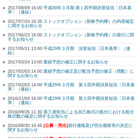
2017/08/09 16:00
平成30年３月期 第１四半期決算短信〔日本基
準〕（連結）
2017/07/24 16:35
ストックオプション（新株予約権）の内容確定
に関するお知らせ
2017/06/23 16:00
ストックオプション（新株予約権）の発行に関
するお知らせ
2017/05/11 13:00
平成29年３月期 決算短信〔日本基準〕（連
結）
2017/03/24 13:00
業績予想の修正に関するお知らせ
2017/02/03 14:00
業績予想の修正及び配当予想の修正（増配）に
関するお知らせ
2017/02/03 14:00
平成29年３月期 第３四半期決算短信〔日本基
準〕（連結）
2016/11/04 16:00
平成29年３月期 第２四半期決算短信〔日本基
準〕（連結）
2016/09/26 11:30
第三者割当による自己株式の処分における処分
株式数の確定に関するお知らせ
2016/08/30 16:45
[公募・売出]
発行価格及び売出価格等の決定に
関するお知らせ