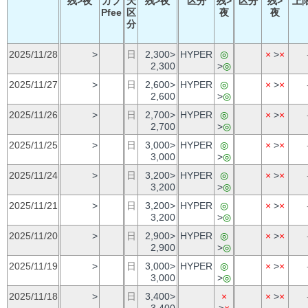
残>夜
カブ
天
残>夜
区分
残>
区分
残>
上
Pfee
区
夜
夜
分
2025/11/28
>
日
2,300>
HYPER
◎
×
>
×
2,300
>
◎
2025/11/27
>
日
2,600>
HYPER
◎
×
>
×
2,600
>
◎
2025/11/26
>
日
2,700>
HYPER
◎
×
>
×
2,700
>
◎
2025/11/25
>
日
3,000>
HYPER
◎
×
>
×
3,000
>
◎
2025/11/24
>
日
3,200>
HYPER
◎
×
>
×
3,200
>
◎
2025/11/21
>
日
3,200>
HYPER
◎
×
>
×
3,200
>
◎
2025/11/20
>
日
2,900>
HYPER
◎
×
>
×
2,900
>
◎
2025/11/19
>
日
3,000>
HYPER
◎
×
>
×
3,000
>
◎
2025/11/18
>
日
3,400>
×
×
>
×
3,400
>
×