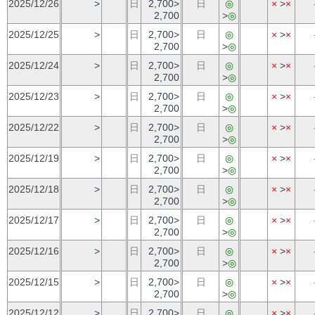
2025/12/26
>
日
2,700>
日
◎
×
>
×
2,700
>
◎
2025/12/25
>
日
2,700>
日
◎
×
>
×
2,700
>
◎
2025/12/24
>
日
2,700>
日
◎
×
>
×
2,700
>
◎
2025/12/23
>
日
2,700>
日
◎
×
>
×
2,700
>
◎
2025/12/22
>
日
2,700>
日
◎
×
>
×
2,700
>
◎
2025/12/19
>
日
2,700>
日
◎
×
>
×
2,700
>
◎
2025/12/18
>
日
2,700>
日
◎
×
>
×
2,700
>
◎
2025/12/17
>
日
2,700>
日
◎
×
>
×
2,700
>
◎
2025/12/16
>
日
2,700>
日
◎
×
>
×
2,700
>
◎
2025/12/15
>
日
2,700>
日
◎
×
>
×
2,700
>
◎
2025/12/12
>
日
2,700>
日
◎
×
>
×