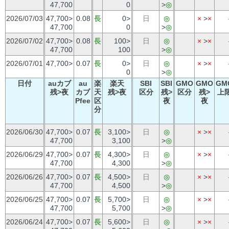
47,700
0
>
◎
2026/07/03
47,700>
0.08
長
0>
日
◎
×
>
×
47,700
0
>
◎
2026/07/02
47,700>
0.08
長
100>
日
◎
×
>
×
47,700
100
>
◎
2026/07/01
47,700>
0.07
長
0>
日
◎
×
>
×
0
>
◎
日付
auカブ
au
楽
楽天
SBI
SBI
GMO
GMO
GM
残>夜
カブ
天
残>夜
区分
残>
区分
残>
上
Pfee
区
夜
夜
分
2026/06/30
47,700>
0.07
長
3,100>
日
◎
×
>
×
47,700
3,100
>
◎
2026/06/29
47,700>
0.07
長
4,300>
日
◎
×
>
×
47,700
4,300
>
◎
2026/06/26
47,700>
0.07
長
4,500>
日
◎
×
>
×
47,700
4,500
>
◎
2026/06/25
47,700>
0.07
長
5,700>
日
◎
×
>
×
47,700
5,700
>
◎
2026/06/24
47,700>
0.07
長
5,600>
日
◎
×
>
×