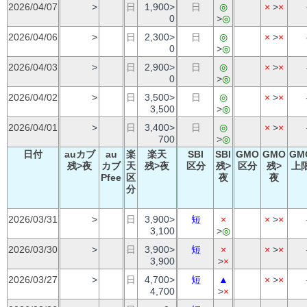
2026/04/07
>
日
1,900>
日
◎
×
>
×
0
>
◎
2026/04/06
>
日
2,300>
日
◎
×
>
×
0
>
◎
2026/04/03
>
日
2,900>
日
◎
×
>
×
0
>
◎
2026/04/02
>
日
3,500>
日
◎
×
>
×
3,500
>
◎
2026/04/01
>
日
3,400>
日
◎
×
>
×
700
>
◎
日付
auカブ
au
楽
楽天
SBI
SBI
GMO
GMO
GM
残>夜
カブ
天
残>夜
区分
残>
区分
残>
上
Pfee
区
夜
夜
分
2026/03/31
>
日
3,900>
短
×
×
>
×
3,100
>
◎
2026/03/30
>
日
3,900>
短
×
×
>
×
3,900
>
×
2026/03/27
>
日
4,700>
短
▲
×
>
×
4,700
>
×