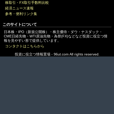
株取引・FX取引手数料比較
経済ニュース速報
参考・便利リンク集
このサイトについて
日本株・IPO（新規公開株）・株主優待・ダウ・ナスダック・
CME日経先物・WTI原油先物・為替(FX)などなど投資に役立つ情
報を見やすい形で提供しています。
コンタクトはこちらから
投資に役立つ情報置場 - 96ut.com All rights reserved.