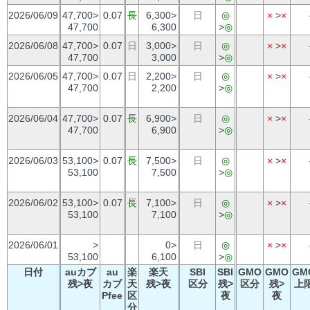
2026/06/09
47,700>
0.07
長
6,300>
日
◎
×
>
×
47,700
6,300
>
◎
2026/06/08
47,700>
0.07
日
3,000>
日
◎
×
>
×
47,700
3,000
>
◎
2026/06/05
47,700>
0.07
日
2,200>
日
◎
×
>
×
47,700
2,200
>
◎
2026/06/04
47,700>
0.07
長
6,900>
日
◎
×
>
×
47,700
6,900
>
◎
2026/06/03
53,100>
0.07
長
7,500>
日
◎
×
>
×
53,100
7,500
>
◎
2026/06/02
53,100>
0.07
長
7,100>
日
◎
×
>
×
53,100
7,100
>
◎
2026/06/01
>
0>
日
◎
×
>
×
53,100
6,100
>
◎
日付
auカブ
au
楽
楽天
SBI
SBI
GMO
GMO
GM
残>夜
カブ
天
残>夜
区分
残>
区分
残>
上
Pfee
区
夜
夜
分