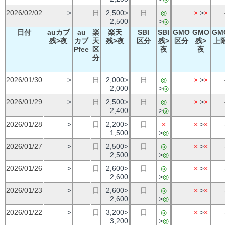
2026/02/02
>
日
2,500>
日
◎
×
>
×
2,500
>
◎
日付
auカブ
au
楽
楽天
SBI
SBI
GMO
GMO
GM
残>夜
カブ
天
残>夜
区分
残>
区分
残>
上
Pfee
区
夜
夜
分
2026/01/30
>
日
2,000>
日
◎
×
>
×
2,000
>
◎
2026/01/29
>
日
2,500>
日
◎
×
>
×
2,400
>
◎
2026/01/28
>
日
2,200>
日
×
×
>
×
1,500
>
◎
2026/01/27
>
日
2,500>
日
◎
×
>
×
2,500
>
◎
2026/01/26
>
日
2,600>
日
◎
×
>
×
2,600
>
◎
2026/01/23
>
日
2,600>
日
◎
×
>
×
2,600
>
◎
2026/01/22
>
日
3,200>
日
◎
×
>
×
3,200
>
◎