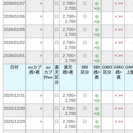
2026/01/07
>
日
2,700>
日
◎
×
>
×
2,700
>
◎
2026/01/06
>
日
2,700>
日
◎
×
>
×
2,700
>
◎
2026/01/05
>
日
2,700>
日
◎
×
>
×
2,700
>
◎
2026/01/02
>
日
2,700>
日
◎
×
>
×
2,700
>
◎
2026/01/01
>
日
2,700>
日
◎
×
>
×
2,700
>
◎
日付
auカブ
au
楽
楽天
SBI
SBI
GMO
GMO
GM
残>夜
カブ
天
残>夜
区分
残>
区分
残>
上
Pfee
区
夜
夜
分
2025/12/31
>
日
2,700>
日
◎
×
>
×
2,700
>
◎
2025/12/30
>
日
2,700>
日
◎
×
>
×
2,700
>
◎
2025/12/29
>
日
2,700>
日
◎
×
>
×
2,700
>
◎