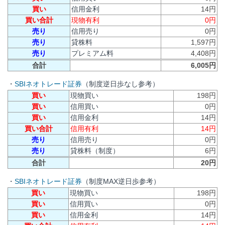
買い
信用金利
14円
買い合計
現物有利
0円
売り
信用売り
0円
売り
貸株料
1,597円
売り
プレミアム料
4,408円
合計
6,005円
・
SBIネオトレード証券
（制度逆日歩なし参考）
買い
現物買い
198円
買い
信用買い
0円
買い
信用金利
14円
買い合計
信用有利
14円
売り
信用売り
0円
売り
貸株料（制度）
6円
合計
20円
・
SBIネオトレード証券
（制度MAX逆日歩参考）
買い
現物買い
198円
買い
信用買い
0円
買い
信用金利
14円