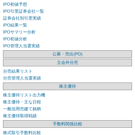
IPO初値予想
IPO引受証券会社一覧
証券会社別引受実績
IPO結果一覧
IPOサマリー分析
IPO初値分析
IPO管理人当選実績
公募・売出(PO)
立会外分売
分売結果リスト
分売管理人当選実績
株主優待
株主優待リスト出力機
株主優待・主な日程
一般信用売建て銘柄
株主優待取得戦績
手数料関係比較
株式取引手数料比較