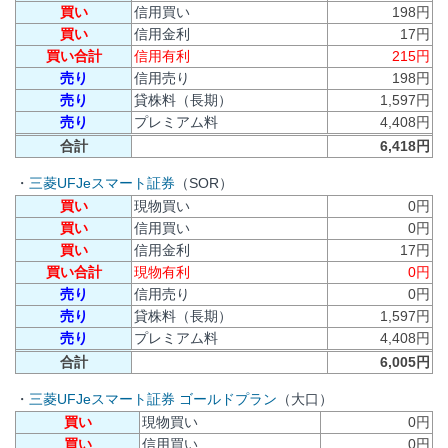
買い
信用買い
198円
買い
信用金利
17円
買い合計
信用有利
215円
売り
信用売り
198円
売り
貸株料（長期）
1,597円
売り
プレミアム料
4,408円
合計
6,418円
・
三菱UFJeスマート証券
（SOR）
買い
現物買い
0円
買い
信用買い
0円
買い
信用金利
17円
買い合計
現物有利
0円
売り
信用売り
0円
売り
貸株料（長期）
1,597円
売り
プレミアム料
4,408円
合計
6,005円
・
三菱UFJeスマート証券 ゴールドプラン
（大口）
買い
現物買い
0円
買い
信用買い
0円