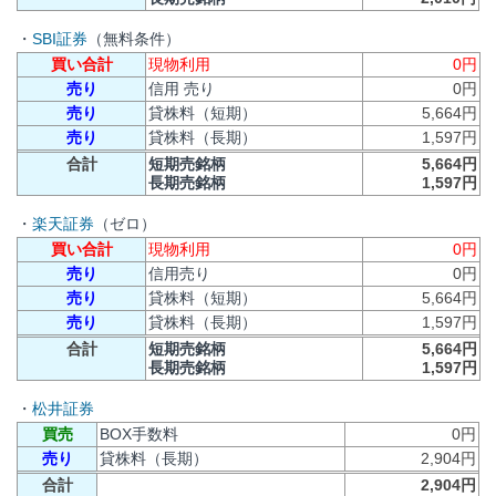
・
SBI証券
（無料条件）
買い合計
現物利用
0円
売り
信用 売り
0円
売り
貸株料（短期）
5,664円
売り
貸株料（長期）
1,597円
合計
短期売銘柄
5,664円
長期売銘柄
1,597円
・
楽天証券
（ゼロ）
買い合計
現物利用
0円
売り
信用売り
0円
売り
貸株料（短期）
5,664円
売り
貸株料（長期）
1,597円
合計
短期売銘柄
5,664円
長期売銘柄
1,597円
・
松井証券
買売
BOX手数料
0円
売り
貸株料（長期）
2,904円
合計
2,904円