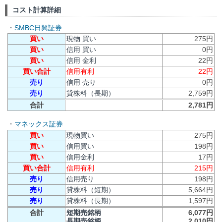
コスト計算詳細
・
SMBC日興証券
買い
現物 買い
275円
買い
信用 買い
0円
買い
信用 金利
22円
買い合計
信用有利
22円
売り
信用 売り
0円
売り
貸株料（長期）
2,759円
合計
2,781円
・
マネックス証券
買い
現物買い
275円
買い
信用買い
198円
買い
信用金利
17円
買い合計
信用有利
215円
売り
信用売り
198円
売り
貸株料（短期）
5,664円
売り
貸株料（長期）
1,597円
合計
短期売銘柄
6,077円
長期売銘柄
2,010円