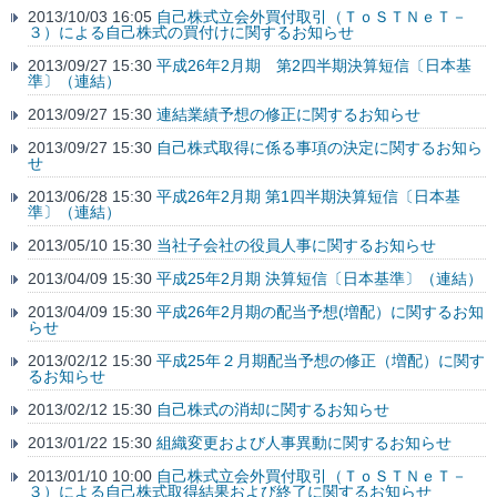
2013/10/03 16:05
自己株式立会外買付取引（ＴｏＳＴＮｅＴ－
３）による自己株式の買付けに関するお知らせ
2013/09/27 15:30
平成26年2月期 第2四半期決算短信〔日本基
準〕（連結）
2013/09/27 15:30
連結業績予想の修正に関するお知らせ
2013/09/27 15:30
自己株式取得に係る事項の決定に関するお知ら
せ
2013/06/28 15:30
平成26年2月期 第1四半期決算短信〔日本基
準〕（連結）
2013/05/10 15:30
当社子会社の役員人事に関するお知らせ
2013/04/09 15:30
平成25年2月期 決算短信〔日本基準〕（連結）
2013/04/09 15:30
平成26年2月期の配当予想(増配）に関するお知
らせ
2013/02/12 15:30
平成25年２月期配当予想の修正（増配）に関す
るお知らせ
2013/02/12 15:30
自己株式の消却に関するお知らせ
2013/01/22 15:30
組織変更および人事異動に関するお知らせ
2013/01/10 10:00
自己株式立会外買付取引（ＴｏＳＴＮｅＴ－
３）による自己株式取得結果および終了に関するお知らせ