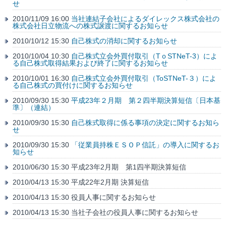
せ
2010/11/09 16:00
当社連結子会社によるダイレックス株式会社の
株式会社日立物流への株式譲渡に関するお知らせ
2010/10/12 15:30
自己株式の消却に関するお知らせ
2010/10/04 10:30
自己株式立会外買付取引（TｏSTNeT-3）によ
る自己株式取得結果および終了に関するお知らせ
2010/10/01 16:30
自己株式立会外買付取引（ToSTNeT-３）によ
る自己株式の買付けに関するお知らせ
2010/09/30 15:30
平成23年２月期 第２四半期決算短信〔日本基
準〕（連結）
2010/09/30 15:30
自己株式取得に係る事項の決定に関するお知ら
せ
2010/09/30 15:30
「従業員持株ＥＳＯＰ信託」の導入に関するお
知らせ
2010/06/30 15:30 平成23年2月期 第1四半期決算短信
2010/04/13 15:30 平成22年2月期 決算短信
2010/04/13 15:30 役員人事に関するお知らせ
2010/04/13 15:30 当社子会社の役員人事に関するお知らせ