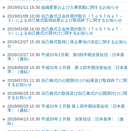
2019/01/11 15:30
組織変更および人事異動に関するお知らせ
2019/01/09 10:00
自己株式立会外買付取引（ＴｏＳＴＮｅＴ－
３）による自己株式取得結果および取得終了に関するお知らせ
2019/01/08 16:00
自己株式立会外買付取引（ＴｏＳＴＮｅＴ－
３）による自己株式の買付けに関するお知らせ
2018/12/27 15:30
自己株式取得に係る事項の決定に関するお知ら
せ
2018/12/27 15:30
平成31年2月期 第3四半期決算短信〔日本基
準〕（連結）
2018/09/28 15:30
平成31年２月期 第２四半期決算短信〔日本基
準〕（連結）
2018/07/31 11:30
自己株式の公開買付けの結果及び取得終了に関
するお知らせ
2018/06/29 15:30
自己株式の取得及び自己株式の公開買付けに関
するお知らせ
2018/06/29 15:30
平成31年２月期 第１四半期決算短信〔日本基
準〕（連結）
2018/04/13 15:30
平成30年２月期 決算短信〔日本基準〕（連
結）