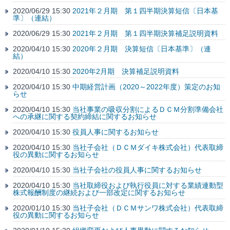
2020/06/29 15:30
2021年２月期 第１四半期決算短信〔日本基
準〕（連結）
2020/06/29 15:30
2021年２月期 第１四半期決算補足説明資料
2020/04/10 15:30
2020年２月期 決算短信〔日本基準〕（連
結）
2020/04/10 15:30
2020年2月期 決算補足説明資料
2020/04/10 15:30
中期経営計画（2020～2022年度）策定のお知
らせ
2020/04/10 15:30
当社事業の吸収分割によるＤＣＭ分割準備会社
への承継に関する契約締結に関するお知らせ
2020/04/10 15:30
役員人事に関するお知らせ
2020/04/10 15:30
当社子会社（ＤＣＭダイキ株式会社）代表取締
役の異動に関するお知らせ
2020/04/10 15:30
当社子会社の役員人事に関するお知らせ
2020/04/10 15:30
当社取締役および執行役員に対する業績連動型
株式報酬制度の継続および一部改定に関するお知らせ
2020/01/10 15:30
当社子会社（ＤＣＭサンワ株式会社）代表取締
役の異動に関するお知らせ