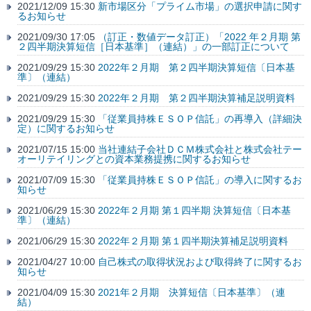
2021/12/09 15:30
新市場区分「プライム市場」の選択申請に関す
るお知らせ
2021/09/30 17:05
（訂正・数値データ訂正）「2022 年２月期 第
２四半期決算短信［日本基準］（連結）」の一部訂正について
2021/09/29 15:30
2022年２月期 第２四半期決算短信〔日本基
準〕（連結）
2021/09/29 15:30
2022年２月期 第２四半期決算補足説明資料
2021/09/29 15:30
「従業員持株ＥＳＯＰ信託」の再導入（詳細決
定）に関するお知らせ
2021/07/15 15:00
当社連結子会社ＤＣＭ株式会社と株式会社テー
オーリテイリングとの資本業務提携に関するお知らせ
2021/07/09 15:30
「従業員持株ＥＳＯＰ信託」の導入に関するお
知らせ
2021/06/29 15:30
2022年２月期 第１四半期 決算短信〔日本基
準〕（連結）
2021/06/29 15:30
2022年２月期 第１四半期決算補足説明資料
2021/04/27 10:00
自己株式の取得状況および取得終了に関するお
知らせ
2021/04/09 15:30
2021年２月期 決算短信〔日本基準〕（連
結）