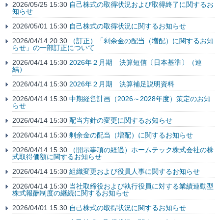
2026/05/25 15:30
自己株式の取得状況および取得終了に関するお
知らせ
2026/05/01 15:30
自己株式の取得状況に関するお知らせ
2026/04/14 20:30
（訂正）「剰余金の配当（増配）に関するお知
らせ」の一部訂正について
2026/04/14 15:30
2026年２月期 決算短信〔日本基準〕（連
結）
2026/04/14 15:30
2026年２月期 決算補足説明資料
2026/04/14 15:30
中期経営計画（2026～2028年度）策定のお知
らせ
2026/04/14 15:30
配当方針の変更に関するお知らせ
2026/04/14 15:30
剰余金の配当（増配）に関するお知らせ
2026/04/14 15:30
（開示事項の経過）ホームテック株式会社の株
式取得価額に関するお知らせ
2026/04/14 15:30
組織変更および役員人事に関するお知らせ
2026/04/14 15:30
当社取締役および執行役員に対する業績連動型
株式報酬制度の継続に関するお知らせ
2026/04/01 15:30
自己株式の取得状況に関するお知らせ