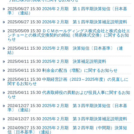
2025/06/27 15:30
2026年２月期 第１四半期決算短信〔日本基
準〕（連結）
2025/06/27 15:30
2026年２月期 第１四半期決算補足説明資料
2025/05/09 15:30
ＤＣＭホールディングス株式会社と株式会社エ
ンチョーとの株式交換契約の締結（簡易株式交換）に関するお知
らせ
2025/04/11 15:30
2025年２月期 決算短信〔日本基準〕（連
結）
2025/04/11 15:30
2025年２月期 決算補足説明資料
2025/04/11 15:30
剰余金の配当（増配）に関するお知らせ
2025/04/11 15:30
中期経営計画（2023～2025年度）の見直しに
関するお知らせ
2025/04/11 15:30
代表取締役の異動および役員人事に関するお知
らせ
2024/12/27 15:30
2025年２月期 第３四半期決算短信〔日本基
準〕（連結）
2024/12/27 15:30
2025年２月期 第３四半期決算補足説明資料
2024/09/27 15:30
2025年２月期 第２四半期（中間期）決算短
信〔日本基準〕（連結）