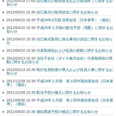
2012/05/14 17:00
自己株式の取得状況および取得終了に関するお
知らせ
2012/05/01 15:30
自己株式の取得状況に関するお知らせ
2012/04/10 15:30
平成24年2月期 決算短信〔日本基準〕（連結）
2012/04/10 15:30
平成25年２月期の配当予想（増配）に関するお
知らせ
2012/04/10 15:30
自己株式取得に係る事項の決定に関するお知ら
せ
2012/04/10 15:30
代表取締役および役員の異動に関するお知らせ
2012/03/13 15:30
当社子会社（ダイキ株式会社）代表取締役の異
動に関するお知らせ
2012/02/14 15:30
執行役員制度の導入および役員人事に関するお
知らせ
2011/12/28 15:30
平成24年２月期 第３四半期決算短信［日本基
準］（連結）
2011/12/28 15:30
配当予想の修正に関するお知らせ
2011/09/30 15:30
平成24年２月期 第２四半期決算短信［日本基
準］（連結）
2011/09/20 15:30
連結業績予想の修正に関するお知らせ