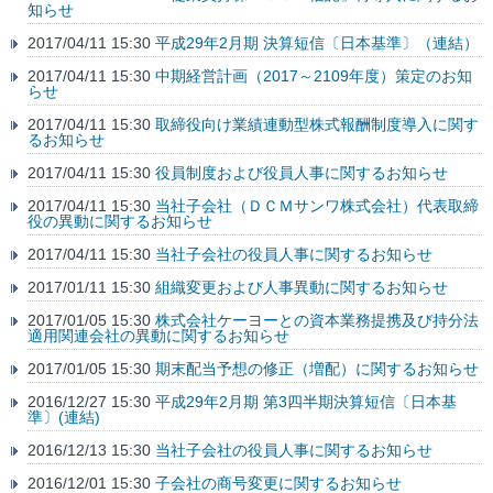
知らせ
2017/04/11 15:30
平成29年2月期 決算短信〔日本基準〕（連結）
2017/04/11 15:30
中期経営計画（2017～2109年度）策定のお知
らせ
2017/04/11 15:30
取締役向け業績連動型株式報酬制度導入に関す
るお知らせ
2017/04/11 15:30
役員制度および役員人事に関するお知らせ
2017/04/11 15:30
当社子会社（ＤＣＭサンワ株式会社）代表取締
役の異動に関するお知らせ
2017/04/11 15:30
当社子会社の役員人事に関するお知らせ
2017/01/11 15:30
組織変更および人事異動に関するお知らせ
2017/01/05 15:30
株式会社ケーヨーとの資本業務提携及び持分法
適用関連会社の異動に関するお知らせ
2017/01/05 15:30
期末配当予想の修正（増配）に関するお知らせ
2016/12/27 15:30
平成29年2月期 第3四半期決算短信〔日本基
準〕(連結)
2016/12/13 15:30
当社子会社の役員人事に関するお知らせ
2016/12/01 15:30
子会社の商号変更に関するお知らせ