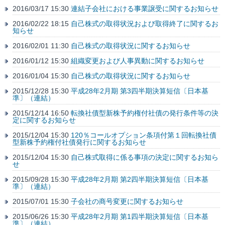
2016/03/17 15:30
連結子会社における事業譲受に関するお知らせ
2016/02/22 18:15
自己株式の取得状況および取得終了に関するお
知らせ
2016/02/01 11:30
自己株式の取得状況に関するお知らせ
2016/01/12 15:30
組織変更および人事異動に関するお知らせ
2016/01/04 15:30
自己株式の取得状況に関するお知らせ
2015/12/28 15:30
平成28年2月期 第3四半期決算短信〔日本基
準〕（連結）
2015/12/14 16:50
転換社債型新株予約権付社債の発行条件等の決
定に関するお知らせ
2015/12/04 15:30
120％コールオプション条項付第１回転換社債
型新株予約権付社債発行に関するお知らせ
2015/12/04 15:30
自己株式取得に係る事項の決定に関するお知ら
せ
2015/09/28 15:30
平成28年2月期 第2四半期決算短信〔日本基
準〕（連結）
2015/07/01 15:30
子会社の商号変更に関するお知らせ
2015/06/26 15:30
平成28年2月期 第1四半期決算短信〔日本基
準〕（連結）