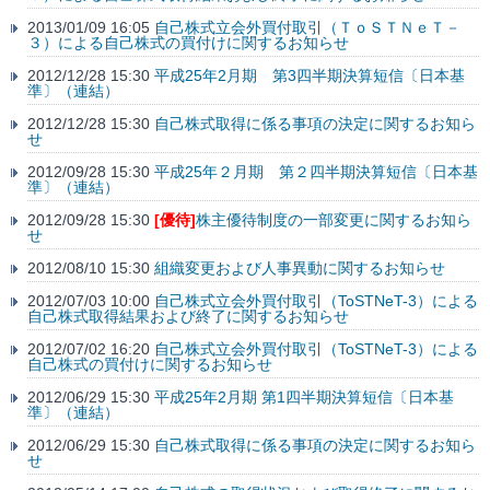
2013/01/09 16:05
自己株式立会外買付取引（ＴｏＳＴＮｅＴ－
３）による自己株式の買付けに関するお知らせ
2012/12/28 15:30
平成25年2月期 第3四半期決算短信〔日本基
準〕（連結）
2012/12/28 15:30
自己株式取得に係る事項の決定に関するお知ら
せ
2012/09/28 15:30
平成25年２月期 第２四半期決算短信〔日本基
準〕（連結）
2012/09/28 15:30
[優待]
株主優待制度の一部変更に関するお知ら
せ
2012/08/10 15:30
組織変更および人事異動に関するお知らせ
2012/07/03 10:00
自己株式立会外買付取引（ToSTNeT-3）による
自己株式取得結果および終了に関するお知らせ
2012/07/02 16:20
自己株式立会外買付取引（ToSTNeT-3）による
自己株式の買付けに関するお知らせ
2012/06/29 15:30
平成25年2月期 第1四半期決算短信〔日本基
準〕（連結）
2012/06/29 15:30
自己株式取得に係る事項の決定に関するお知ら
せ