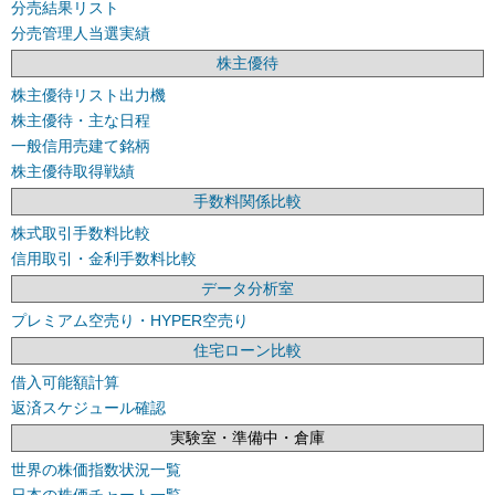
分売結果リスト
分売管理人当選実績
株主優待
株主優待リスト出力機
株主優待・主な日程
一般信用売建て銘柄
株主優待取得戦績
手数料関係比較
株式取引手数料比較
信用取引・金利手数料比較
データ分析室
プレミアム空売り・HYPER空売り
住宅ローン比較
借入可能額計算
返済スケジュール確認
実験室・準備中・倉庫
世界の株価指数状況一覧