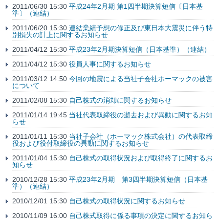
2011/06/30 15:30
平成24年2月期 第1四半期決算短信〔日本基
準〕（連結）
2011/06/20 15:30
連結業績予想の修正及び東日本大震災に伴う特
別損失の計上に関するお知らせ
2011/04/12 15:30
平成23年2月期決算短信（日本基準）（連結）
2011/04/12 15:30
役員人事に関するお知らせ
2011/03/12 14:50
今回の地震による当社子会社ホーマックの被害
について
2011/02/08 15:30
自己株式の消却に関するお知らせ
2011/01/14 19:45
当社代表取締役の逝去および異動に関するお知
らせ
2011/01/11 15:30
当社子会社（ホーマック株式会社）の代表取締
役および役付取締役の異動に関するお知らせ
2011/01/04 15:30
自己株式の取得状況および取得終了に関するお
知らせ
2010/12/28 15:30
平成23年2月期 第3四半期決算短信（日本基
準）（連結）
2010/12/01 15:30
自己株式の取得状況に関するお知らせ
2010/11/09 16:00
自己株式取得に係る事項の決定に関するお知ら