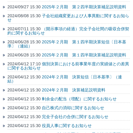
2024/09/27 15:30
2025年２月期 第２四半期決算補足説明資料
2024/08/08 15:30
子会社組織変更および人事異動に関するお知ら
せ
2024/07/11 15:30
（開示事項の経過）完全子会社間の吸収合併契
約に関するお知らせ
2024/06/28 15:30
2025年２月期 第１四半期決算短信〔日本基
準〕（連結）
2024/06/28 15:30
2025年２月期 第１四半期決算補足説明資料
2024/04/12 17:10
個別決算における前事業年度の実績値との差異
に関するお知らせ
2024/04/12 15:30
2024年２月期 決算短信〔日本基準〕（連
結）
2024/04/12 15:30
2024年２月期 決算補足説明資料
2024/04/12 15:30
剰余金の配当（増配）に関するお知らせ
2024/04/12 15:30
自己株式の消却に関するお知らせ
2024/04/12 15:30
完全子会社の合併に関するお知らせ
2024/04/12 15:30
役員人事に関するお知らせ