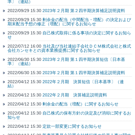
準〕（連結）
2022/09/29 15:30
2023年２月期 第２四半期決算補足説明資料
2022/09/29 15:30
剰余金の配当（中間配当・増配）の決定および
期末配当予想の修正（増配）に関するお知らせ
2022/09/29 15:30
自己株式取得に係る事項の決定に関するお知ら
せ
2022/07/12 16:00
当社及び当社連結子会社ＤＣＭ株式会社と株式
会社カンセキとの資本業務提携に関するお知らせ
2022/06/30 15:30
2023年２月期 第１四半期決算短信〔日本基
準〕（連結）
2022/06/30 15:30
2023年２月期 第１四半期決算補足説明資料
2022/04/12 15:30
2022年２月期 決算短信〔日本基準〕（連
結）
2022/04/12 15:30
2022年２月期 決算補足説明資料
2022/04/12 15:30
剰余金の配当（増配）に関するお知らせ
2022/04/12 15:30
自己株式の保有方針の決定及び消却に関するお
知らせ
2022/04/12 15:30
定款一部変更に関するお知らせ