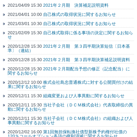
2021/04/09 15:30
2021年２月期 決算補足説明資料
2021/04/01 10:00
自己株式の取得状況に関するお知らせ
2021/03/01 10:30
自己株式の取得状況に関するお知らせ
2021/02/09 15:30
自己株式取得に係る事項の決定に関するお知ら
せ
2020/12/28 15:30
2021年２月期 第３四半期決算短信〔日本基
準〕（連結）
2020/12/28 15:30
2021年２月期 第３四半期決算補足説明資料
2020/12/28 15:30
2021年２月期配当予想の修正（記念配当）に
関するお知らせ
2020/12/12 10:00
株式会社島忠普通株式に対する公開買付けの結
果に関するお知らせ
2020/12/11 15:30
組織変更および人事異動に関するお知らせ
2020/12/11 15:30
当社子会社（ＤＣＭ株式会社）代表取締役の異
動に関するお知らせ
2020/12/11 15:30
当社子会社（ＤＣＭ株式会社）の組織および人
事異動に関するお知らせ
2020/12/02 16:00
第1回無担保転換社債型新株予約権付社債の
120％コールオプション条項の権利消滅に関するお知らせ