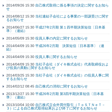
2014/09/26 15:30
自己株式取得に係る事項の決定に関するお知ら
せ
2014/08/12 15:30
当社連結子会社による事業の一部譲受けに関す
るお知らせ
2014/06/27 15:30
平成27年2月期 第１四半期決算短信〔日本基
準〕（連結）
2014/05/09 15:30
役員人事の内定に関するお知らせ
2014/04/09 15:30
平成26年2月期 決算短信〔日本基準〕（連
結）
2014/04/09 15:30
役員人事に関するお知らせ
2014/04/09 15:30
当社子会社（ダイキ株式会社）代表取締役およ
び役員の異動に関するお知らせ
2014/03/25 15:30
当社子会社（ダイキ株式会社）の役員人事に関
するお知らせ
2014/02/12 08:45
自己株式の消却に関するお知らせ
2013/12/27 15:30
平成26年2月期 第3四半期決算短信〔日本基
準〕（連結）
2013/10/04 10:00
自己株式立会外買付取引（ＴｏＳＴＮｅＴ－
３）による自己株式取得結果および終了に関するお知らせ