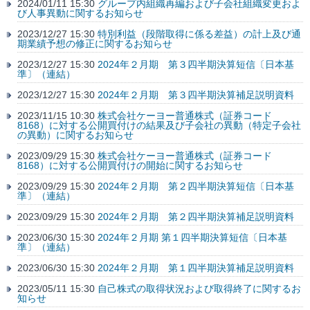
2024/01/11 15:30
グループ内組織再編および子会社組織変更およ
び人事異動に関するお知らせ
2023/12/27 15:30
特別利益（段階取得に係る差益）の計上及び通
期業績予想の修正に関するお知らせ
2023/12/27 15:30
2024年２月期 第３四半期決算短信〔日本基
準〕（連結）
2023/12/27 15:30
2024年２月期 第３四半期決算補足説明資料
2023/11/15 10:30
株式会社ケーヨー普通株式（証券コード
8168）に対する公開買付けの結果及び子会社の異動（特定子会社
の異動）に関するお知らせ
2023/09/29 15:30
株式会社ケーヨー普通株式（証券コード
8168）に対する公開買付けの開始に関するお知らせ
2023/09/29 15:30
2024年２月期 第２四半期決算短信〔日本基
準〕（連結）
2023/09/29 15:30
2024年２月期 第２四半期決算補足説明資料
2023/06/30 15:30
2024年２月期 第１四半期決算短信〔日本基
準〕（連結）
2023/06/30 15:30
2024年２月期 第１四半期決算補足説明資料
2023/05/11 15:30
自己株式の取得状況および取得終了に関するお
知らせ