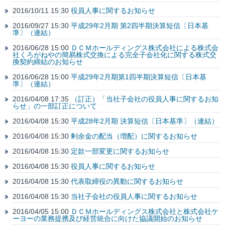
2016/10/11 15:30
役員人事に関するお知らせ
2016/09/27 15:30
平成29年2月期 第2四半期決算短信〔日本基
準〕（連結）
2016/06/28 15:00
ＤＣＭホールディングス株式会社による株式会
社くろがねやの簡易株式交換による完全子会社化に関する株式交
換契約締結のお知らせ
2016/06/28 15:00
平成29年2月期第1四半期決算短信〔日本基
準〕（連結）
2016/04/08 17:35
（訂正）「当社子会社の役員人事に関するお知
らせ」の一部訂正について
2016/04/08 15:30
平成28年2月期 決算短信〔日本基準〕（連結）
2016/04/08 15:30
剰余金の配当（増配）に関するお知らせ
2016/04/08 15:30
定款一部変更に関するお知らせ
2016/04/08 15:30
役員人事に関するお知らせ
2016/04/08 15:30
代表取締役の異動に関するお知らせ
2016/04/08 15:30
当社子会社の役員人事に関するお知らせ
2016/04/05 15:00
ＤＣＭホールディングス株式会社と株式会社ケ
ーヨーの業務提携及び経営統合に向けた協議開始のお知らせ