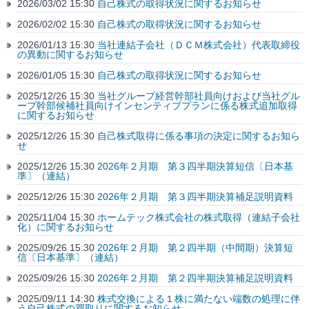
2026/03/02 15:30
自己株式の取得状況に関するお知らせ
2026/02/02 15:30
自己株式の取得状況に関するお知らせ
2026/01/13 15:30
当社連結子会社（ＤＣＭ株式会社）代表取締役
の異動に関するお知らせ
2026/01/05 15:30
自己株式の取得状況に関するお知らせ
2025/12/26 15:30
当社グループ経営幹部社員向けおよび当社グル
ープ幹部候補社員向けインセンティブプランに係る株式追加取得
に関するお知らせ
2025/12/26 15:30
自己株式取得に係る事項の決定に関するお知ら
せ
2025/12/26 15:30
2026年２月期 第３四半期決算短信〔日本基
準〕（連結）
2025/12/26 15:30
2026年２月期 第３四半期決算補足説明資料
2025/11/04 15:30
ホームテック株式会社の株式取得（連結子会社
化）に関するお知らせ
2025/09/26 15:30
2026年２月期 第２四半期（中間期）決算短
信〔日本基準〕（連結）
2025/09/26 15:30
2026年２月期 第２四半期決算補足説明資料
2025/09/11 14:30
株式交換による１株に満たない端数の処理に伴
う自己株式の買取りに関するお知らせ