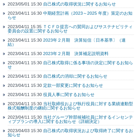
2023/05/01 15:30
自己株式の取得状況に関するお知らせ
2023/04/11 16:30
中期経営計画（2023～2025 年度）策定のお知
らせ
2023/04/11 15:35
ＴＣＦＤ提言への賛同およびサステナビリティ
委員会の設置に関するお知らせ
2023/04/11 15:30
2023年２月期 決算短信〔日本基準〕（連
結）
2023/04/11 15:30
2023年２月期 決算補足説明資料
2023/04/11 15:30
自己株式取得に係る事項の決定に関するお知ら
せ
2023/04/11 15:30
自己株式の消却に関するお知らせ
2023/04/11 15:30
定款一部変更に関するお知らせ
2023/04/11 15:30
役員人事に関するお知らせ
2023/04/11 15:30
当社取締役および執行役員に対する業績連動型
株式報酬制度の継続に関するお知らせ
2023/04/11 15:30
当社グループ幹部候補社員に対するインセンテ
ィブプランの導入に関するお知らせ（詳細決定）
2023/04/03 15:30
自己株式の取得状況および取得終了に関するお
知らせ