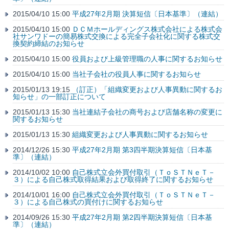
2015/04/10 15:00
平成27年2月期 決算短信〔日本基準〕（連結）
2015/04/10 15:00
ＤＣＭホールディングス株式会社による株式会
社サンワドーの簡易株式交換による完全子会社化に関する株式交
換契約締結のお知らせ
2015/04/10 15:00
役員および上級管理職の人事に関するお知らせ
2015/04/10 15:00
当社子会社の役員人事に関するお知らせ
2015/01/13 19:15
（訂正）「組織変更および人事異動に関するお
知らせ」の一部訂正について
2015/01/13 15:30
当社連結子会社の商号および店舗名称の変更に
関するお知らせ
2015/01/13 15:30
組織変更および人事異動に関するお知らせ
2014/12/26 15:30
平成27年2月期 第3四半期決算短信〔日本基
準〕（連結）
2014/10/02 10:00
自己株式立会外買付取引（ＴｏＳＴＮｅＴ－
３）による自己株式取得結果および取得終了に関するお知らせ
2014/10/01 16:00
自己株式立会外買付取引（ＴｏＳＴＮｅＴ－
３）による自己株式の買付けに関するお知らせ
2014/09/26 15:30
平成27年2月期 第2四半期決算短信〔日本基
準〕（連結）